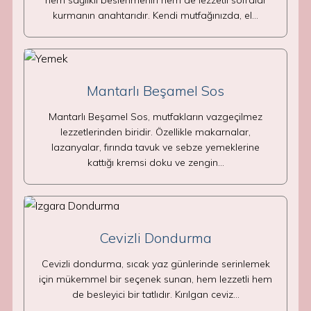
hem sağlıklı beslenmenin hem de lezzetli sofralar
kurmanın anahtarıdır. Kendi mutfağınızda, el…
Mantarlı Beşamel Sos
Mantarlı Beşamel Sos, mutfakların vazgeçilmez
lezzetlerinden biridir. Özellikle makarnalar,
lazanyalar, fırında tavuk ve sebze yemeklerine
kattığı kremsi doku ve zengin…
Cevizli Dondurma
Cevizli dondurma, sıcak yaz günlerinde serinlemek
için mükemmel bir seçenek sunan, hem lezzetli hem
de besleyici bir tatlıdır. Kırılgan ceviz…