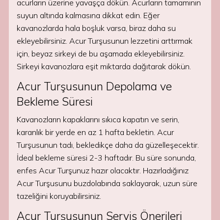
acurların üzerine yavaşça dökün. Acurların tamamının
suyun altında kalmasına dikkat edin. Eğer
kavanozlarda hala boşluk varsa, biraz daha su
ekleyebilirsiniz. Acur Turşusunun lezzetini arttırmak
için, beyaz sirkeyi de bu aşamada ekleyebilirsiniz.
Sirkeyi kavanozlara eşit miktarda dağıtarak dökün.
Acur Turşusunun Depolama ve
Bekleme Süresi
Kavanozların kapaklarını sıkıca kapatın ve serin,
karanlık bir yerde en az 1 hafta bekletin. Acur
Turşusunun tadı, bekledikçe daha da güzelleşecektir.
İdeal bekleme süresi 2-3 haftadır. Bu süre sonunda,
enfes Acur Turşunuz hazır olacaktır. Hazırladığınız
Acur Turşusunu buzdolabında saklayarak, uzun süre
tazeliğini koruyabilirsiniz.
Acur Turşusunun Servis Önerileri