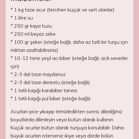
* 1 kg taze acur (tercihen küçük ve sert olanlar)
* 1 litre su
* 250 gr kaya tuzu
* 250 ml beyaz sirke
* 100 gr şeker (isteğe bağlı, daha az tatlı bir turşu için
miktarı azaltabilirsiniz)
* 10-12 tane yeşil acı biber (isteğe bağlı, acılı severler
için)
* 2-3 dal taze maydanoz
* 2-3 dal taze dereotu (isteğe bağlı)
* 1 tatlı kaşığı karabiber tanesi
* 1 tatlı kaşığı pul biber (isteğe bağlı)
Acurları iyice yıkayıp temizledikten sonra, dilediğiniz
boyutlarda dilimleyin veya bütün olarak kullanın.
Küçük acurlar bütün olarak turşuya konulabilir. Daha
büyük acurları isterseniz ikiye veya dörde bölün.