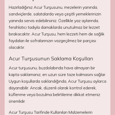
Hazırladığınız Acur Turşusunu, mezelerin yanında,
sandviçlerde, salatalarda veya çeşitli yemeklerinizin
yanında servis edebilirsiniz. Özellikle yaz aylarında,
ferahlatıcı tadıyla damaklarda unutulmaz bir lezzet
bırakacaktır. Acur Turşusu, hem lezzeti hem de sağlık
faydaları ile sofralarınızın vazgeçilmez bir parçası
olacaktır.
Acur Turşusunun Saklama Koşulları
Acur turşusunu, buzdolabında hava almayan bir
kapta saklamanız, en uzun süre taze kalmasını sağlar.
Uygun koşullarda saklandığında, Acur Turşusu aylarca
dayanabilir. Ancak, düzenli olarak kontrol ederek,
küflenme veya bozulma belirtilerine dikkat etmeniz
önemlidir.
Acur Turşusu Tarifinde Kullanılan Malzemelerin