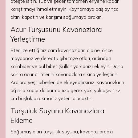
ateşte ısıtın. Tuz ve şeker tamamen eriyene kadar
karıştırmayı ihmal etmeyin. Kaynamaya başlayınca
altını kapatın ve karışımı soğumaya bırakın.
Acur Turşusunu Kavanozlara
Yerleştirme
Sterilize ettiğiniz cam kavanozların dibine, önce
maydanoz ve dereotu gibi taze otları, ardından
karabiber ve pul biber (kullanıyorsanız) ekleyin. Daha
sonra acur dilimlerini kavanozlara sıkıca yerleştirin.
Aralara yeşil biberleri de ekleyebilirsiniz. Kavanozların
ağzına kadar doldurmanıza gerek yok, yaklaşık 1-2
cm boşluk bırakmanız yeterli olacaktır.
Turşuluk Suyunu Kavanozlara
Ekleme
Soğumuş olan turşuluk suyunu, kavanozlardaki