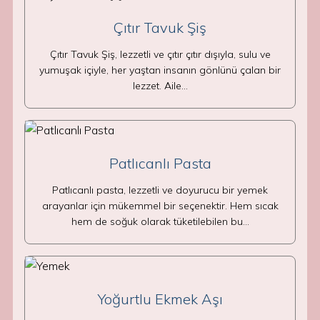
Çıtır Tavuk Şiş
Çıtır Tavuk Şiş, lezzetli ve çıtır çıtır dışıyla, sulu ve
yumuşak içiyle, her yaştan insanın gönlünü çalan bir
lezzet. Aile…
Patlıcanlı Pasta
Patlıcanlı pasta, lezzetli ve doyurucu bir yemek
arayanlar için mükemmel bir seçenektir. Hem sıcak
hem de soğuk olarak tüketilebilen bu…
Yoğurtlu Ekmek Aşı