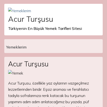
Acur Turşusu
Türkiyenin En Büyük Yemek Tarifleri Sitesi
Yemeklerim
Main Navigation
Acur Turşusu
Acur Turşusu, özellikle yaz aylarının vazgeçilmez
lezzetlerinden biridir. Eşsiz aroması ve ferahlatıcı
tadıyla sofralarınıza renk katacak bu turşunun
yapımını adım adım anlatacağımız bu yazıda, püf