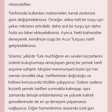
Alternatifleri
Tarifimizde kullanılan malzemeleri, kendi zevkinize
göre değiştirebilirsiniz. Örneğin, daha tatlı bir turşu için
şeker miktarını artırabilir, daha acılı bir turşu için daha
fazla acı biber ekleyebilirsiniz. Ayrıca, farklı baharatlar
deneyerek, kendinize özgü bir Acur Turşusu tarifi
geliştirebilirsiniz.
Sitemiz, yıllardır Türk mutfağının en sevilen lezzetlerini
sizlerle buluşturmayı amaçlayan geniş bir yemek tarifi
arşivine sahiptir. Müşteri memnuniyeti bizim için her
zaman öncelikli olup, tariflerimizin doğruluğu ve
kalitesi konusunda titizlikle çalışıyoruz. Sizlere sadece
lezzetli yemek tarifleri sunmakla kalmayıp, aynı
zamanda detaylı anlatımlarımız ve yüksek kaliteli
görsellerimizle de en iyi deneyimi yaşamanızı
sağlıyoruz. Diğer hizmetlerimiz arasında özel gün