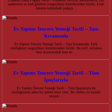
Lokanta Usulü Poğaça Tarifi – Ustasının Sırrıyla, kahvaltıların, çay
saatlerinin ve özel günlerin vazgeçilmez lezzetlerinden biridir. Evde
lokanta kalitesinde poğaça…
Ev Yapımı Tencere Yemeği Tarifi – Tam
Kıvamında
Ev Yapımı Tencere Yemeği Tarifi – Tam Kıvamında, Türk
mutfağının vazgeçilmez lezzetlerinden biridir. Bu tarif, sofralara
hem doyuruculuk hem de…
Ev Yapımı Tencere Yemeği Tarifi – Tüm
İpuçlarıyla
Ev Yapımı Tencere Yemeği Tarifi – Tüm İpuçlarıyla ile
mutfağınızda adeta bir şölene hazır olun. Bu rehber, en lezzetli
tencere…