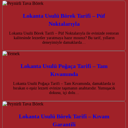
Lokanta Usulü Börek Tarifi – Püf
Noktalarıyla
Lokanta Usulü Börek Tarifi – Püf Noktalarıyla ile evinizde restoran
kalitesinde lezzetler yaratmaya hazır mısınız? Bu tarif, yılların
deneyimiyle damaklarda…
Lokanta Usulü Poğaça Tarifi – Tam
Kıvamında
Lokanta Usulü Poğaça Tarifi – Tam Kıvamında, damaklarda iz
bırakan o eşsiz lezzeti evinize taşımanın anahtarıdır. Yumuşacık
dokusu, içi dolu…
Lokanta Usulü Börek Tarifi – Kıvam
Garantili