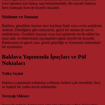
iyice işlemesi için birkaç saat bekletilmelidir. Bu sayede baklava
hem yumuşak hem de lezzetli olacaktır.
Süsleme ve Sunum
Baklava, genellikle üzerine ince kıyılmış fıstık veya ceviz serpilerek
süslenir. Dilediğiniz gibi süsleyerek, güzel bir sunum ile servis
edebilirsiniz. Özellikle bayram veya özel günlerde tercih edilen bu
eşsiz tatlı, sevdiklerinizle paylaşabileceğiniz keyifli bir lezzettir.
Baklavanın en güzel yanı, görsel güzelliği ve lezzetinin mükemmel
bir uyumudur.
Baklava Yapımında İpuçları ve Püf
Noktaları
Yufka Seçimi
Baklava yapımında kullanılan yufkanın kalitesi çok önemlidir. İnce
ve kaliteli bir yufka tercih edilmelidir.
Tereyağı Miktarı