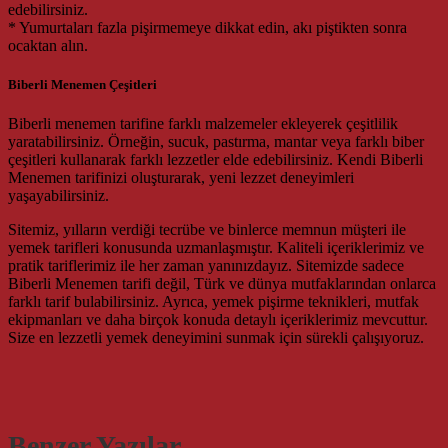
edebilirsiniz.
* Yumurtaları fazla pişirmemeye dikkat edin, akı piştikten sonra
ocaktan alın.
Biberli Menemen Çeşitleri
Biberli menemen tarifine farklı malzemeler ekleyerek çeşitlilik
yaratabilirsiniz. Örneğin, sucuk, pastırma, mantar veya farklı biber
çeşitleri kullanarak farklı lezzetler elde edebilirsiniz. Kendi Biberli
Menemen tarifinizi oluşturarak, yeni lezzet deneyimleri
yaşayabilirsiniz.
Sitemiz, yılların verdiği tecrübe ve binlerce memnun müşteri ile
yemek tarifleri konusunda uzmanlaşmıştır. Kaliteli içeriklerimiz ve
pratik tariflerimiz ile her zaman yanınızdayız. Sitemizde sadece
Biberli Menemen tarifi değil, Türk ve dünya mutfaklarından onlarca
farklı tarif bulabilirsiniz. Ayrıca, yemek pişirme teknikleri, mutfak
ekipmanları ve daha birçok konuda detaylı içeriklerimiz mevcuttur.
Size en lezzetli yemek deneyimini sunmak için sürekli çalışıyoruz.
Benzer Yazılar