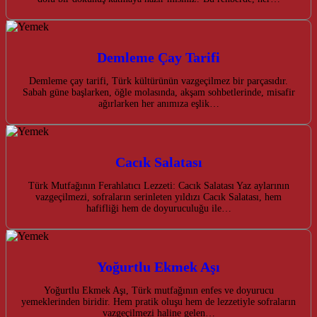
Demleme Çay Tarifi
Demleme çay tarifi, Türk kültürünün vazgeçilmez bir parçasıdır.
Sabah güne başlarken, öğle molasında, akşam sohbetlerinde, misafir
ağırlarken her anımıza eşlik…
Cacık Salatası
Türk Mutfağının Ferahlatıcı Lezzeti: Cacık Salatası Yaz aylarının
vazgeçilmezi, sofraların serinleten yıldızı Cacık Salatası, hem
hafifliği hem de doyuruculuğu ile…
Yoğurtlu Ekmek Aşı
Yoğurtlu Ekmek Aşı, Türk mutfağının enfes ve doyurucu
yemeklerinden biridir. Hem pratik oluşu hem de lezzetiyle sofraların
vazgeçilmezi haline gelen…