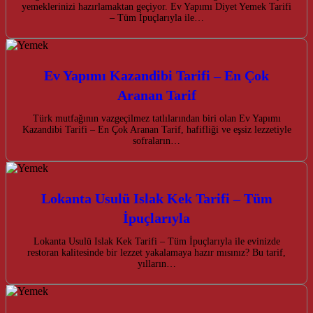
yemeklerinizi hazırlamaktan geçiyor. Ev Yapımı Diyet Yemek Tarifi
– Tüm İpuçlarıyla ile…
Ev Yapımı Kazandibi Tarifi – En Çok
Aranan Tarif
Türk mutfağının vazgeçilmez tatlılarından biri olan Ev Yapımı
Kazandibi Tarifi – En Çok Aranan Tarif, hafifliği ve eşsiz lezzetiyle
sofraların…
Lokanta Usulü Islak Kek Tarifi – Tüm
İpuçlarıyla
Lokanta Usulü Islak Kek Tarifi – Tüm İpuçlarıyla ile evinizde
restoran kalitesinde bir lezzet yakalamaya hazır mısınız? Bu tarif,
yılların…