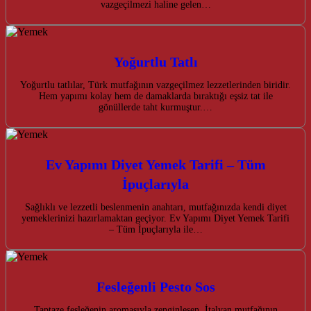
vazgeçilmezi haline gelen…
Yoğurtlu Tatlı
Yoğurtlu tatlılar, Türk mutfağının vazgeçilmez lezzetlerinden biridir.
Hem yapımı kolay hem de damaklarda bıraktığı eşsiz tat ile
gönüllerde taht kurmuştur.…
Ev Yapımı Diyet Yemek Tarifi – Tüm
İpuçlarıyla
Sağlıklı ve lezzetli beslenmenin anahtarı, mutfağınızda kendi diyet
yemeklerinizi hazırlamaktan geçiyor. Ev Yapımı Diyet Yemek Tarifi
– Tüm İpuçlarıyla ile…
Fesleğenli Pesto Sos
Taptaze fesleğenin aromasıyla zenginleşen, İtalyan mutfağının