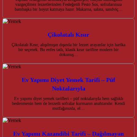
vazgeçilmez lezzetlerinden Fesleğenli Pesto Sos, sofralarınıza
bambaşka bir boyut katmaya hazır. Makarna, salata, sandviç…
Çikolatalı Kısır
Çikolatalı Kısır, alışılmışın dışında bir lezzet arayanlar için harika
bir seçenek. Bu enfes tatlı, klasik kısır tarifine modern bir
dokunuş…
Ev Yapımı Diyet Yemek Tarifi – Püf
Noktalarıyla
Ev yapımı diyet yemek tarifleri – püf noktalarıyla hem sağlıklı
beslenmenin hem de lezzetli sofralar kurmanın anahtarıdır. Kendi
mutfağınızda, el…
Ev Yapımı Kazandibi Tarifi – Dağılmayan