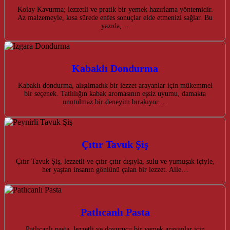
Kolay Kavurma; lezzetli ve pratik bir yemek hazırlama yöntemidir.
Az malzemeyle, kısa sürede enfes sonuçlar elde etmenizi sağlar. Bu
yazıda,…
Kabaklı Dondurma
Kabaklı dondurma, alışılmadık bir lezzet arayanlar için mükemmel
bir seçenek. Tatlılığın kabak aromasının eşsiz uyumu, damakta
unutulmaz bir deneyim bırakıyor.…
Çıtır Tavuk Şiş
Çıtır Tavuk Şiş, lezzetli ve çıtır çıtır dışıyla, sulu ve yumuşak içiyle,
her yaştan insanın gönlünü çalan bir lezzet. Aile…
Patlıcanlı Pasta
Patlıcanlı pasta, lezzetli ve doyurucu bir yemek arayanlar için