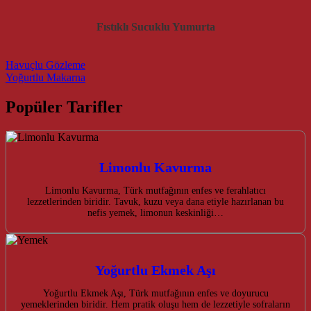
Fıstıklı Sucuklu Yumurta
Post navigation
Havuçlu Gözleme
Yoğurtlu Makarna
Popüler Tarifler
Limonlu Kavurma
Limonlu Kavurma, Türk mutfağının enfes ve ferahlatıcı
lezzetlerinden biridir. Tavuk, kuzu veya dana etiyle hazırlanan bu
nefis yemek, limonun keskinliği…
Yoğurtlu Ekmek Aşı
Yoğurtlu Ekmek Aşı, Türk mutfağının enfes ve doyurucu
yemeklerinden biridir. Hem pratik oluşu hem de lezzetiyle sofraların