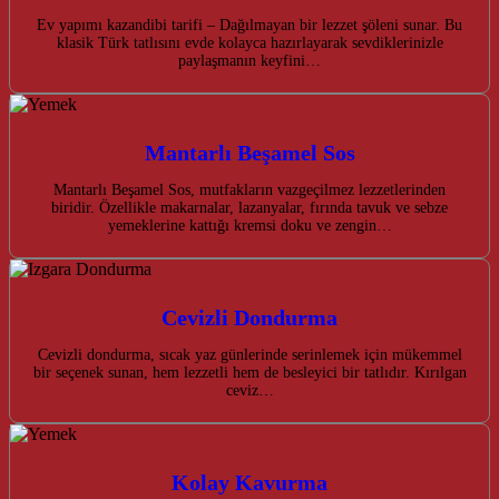
Ev yapımı kazandibi tarifi – Dağılmayan bir lezzet şöleni sunar. Bu
klasik Türk tatlısını evde kolayca hazırlayarak sevdiklerinizle
paylaşmanın keyfini…
Mantarlı Beşamel Sos
Mantarlı Beşamel Sos, mutfakların vazgeçilmez lezzetlerinden
biridir. Özellikle makarnalar, lazanyalar, fırında tavuk ve sebze
yemeklerine kattığı kremsi doku ve zengin…
Cevizli Dondurma
Cevizli dondurma, sıcak yaz günlerinde serinlemek için mükemmel
bir seçenek sunan, hem lezzetli hem de besleyici bir tatlıdır. Kırılgan
ceviz…
Kolay Kavurma