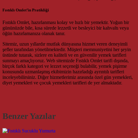
Fıstıklı Omlet’in Pratikliği
Fıstıklı Omlet, hazırlanması kolay ve hızlı bir yemektir. Yoğun bir
gününüzde bile, kısa sürede lezzetli ve besleyici bir kahvaltı veya
öğün hazırlamanıza olanak tanır.
Sitemiz, uzun yıllardır mutfak dünyasına hizmet veren deneyimli
şefler tarafından yönetilmektedir. Müşteri memnuniyetini her şeyin
üstünde tutarak, sizlere en kaliteli ve en güvenilir yemek tarifleri
sunmayı amaçlıyoruz. Web sitemizde Fıstıklı Omlet tarifi dışında,
birçok farklı kategori ve lezzet seçeneği bulabilir, yemek pişirme
konusunda uzmanlaşmış ekibimizin hazırladığı ayrıntılı tarifleri
inceleyebilirsiniz. Diğer hizmetlerimiz arasında özel gün yemekleri,
diyet yemekleri ve çocuk yemekleri tarifleri de yer almaktadır.
Benzer Yazılar