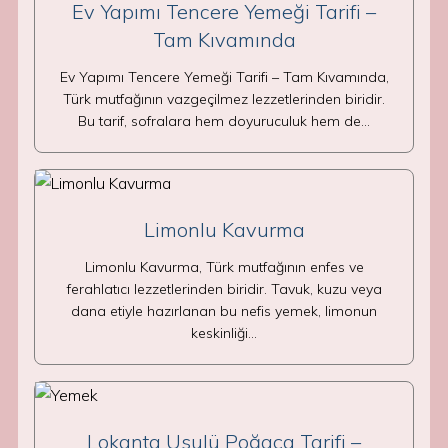
Ev Yapımı Tencere Yemeği Tarifi –
Tam Kıvamında
Ev Yapımı Tencere Yemeği Tarifi – Tam Kıvamında,
Türk mutfağının vazgeçilmez lezzetlerinden biridir.
Bu tarif, sofralara hem doyuruculuk hem de…
Limonlu Kavurma
Limonlu Kavurma, Türk mutfağının enfes ve
ferahlatıcı lezzetlerinden biridir. Tavuk, kuzu veya
dana etiyle hazırlanan bu nefis yemek, limonun
keskinliği…
Lokanta Usulü Poğaça Tarifi –