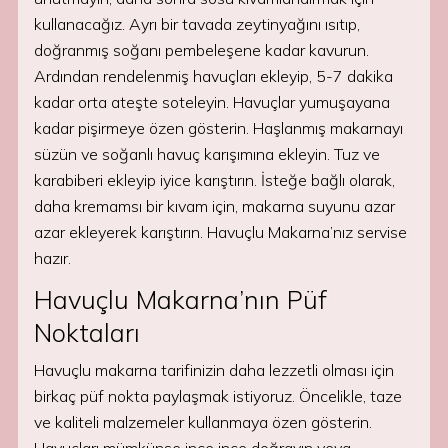
kullanacağız. Ayrı bir tavada zeytinyağını ısıtıp,
doğranmış soğanı pembeleşene kadar kavurun.
Ardından rendelenmiş havuçları ekleyip, 5-7 dakika
kadar orta ateşte soteleyin. Havuçlar yumuşayana
kadar pişirmeye özen gösterin. Haşlanmış makarnayı
süzün ve soğanlı havuç karışımına ekleyin. Tuz ve
karabiberi ekleyip iyice karıştırın. İsteğe bağlı olarak,
daha kremamsı bir kıvam için, makarna suyunu azar
azar ekleyerek karıştırın. Havuçlu Makarna’nız servise
hazır.
Havuçlu Makarna’nın Püf
Noktaları
Havuçlu makarna tarifinizin daha lezzetli olması için
birkaç püf nokta paylaşmak istiyoruz. Öncelikle, taze
ve kaliteli malzemeler kullanmaya özen gösterin.