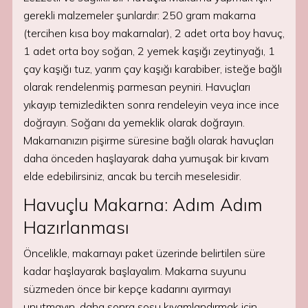
gerekli malzemeler şunlardır: 250 gram makarna
(tercihen kısa boy makarnalar), 2 adet orta boy havuç,
1 adet orta boy soğan, 2 yemek kaşığı zeytinyağı, 1
çay kaşığı tuz, yarım çay kaşığı karabiber, isteğe bağlı
olarak rendelenmiş parmesan peyniri. Havuçları
yıkayıp temizledikten sonra rendeleyin veya ince ince
doğrayın. Soğanı da yemeklik olarak doğrayın.
Makarnanızın pişirme süresine bağlı olarak havuçları
daha önceden haşlayarak daha yumuşak bir kıvam
elde edebilirsiniz, ancak bu tercih meselesidir.
Havuçlu Makarna: Adım Adım
Hazırlanması
Öncelikle, makarnayı paket üzerinde belirtilen süre
kadar haşlayarak başlayalım. Makarna suyunu
süzmeden önce bir kepçe kadarını ayırmayı
unutmayın, daha sonra sosu kıvamlandırmak için