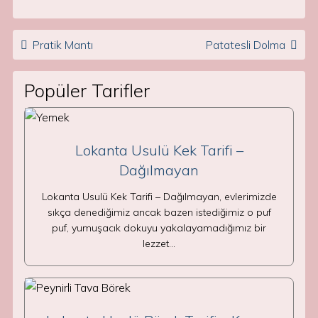
Post navigation
Pratik Mantı
Patatesli Dolma
Popüler Tarifler
Lokanta Usulü Kek Tarifi –
Dağılmayan
Lokanta Usulü Kek Tarifi – Dağılmayan, evlerimizde
sıkça denediğimiz ancak bazen istediğimiz o puf
puf, yumuşacık dokuyu yakalayamadığımız bir
lezzet…