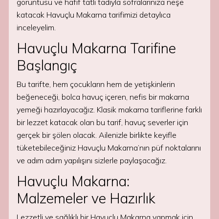
görüntüsü ve hafif tatlı tadıyla sofralarınıza neşe
katacak Havuçlu Makarna tarifimizi detaylıca
inceleyelim.
Havuçlu Makarna Tarifine
Başlangıç
Bu tarifte, hem çocukların hem de yetişkinlerin
beğeneceği, bolca havuç içeren, nefis bir makarna
yemeği hazırlayacağız. Klasik makarna tariflerine farklı
bir lezzet katacak olan bu tarif, havuç severler için
gerçek bir şölen olacak. Ailenizle birlikte keyifle
tüketebileceğiniz Havuçlu Makarna’nın püf noktalarını
ve adım adım yapılışını sizlerle paylaşacağız.
Havuçlu Makarna:
Malzemeler ve Hazırlık
Lezzetli ve sağlıklı bir Havuçlu Makarna yapmak için