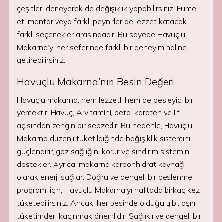
çeşitleri deneyerek de değişiklik yapabilirsiniz. Füme
et, mantar veya farklı peynirler de lezzet katacak
farklı seçenekler arasındadır. Bu sayede Havuçlu
Makarna’yı her seferinde farklı bir deneyim haline
getirebilirsiniz.
Havuçlu Makarna’nın Besin Değeri
Havuçlu makarna, hem lezzetli hem de besleyici bir
yemektir. Havuç, A vitamini, beta-karoten ve lif
açısından zengin bir sebzedir. Bu nedenle, Havuçlu
Makarna düzenli tüketildiğinde bağışıklık sistemini
güçlendirir, göz sağlığını korur ve sindirim sistemini
destekler. Ayrıca, makarna karbonhidrat kaynağı
olarak enerji sağlar. Doğru ve dengeli bir beslenme
programı için, Havuçlu Makarna’yı haftada birkaç kez
tüketebilirsiniz. Ancak, her besinde olduğu gibi, aşırı
tüketimden kaçınmak önemlidir. Sağlıklı ve dengeli bir