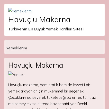
Havuçlu Makarna
Türkiyenin En Büyük Yemek Tarifleri Sitesi
Yemeklerim
Main Navigation
Havuçlu Makarna
Havuçlu makarna, hem pratik hem de lezzetli bir
yemek arayanlar için mükemmel bir seçenek.
Çocukların da severek tüketeceği bu enfes tarif, az
malzemeyle kısa sürede hazırlanabiliyor. Renkli