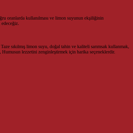
oğru oranlarda kullanılması ve limon suyunun ekşiliğinin
 edeceğiz.
 Taze sıkılmış limon suyu, doğal tahin ve kaliteli sarımsak kullanmak,
, Humusun lezzetini zenginleştirmek için harika seçeneklerdir.