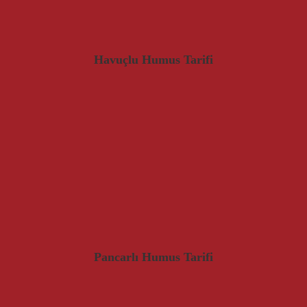
Havuçlu Humus Tarifi
Pancarlı Humus Tarifi