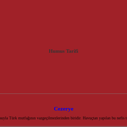
Humus Tarifi
Cezerye
usuyla Türk mutfağının vazgeçilmezlerinden biridir. Havuçtan yapılan bu nefis