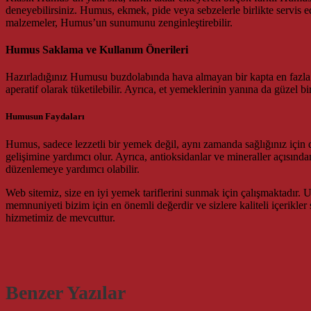
deneyebilirsiniz. Humus, ekmek, pide veya sebzelerle birlikte servis edil
malzemeler, Humus’un sunumunu zenginleştirebilir.
Humus Saklama ve Kullanım Önerileri
Hazırladığınız Humusu buzdolabında hava almayan bir kapta en fazla 
aperatif olarak tüketilebilir. Ayrıca, et yemeklerinin yanına da güzel b
Humusun Faydaları
Humus, sadece lezzetli bir yemek değil, aynı zamanda sağlığınız için de 
gelişimine yardımcı olur. Ayrıca, antioksidanlar ve mineraller açısında
düzenlemeye yardımcı olabilir.
Web sitemiz, size en iyi yemek tariflerini sunmak için çalışmaktadır. Uz
memnuniyeti bizim için en önemli değerdir ve sizlere kaliteli içerikler s
hizmetimiz de mevcuttur.
Benzer Yazılar