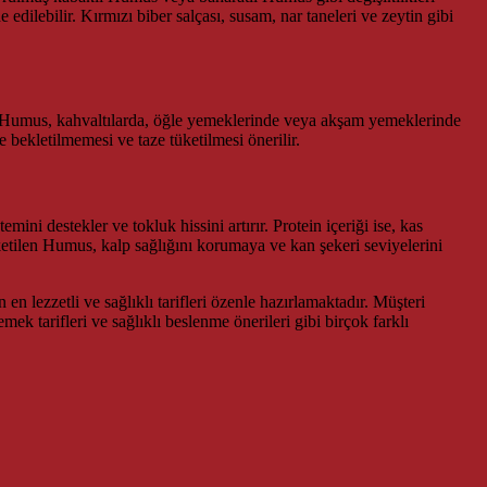
 edilebilir. Kırmızı biber salçası, susam, nar taneleri ve zeytin gibi
r. Humus, kahvaltılarda, öğle yemeklerinde veya akşam yemeklerinde
e bekletilmemesi ve taze tüketilmesi önerilir.
ni destekler ve tokluk hissini artırır. Protein içeriği ise, kas
üketilen Humus, kalp sağlığını korumaya ve kan şekeri seviyelerini
en lezzetli ve sağlıklı tarifleri özenle hazırlamaktadır. Müşteri
mek tarifleri ve sağlıklı beslenme önerileri gibi birçok farklı