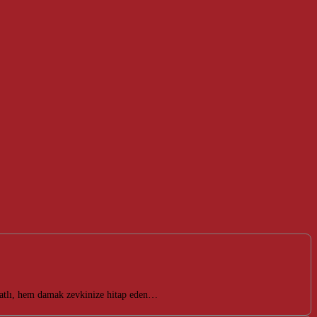
 tatlı, hem damak zevkinize hitap eden…