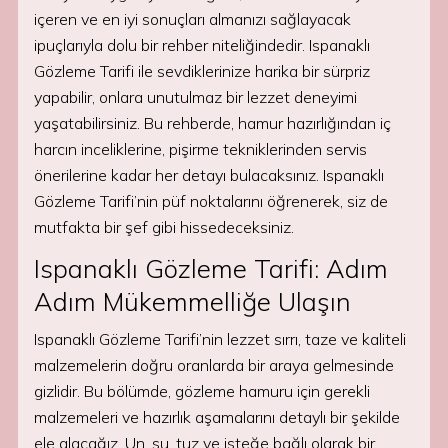
içeren ve en iyi sonuçları almanızı sağlayacak
ipuçlarıyla dolu bir rehber niteliğindedir. Ispanaklı
Gözleme Tarifi ile sevdiklerinize harika bir sürpriz
yapabilir, onlara unutulmaz bir lezzet deneyimi
yaşatabilirsiniz. Bu rehberde, hamur hazırlığından iç
harcın inceliklerine, pişirme tekniklerinden servis
önerilerine kadar her detayı bulacaksınız. Ispanaklı
Gözleme Tarifi’nin püf noktalarını öğrenerek, siz de
mutfakta bir şef gibi hissedeceksiniz.
Ispanaklı Gözleme Tarifi: Adım
Adım Mükemmelliğe Ulaşın
Ispanaklı Gözleme Tarifi’nin lezzet sırrı, taze ve kaliteli
malzemelerin doğru oranlarda bir araya gelmesinde
gizlidir. Bu bölümde, gözleme hamuru için gerekli
malzemeleri ve hazırlık aşamalarını detaylı bir şekilde
ele alacağız. Un, su, tuz ve isteğe bağlı olarak bir