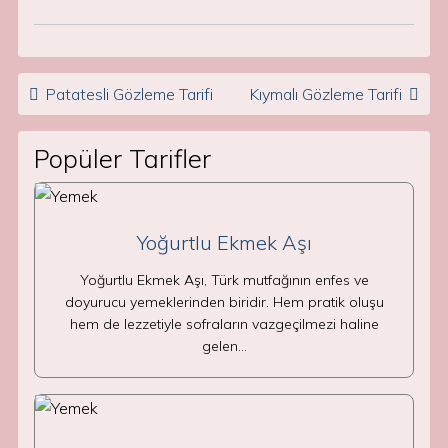
Post navigation
Patatesli Gözleme Tarifi
Kıymalı Gözleme Tarifi
Popüler Tarifler
Yoğurtlu Ekmek Aşı
Yoğurtlu Ekmek Aşı, Türk mutfağının enfes ve
doyurucu yemeklerinden biridir. Hem pratik oluşu
hem de lezzetiyle sofraların vazgeçilmezi haline
gelen…