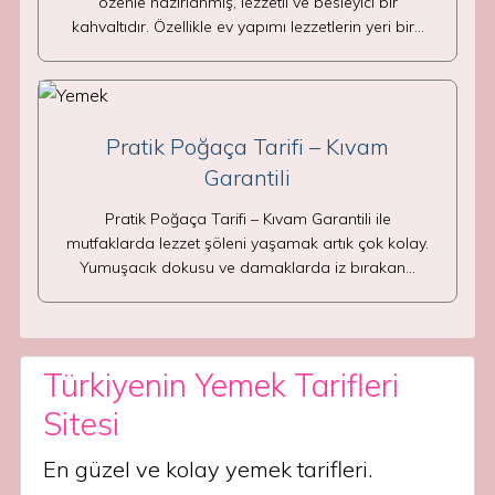
özenle hazırlanmış, lezzetli ve besleyici bir
kahvaltıdır. Özellikle ev yapımı lezzetlerin yeri bir…
Pratik Poğaça Tarifi – Kıvam
Garantili
Pratik Poğaça Tarifi – Kıvam Garantili ile
mutfaklarda lezzet şöleni yaşamak artık çok kolay.
Yumuşacık dokusu ve damaklarda iz bırakan…
Türkiyenin Yemek Tarifleri
Sitesi
En güzel ve kolay yemek tarifleri.