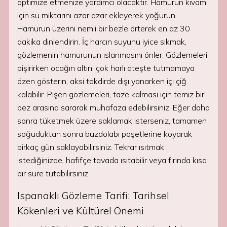
optimize etmenize yardımcı olacaktır. Hamurun kıvamı
için su miktarını azar azar ekleyerek yoğurun.
Hamurun üzerini nemli bir bezle örterek en az 30
dakika dinlendirin. İç harcın suyunu iyice sıkmak,
gözlemenin hamurunun ıslanmasını önler. Gözlemeleri
pişirirken ocağın altını çok harlı ateşte tutmamaya
özen gösterin, aksi takdirde dışı yanarken içi çiğ
kalabilir. Pişen gözlemeleri, taze kalması için temiz bir
bez arasına sararak muhafaza edebilirsiniz. Eğer daha
sonra tüketmek üzere saklamak isterseniz, tamamen
soğuduktan sonra buzdolabı poşetlerine koyarak
birkaç gün saklayabilirsiniz. Tekrar ısıtmak
istediğinizde, hafifçe tavada ısıtabilir veya fırında kısa
bir süre tutabilirsiniz.
Ispanaklı Gözleme Tarifi: Tarihsel
Kökenleri ve Kültürel Önemi