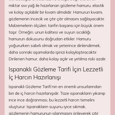
miktar sıvı yağ ile hazırlanan gözleme hamuru, elastik
ve kolay açılabilir bir kıvam almalıdır. Hamurun kıvamı,
gözlemenin incecik ve çıtır çıtır olmasını sağlayacaktır.
Malzemelerin ölçüleri, tarifin başarısı için büyük önem
taşır. Örneğin, unun kalitesi ve suyun sıcaklığı
hamurun dokusunu doğrudan etkiler. Hamuru
yoğururken sabırlı olmak ve yeterince dinlendirmek,
daha sonraki aşamalarda işinizi kolaylaştıracaktır.
Dinlenen hamur, daha kolay açılır ve yırtılma riski azalır.
Ispanaklı Gözleme Tarifi İçin Lezzetli
İç Harcın Hazırlanışı
Ispanaklı Gözleme Tarifi’nin en önemli unsurlarından
biri de iç harcın hazırlanışıdır. Taze ıspanakların yıkanıp
ince ince doğranması, bu lezzetli harcın temelini
oluşturur. Ispanakların suyunu iyice sıkmak,
gözlemenin hamurunun ıslanmasını önleyerek çıtır