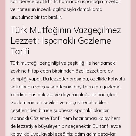
son derece pratiktir. İç harcındaki ıspanağın tazeliği
ve hamurun incecik açılmasıyla damaklarda
unutulmaz bir tat bırakır.
Türk Mutfağının Vazgeçilmez
Lezzeti: Ispanaklı Gözleme
Tarifi
Türk mutfağı, zenginliği ve çeşitliliği ile her damak
zevkine hitap eden birbirinden özel lezzetlere ev
sahipliği yapar. Bu lezzetler arasında, özellikle kahvaltı
sofralarının ve çay saatlerinin baş tacı olan gözleme,
kendine has dokusu ve doyuruculuğu ile öne çıkar.
Gözlemenin en sevilen ve en çok tercih edilen
çeşitlerinden biri ise şüphesiz ıspanaklı olanıdır.
Ispanaklı Gözleme Tarifi, hem hazırlaması kolay hem
de lezzetiyle büyüleyen bir seçenektir. Bu tarif, evde
kolaylıkla uygulayabileceğiniz, adım adım detayları