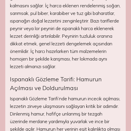
kalmasını sağlar. İç harca eklenen rendelenmiş soğan,
sarımsak, pul biber, karabiber ve tuz gibi baharatlar,
ıspanağın doğal lezzetini zenginleştirir. Bazı tariflerde
peynir veya lor peyniri de ıspanaklı harca eklenerek
lezzet derinliği artırılabilir. Peynirin tuzluluk oranına
dikkat etmek, genel lezzeti dengelemek açısından
önemlidir. İç harcı hazırlarken tüm malzemelerin
homojen bir şekilde karışması, her lokmada aynı
lezzeti almanızı sağlar.
Ispanaklı Gözleme Tarifi: Hamurun
Açılması ve Doldurulması
Ispanaklı Gözleme Tarifi’nde hamurun incecik açılması,
lezzetin zirveye ulaşmasını sağlayan kritik bir adımdır.
Dinlenmiş hamur, hafifçe unlanmış bir tezgah
üzerinde merdane yardımıyla yuvarlak ve ince bir
şekilde açılır. Hamurun her yerinin eşit kalınlıkta olması