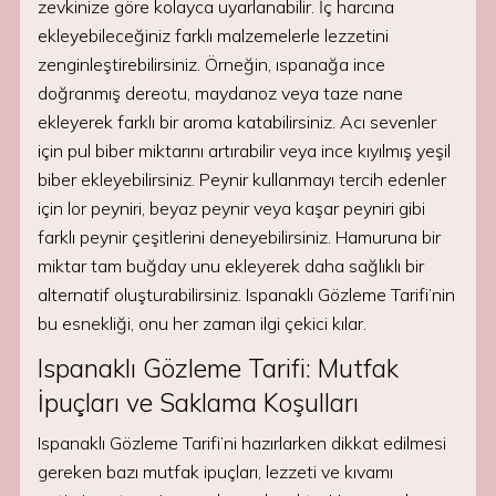
zevkinize göre kolayca uyarlanabilir. İç harcına
ekleyebileceğiniz farklı malzemelerle lezzetini
zenginleştirebilirsiniz. Örneğin, ıspanağa ince
doğranmış dereotu, maydanoz veya taze nane
ekleyerek farklı bir aroma katabilirsiniz. Acı sevenler
için pul biber miktarını artırabilir veya ince kıyılmış yeşil
biber ekleyebilirsiniz. Peynir kullanmayı tercih edenler
için lor peyniri, beyaz peynir veya kaşar peyniri gibi
farklı peynir çeşitlerini deneyebilirsiniz. Hamuruna bir
miktar tam buğday unu ekleyerek daha sağlıklı bir
alternatif oluşturabilirsiniz. Ispanaklı Gözleme Tarifi’nin
bu esnekliği, onu her zaman ilgi çekici kılar.
Ispanaklı Gözleme Tarifi: Mutfak
İpuçları ve Saklama Koşulları
Ispanaklı Gözleme Tarifi’ni hazırlarken dikkat edilmesi
gereken bazı mutfak ipuçları, lezzeti ve kıvamı