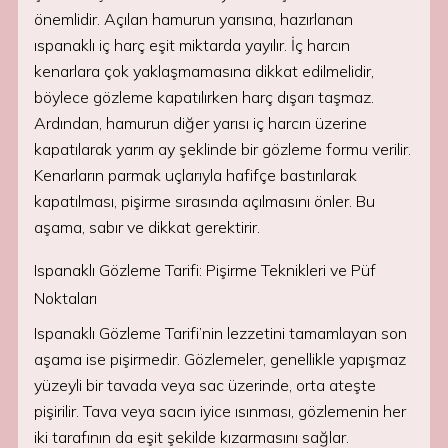
önemlidir. Açılan hamurun yarısına, hazırlanan
ıspanaklı iç harç eşit miktarda yayılır. İç harcın
kenarlara çok yaklaşmamasına dikkat edilmelidir,
böylece gözleme kapatılırken harç dışarı taşmaz.
Ardından, hamurun diğer yarısı iç harcın üzerine
kapatılarak yarım ay şeklinde bir gözleme formu verilir.
Kenarların parmak uçlarıyla hafifçe bastırılarak
kapatılması, pişirme sırasında açılmasını önler. Bu
aşama, sabır ve dikkat gerektirir.
Ispanaklı Gözleme Tarifi: Pişirme Teknikleri ve Püf
Noktaları
Ispanaklı Gözleme Tarifi’nin lezzetini tamamlayan son
aşama ise pişirmedir. Gözlemeler, genellikle yapışmaz
yüzeyli bir tavada veya sac üzerinde, orta ateşte
pişirilir. Tava veya sacın iyice ısınması, gözlemenin her
iki tarafının da eşit şekilde kızarmasını sağlar.