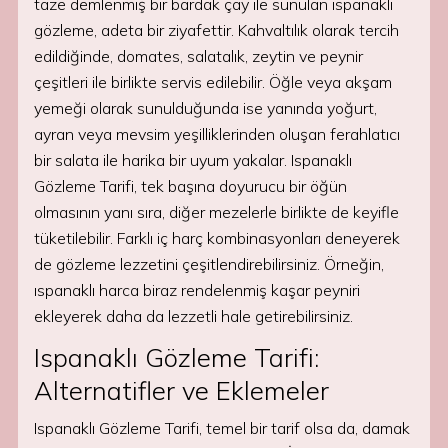
taze demlenmiş bir bardak çay ile sunulan ıspanaklı
gözleme, adeta bir ziyafettir. Kahvaltılık olarak tercih
edildiğinde, domates, salatalık, zeytin ve peynir
çeşitleri ile birlikte servis edilebilir. Öğle veya akşam
yemeği olarak sunulduğunda ise yanında yoğurt,
ayran veya mevsim yeşilliklerinden oluşan ferahlatıcı
bir salata ile harika bir uyum yakalar. Ispanaklı
Gözleme Tarifi, tek başına doyurucu bir öğün
olmasının yanı sıra, diğer mezelerle birlikte de keyifle
tüketilebilir. Farklı iç harç kombinasyonları deneyerek
de gözleme lezzetini çeşitlendirebilirsiniz. Örneğin,
ıspanaklı harca biraz rendelenmiş kaşar peyniri
ekleyerek daha da lezzetli hale getirebilirsiniz.
Ispanaklı Gözleme Tarifi:
Alternatifler ve Eklemeler
Ispanaklı Gözleme Tarifi, temel bir tarif olsa da, damak