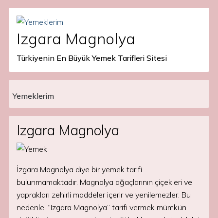
Izgara Magnolya
Türkiyenin En Büyük Yemek Tarifleri Sitesi
Yemeklerim
Main Navigation
Izgara Magnolya
İzgara Magnolya diye bir yemek tarifi
bulunmamaktadır. Magnolya ağaçlarının çiçekleri ve
yaprakları zehirli maddeler içerir ve yenilemezler. Bu
nedenle, “Izgara Magnolya” tarifi vermek mümkün