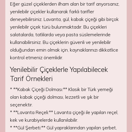
Eğer güzel çiçeklerden ilham alan bir tarif arıyorsanız,
yenilebilir çiçekler kullanarak farklı tarifler
deneyebilirsiniz. Lavanta, gül, kabak çiçeği gibi birçok
yenilebilir çiçek türü bulunmaktadır. Bu çiçekleri
salatalarda, tatlılarda veya pasta süslemelerinde
kullanabilirsiniz. Bu çiçeklerin güvenli ve yenilebilir
olduğundan emin olmak için, kaynaklarınızı dikkatlice
kontrol etmeniz önemlidir.
Yenilebilir Çiçeklerle Yapılabilecek
Tarif Örnekleri
* **Kabak Çiçeği Dolması:** Klasik bir Türk yemeği
olan kabak çiçeği dolması, lezzetli ve şık bir
seçenektir.
* **Lavanta Reçeli:** Lavanta çiçeği ile yapılan reçel,
kek ve kurabiyelerde kullanılabilir.
* **Gül Şerbeti:** Gül yapraklarından yapılan şerbet,