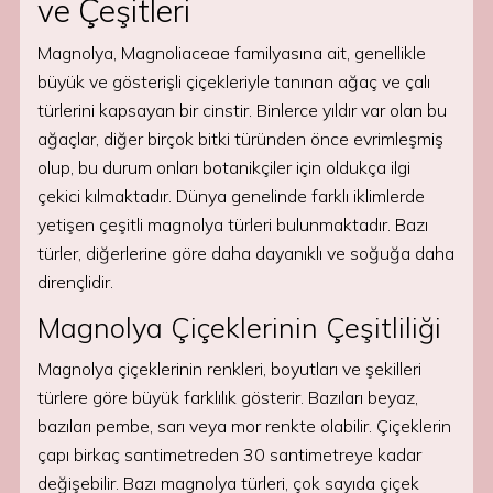
ve Çeşitleri
Magnolya, Magnoliaceae familyasına ait, genellikle
büyük ve gösterişli çiçekleriyle tanınan ağaç ve çalı
türlerini kapsayan bir cinstir. Binlerce yıldır var olan bu
ağaçlar, diğer birçok bitki türünden önce evrimleşmiş
olup, bu durum onları botanikçiler için oldukça ilgi
çekici kılmaktadır. Dünya genelinde farklı iklimlerde
yetişen çeşitli magnolya türleri bulunmaktadır. Bazı
türler, diğerlerine göre daha dayanıklı ve soğuğa daha
dirençlidir.
Magnolya Çiçeklerinin Çeşitliliği
Magnolya çiçeklerinin renkleri, boyutları ve şekilleri
türlere göre büyük farklılık gösterir. Bazıları beyaz,
bazıları pembe, sarı veya mor renkte olabilir. Çiçeklerin
çapı birkaç santimetreden 30 santimetreye kadar
değişebilir. Bazı magnolya türleri, çok sayıda çiçek