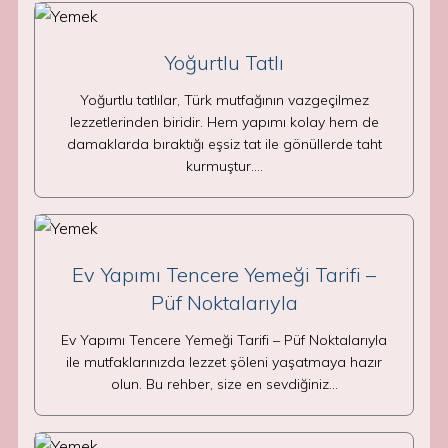
Yoğurtlu Tatlı
Yoğurtlu tatlılar, Türk mutfağının vazgeçilmez
lezzetlerinden biridir. Hem yapımı kolay hem de
damaklarda bıraktığı eşsiz tat ile gönüllerde taht
kurmuştur.…
Ev Yapımı Tencere Yemeği Tarifi –
Püf Noktalarıyla
Ev Yapımı Tencere Yemeği Tarifi – Püf Noktalarıyla
ile mutfaklarınızda lezzet şöleni yaşatmaya hazır
olun. Bu rehber, size en sevdiğiniz…