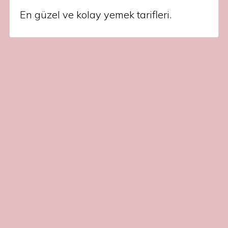
En güzel ve kolay yemek tarifleri.