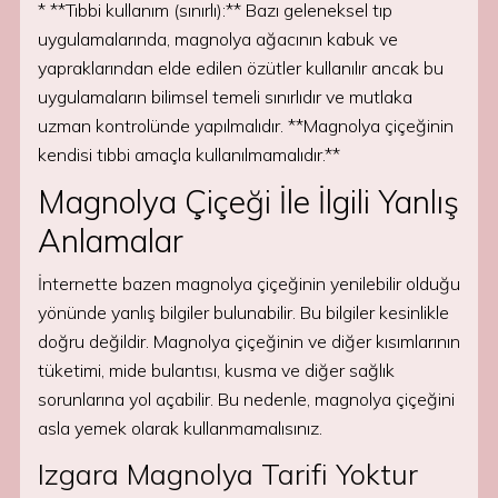
* **Tıbbi kullanım (sınırlı):** Bazı geleneksel tıp
uygulamalarında, magnolya ağacının kabuk ve
yapraklarından elde edilen özütler kullanılır ancak bu
uygulamaların bilimsel temeli sınırlıdır ve mutlaka
uzman kontrolünde yapılmalıdır. **Magnolya çiçeğinin
kendisi tıbbi amaçla kullanılmamalıdır.**
Magnolya Çiçeği İle İlgili Yanlış
Anlamalar
İnternette bazen magnolya çiçeğinin yenilebilir olduğu
yönünde yanlış bilgiler bulunabilir. Bu bilgiler kesinlikle
doğru değildir. Magnolya çiçeğinin ve diğer kısımlarının
tüketimi, mide bulantısı, kusma ve diğer sağlık
sorunlarına yol açabilir. Bu nedenle, magnolya çiçeğini
asla yemek olarak kullanmamalısınız.
Izgara Magnolya Tarifi Yoktur