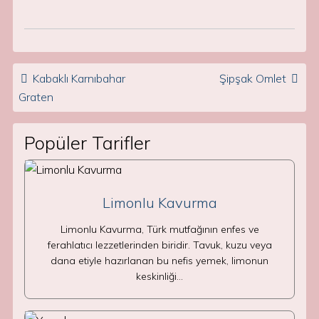
Post navigation
Kabaklı Karnıbahar
Şipşak Omlet
Graten
Popüler Tarifler
Limonlu Kavurma
Limonlu Kavurma, Türk mutfağının enfes ve
ferahlatıcı lezzetlerinden biridir. Tavuk, kuzu veya
dana etiyle hazırlanan bu nefis yemek, limonun
keskinliği…