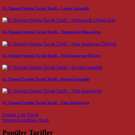
Ev Yapımı Fırında Tavuk Tarifi – Lezzet Garantili
Ev Yapımı Fırında Tavuk Tarifi – Yumuşacık Olması İçin
Ev Yapımı Fırında Tavuk Tarifi – Asla Şaşmayan Ölçüyle
Ev Yapımı Fırında Tavuk Tarifi – Kıvam Garantili
Ev Yapımı Fırında Tavuk Tarifi – Tüm İpuçlarıyla
Post navigation
Fırında Çıtır Tavuk
Patates Kızartması Tarifi
Popüler Tarifler