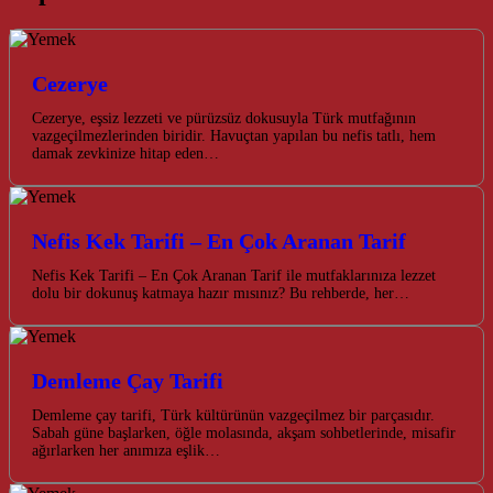
Cezerye
Cezerye, eşsiz lezzeti ve pürüzsüz dokusuyla Türk mutfağının
vazgeçilmezlerinden biridir. Havuçtan yapılan bu nefis tatlı, hem
damak zevkinize hitap eden…
Nefis Kek Tarifi – En Çok Aranan Tarif
Nefis Kek Tarifi – En Çok Aranan Tarif ile mutfaklarınıza lezzet
dolu bir dokunuş katmaya hazır mısınız? Bu rehberde, her…
Demleme Çay Tarifi
Demleme çay tarifi, Türk kültürünün vazgeçilmez bir parçasıdır.
Sabah güne başlarken, öğle molasında, akşam sohbetlerinde, misafir
ağırlarken her anımıza eşlik…