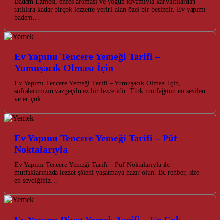
Badem Ezmesi, enfes aroması ve yoğun kıvamıyla kahvaltılardan
tatlılara kadar birçok lezzette yerini alan özel bir besindir. Ev yapımı
badem…
Ev Yapımı Tencere Yemeği Tarifi –
Yumuşacık Olması İçin
Ev Yapımı Tencere Yemeği Tarifi – Yumuşacık Olması İçin,
sofralarımızın vazgeçilmez bir lezzetidir. Türk mutfağının en sevilen
ve en çok…
Ev Yapımı Tencere Yemeği Tarifi – Püf
Noktalarıyla
Ev Yapımı Tencere Yemeği Tarifi – Püf Noktalarıyla ile
mutfaklarınızda lezzet şöleni yaşatmaya hazır olun. Bu rehber, size
en sevdiğiniz…
Ev Yapımı Diyet Yemek Tarifi – En Çok