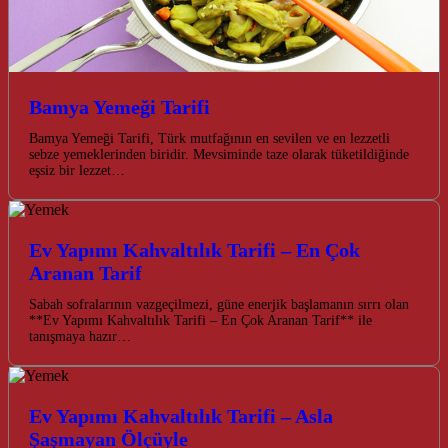
Bamya Yemeği Tarifi
Bamya Yemeği Tarifi, Türk mutfağının en sevilen ve en lezzetli
sebze yemeklerinden biridir. Mevsiminde taze olarak tüketildiğinde
eşsiz bir lezzet…
Ev Yapımı Kahvaltılık Tarifi – En Çok
Aranan Tarif
Sabah sofralarının vazgeçilmezi, güne enerjik başlamanın sırrı olan
**Ev Yapımı Kahvaltılık Tarifi – En Çok Aranan Tarif** ile
tanışmaya hazır…
Ev Yapımı Kahvaltılık Tarifi – Asla
Şaşmayan Ölçüyle