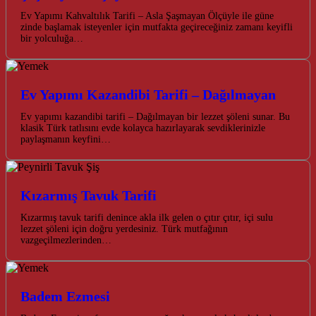
Ev Yapımı Kahvaltılık Tarifi – Asla Şaşmayan Ölçüyle ile güne
zinde başlamak isteyenler için mutfakta geçireceğiniz zamanı keyifli
bir yolculuğa…
Ev Yapımı Kazandibi Tarifi – Dağılmayan
Ev yapımı kazandibi tarifi – Dağılmayan bir lezzet şöleni sunar. Bu
klasik Türk tatlısını evde kolayca hazırlayarak sevdiklerinizle
paylaşmanın keyfini…
Kızarmış Tavuk Tarifi
Kızarmış tavuk tarifi denince akla ilk gelen o çıtır çıtır, içi sulu
lezzet şöleni için doğru yerdesiniz. Türk mutfağının
vazgeçilmezlerinden…
Badem Ezmesi