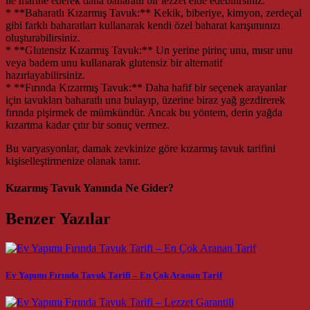
ile marine ederek daha baharatlı bir lezzet elde edebilirsiniz.
* **Baharatlı Kızarmış Tavuk:** Kekik, biberiye, kimyon, zerdeçal
gibi farklı baharatları kullanarak kendi özel baharat karışımınızı
oluşturabilirsiniz.
* **Glutensiz Kızarmış Tavuk:** Un yerine pirinç unu, mısır unu
veya badem unu kullanarak glutensiz bir alternatif
hazırlayabilirsiniz.
* **Fırında Kızarmış Tavuk:** Daha hafif bir seçenek arayanlar
için tavukları baharatlı una bulayıp, üzerine biraz yağ gezdirerek
fırında pişirmek de mümkündür. Ancak bu yöntem, derin yağda
kızartma kadar çıtır bir sonuç vermez.
Bu varyasyonlar, damak zevkinize göre kızarmış tavuk tarifini
kişiselleştirmenize olanak tanır.
Kızarmış Tavuk Yanında Ne Gider?
Benzer Yazılar
Ev Yapımı Fırında Tavuk Tarifi – En Çok Aranan Tarif