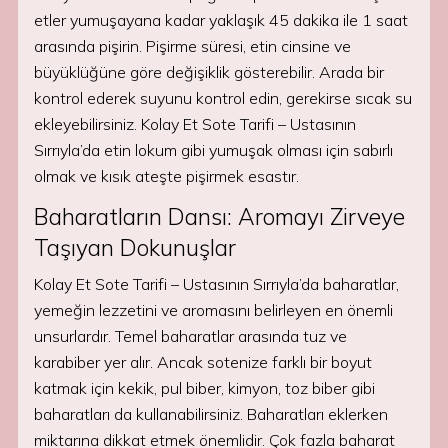
etler yumuşayana kadar yaklaşık 45 dakika ile 1 saat
arasında pişirin. Pişirme süresi, etin cinsine ve
büyüklüğüne göre değişiklik gösterebilir. Arada bir
kontrol ederek suyunu kontrol edin, gerekirse sıcak su
ekleyebilirsiniz. Kolay Et Sote Tarifi – Ustasının
Sırrıyla’da etin lokum gibi yumuşak olması için sabırlı
olmak ve kısık ateşte pişirmek esastır.
Baharatların Dansı: Aromayı Zirveye
Taşıyan Dokunuşlar
Kolay Et Sote Tarifi – Ustasının Sırrıyla’da baharatlar,
yemeğin lezzetini ve aromasını belirleyen en önemli
unsurlardır. Temel baharatlar arasında tuz ve
karabiber yer alır. Ancak sotenize farklı bir boyut
katmak için kekik, pul biber, kimyon, toz biber gibi
baharatları da kullanabilirsiniz. Baharatları eklerken
miktarına dikkat etmek önemlidir. Çok fazla baharat