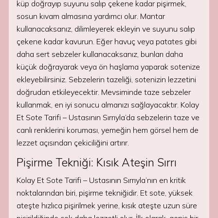
küp doğrayıp suyunu salıp çekene kadar pişirmek,
sosun kıvam almasına yardımcı olur. Mantar
kullanacaksanız, dilimleyerek ekleyin ve suyunu salıp
çekene kadar kavurun. Eğer havuç veya patates gibi
daha sert sebzeler kullanacaksanız, bunları daha
küçük doğrayarak veya ön haşlama yaparak sotenize
ekleyebilirsiniz. Sebzelerin tazeliği, sotenizin lezzetini
doğrudan etkileyecektir. Mevsiminde taze sebzeler
kullanmak, en iyi sonucu almanızı sağlayacaktır. Kolay
Et Sote Tarifi – Ustasının Sırrıyla’da sebzelerin taze ve
canlı renklerini koruması, yemeğin hem görsel hem de
lezzet açısından çekiciliğini artırır.
Pişirme Tekniği: Kısık Ateşin Sırrı
Kolay Et Sote Tarifi – Ustasının Sırrıyla’nın en kritik
noktalarından biri, pişirme tekniğidir. Et sote, yüksek
ateşte hızlıca pişirilmek yerine, kısık ateşte uzun süre