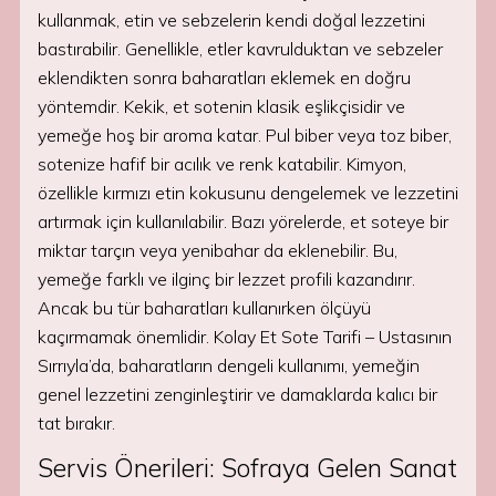
kullanmak, etin ve sebzelerin kendi doğal lezzetini
bastırabilir. Genellikle, etler kavrulduktan ve sebzeler
eklendikten sonra baharatları eklemek en doğru
yöntemdir. Kekik, et sotenin klasik eşlikçisidir ve
yemeğe hoş bir aroma katar. Pul biber veya toz biber,
sotenize hafif bir acılık ve renk katabilir. Kimyon,
özellikle kırmızı etin kokusunu dengelemek ve lezzetini
artırmak için kullanılabilir. Bazı yörelerde, et soteye bir
miktar tarçın veya yenibahar da eklenebilir. Bu,
yemeğe farklı ve ilginç bir lezzet profili kazandırır.
Ancak bu tür baharatları kullanırken ölçüyü
kaçırmamak önemlidir. Kolay Et Sote Tarifi – Ustasının
Sırrıyla’da, baharatların dengeli kullanımı, yemeğin
genel lezzetini zenginleştirir ve damaklarda kalıcı bir
tat bırakır.
Servis Önerileri: Sofraya Gelen Sanat