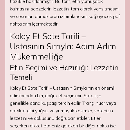
titizlikle hazırlanmıştır. Bu tarif, etin yumuşacık
kalmasını, sebzelerin lezzetini tam olarak yansıtmasını
ve sosunun damaklarda iz bırakmasını sağlayacak püf
noktalarını içermektedir.
Kolay Et Sote Tarifi –
Ustasının Sırrıyla: Adım Adım
Mükemmelliğe
Etin Seçimi ve Hazırlığı: Lezzetin
Temeli
Kolay Et Sote Tarifi – Ustasının Sırrıyla’nın en önemli
adımlarından biri, doğru et seçimidir. Sote için
genellikle dana kuşbaşı tercih edilir. Tranç, nuar veya
antrikot gibi yağsız ve yumuşak kesimler, sotenizin
lezzetini ve dokusunu doğrudan etkiler. Etleri
seçerken dikkat etmeniz gereken bir diğer nokta ise