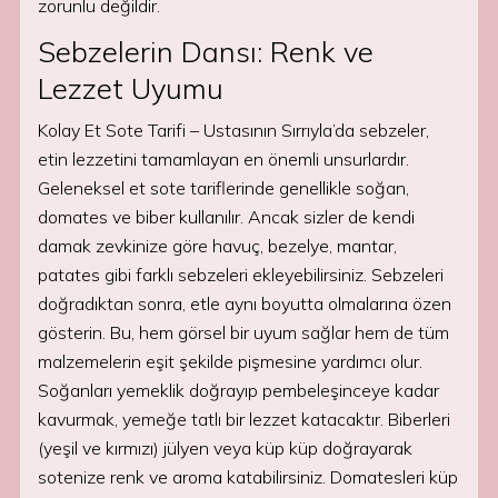
zorunlu değildir.
Sebzelerin Dansı: Renk ve
Lezzet Uyumu
Kolay Et Sote Tarifi – Ustasının Sırrıyla’da sebzeler,
etin lezzetini tamamlayan en önemli unsurlardır.
Geleneksel et sote tariflerinde genellikle soğan,
domates ve biber kullanılır. Ancak sizler de kendi
damak zevkinize göre havuç, bezelye, mantar,
patates gibi farklı sebzeleri ekleyebilirsiniz. Sebzeleri
doğradıktan sonra, etle aynı boyutta olmalarına özen
gösterin. Bu, hem görsel bir uyum sağlar hem de tüm
malzemelerin eşit şekilde pişmesine yardımcı olur.
Soğanları yemeklik doğrayıp pembeleşinceye kadar
kavurmak, yemeğe tatlı bir lezzet katacaktır. Biberleri
(yeşil ve kırmızı) jülyen veya küp küp doğrayarak
sotenize renk ve aroma katabilirsiniz. Domatesleri küp