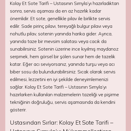
Kolay Et Sote Tarifi – Ustasının Sırrıyla’yı hazırladıktan
sonra, servis aşaması da en az hazırlık kadar
önemlidir. Et sote, genellikle pilav ile birlikte servis
edilir. Sade pirinç pilavı, tereyağlı bulgur pilavı veya
nohutlu pilav, sotenin yanında harika gider. Ayrıca,
yanında taze bir mevsim salatası veya cacık da
sunabilirsiniz. Sotenin üzerine ince kıyılmış maydanoz
serpmek, hem görsel bir şölen sunar hem de tazelik
katar. Eğer acı seviyorsanız, yanında turşu veya acı
biber sosu da bulundurabilirsiniz. Sıcak olarak servis
edilmesi, lezzetini en iyi şekilde deneyimlemenizi
sağlar. Kolay Et Sote Tarifi – Ustasının Sırrıyla’yı
hazırlarken kullanılan malzemelerin tazeliği ve pişirme
tekniğinin doğruluğu, servis aşamasında da kendini
gösterir.
Ustasından Sırlar: Kolay Et Sote Tarifi –