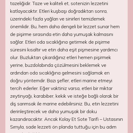
tazeliğidir. Taze ve kaliteli et, sotenizin lezzetini
katlayacaktır. Etleri kuşbaşı doğradıktan sonra,
üzerindeki fazla yağları ve sinirleri temizlemek
önemlidir. Bu, hem daha dengeli bir lezzet sunar hem
de pişirme sırasında etin daha yumuşak kalmasını
sağlar. Etleri oda sıcaklığına getirmek de pişirme
süresini kısaltır ve etin daha eşit pişmesine yardımcı
olur. Buzluktan çıkardığınız etleri hemen pişirmek
yerine, buzdolabında çözülmesini beklemek ve
ardından oda sıcaklığına gelmesini sağlamak en
doğru yöntemdir. Bazı şefler, etleri marine etmeyi
tercih ederler. Eğer vaktiniz varsa, etleri bir miktar
zeytinyağı, karabiber, kekik ve isteğe bağlı olarak bir
diş sarımsak ile marine edebilirsiniz. Bu, etin lezzetini
derinleştirecek ve daha yumuşak bir doku
kazandıracaktır. Ancak Kolay Et Sote Tarifi – Ustasının
Sırrıyla, sade lezzeti ön planda tuttuğu için bu adım