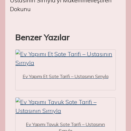
Ustasının Sırrıyla’yı Mükemmelleştiren
Dokunu
Benzer Yazılar
Ev Yapımı Et Sote Tarifi – Ustasının Sırrıyla
Ev Yapımı Tavuk Sote Tarifi – Ustasının
Sırrıyla