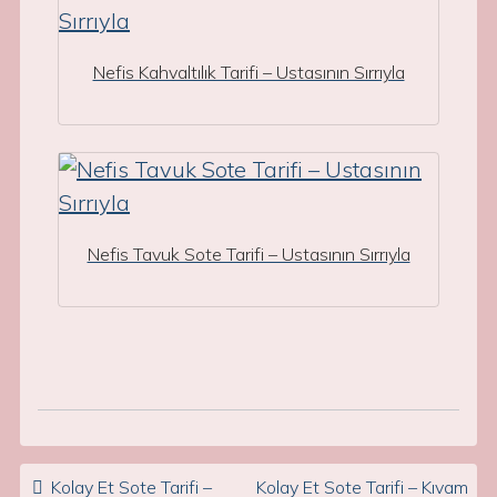
Nefis Kahvaltılık Tarifi – Ustasının Sırrıyla
Nefis Tavuk Sote Tarifi – Ustasının Sırrıyla
Post navigation
Kolay Et Sote Tarifi –
Kolay Et Sote Tarifi – Kıvam