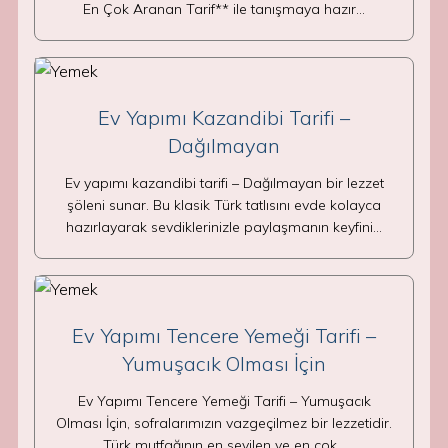
En Çok Aranan Tarif** ile tanışmaya hazır…
Ev Yapımı Kazandibi Tarifi –
Dağılmayan
Ev yapımı kazandibi tarifi – Dağılmayan bir lezzet
şöleni sunar. Bu klasik Türk tatlısını evde kolayca
hazırlayarak sevdiklerinizle paylaşmanın keyfini…
Ev Yapımı Tencere Yemeği Tarifi –
Yumuşacık Olması İçin
Ev Yapımı Tencere Yemeği Tarifi – Yumuşacık
Olması İçin, sofralarımızın vazgeçilmez bir lezzetidir.
Türk mutfağının en sevilen ve en çok…