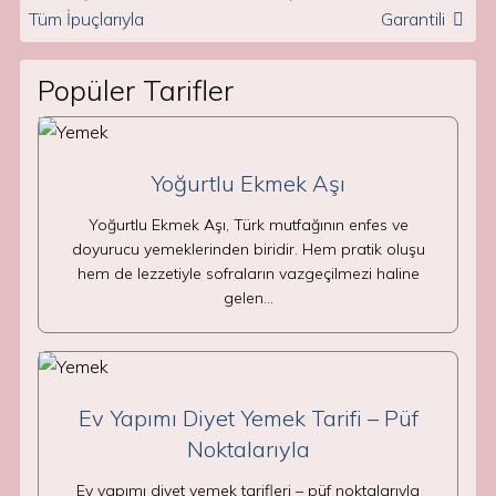
Tüm İpuçlarıyla
Garantili
Popüler Tarifler
Yoğurtlu Ekmek Aşı
Yoğurtlu Ekmek Aşı, Türk mutfağının enfes ve
doyurucu yemeklerinden biridir. Hem pratik oluşu
hem de lezzetiyle sofraların vazgeçilmezi haline
gelen…
Ev Yapımı Diyet Yemek Tarifi – Püf
Noktalarıyla
Ev yapımı diyet yemek tarifleri – püf noktalarıyla