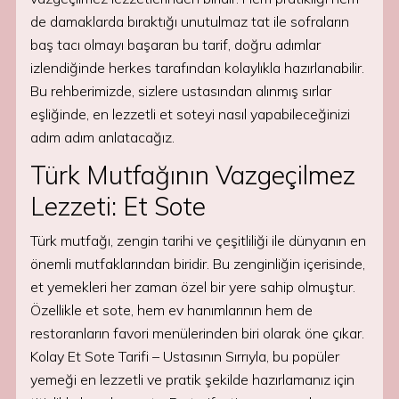
de damaklarda bıraktığı unutulmaz tat ile sofraların
baş tacı olmayı başaran bu tarif, doğru adımlar
izlendiğinde herkes tarafından kolaylıkla hazırlanabilir.
Bu rehberimizde, sizlere ustasından alınmış sırlar
eşliğinde, en lezzetli et soteyi nasıl yapabileceğinizi
adım adım anlatacağız.
Türk Mutfağının Vazgeçilmez
Lezzeti: Et Sote
Türk mutfağı, zengin tarihi ve çeşitliliği ile dünyanın en
önemli mutfaklarından biridir. Bu zenginliğin içerisinde,
et yemekleri her zaman özel bir yere sahip olmuştur.
Özellikle et sote, hem ev hanımlarının hem de
restoranların favori menülerinden biri olarak öne çıkar.
Kolay Et Sote Tarifi – Ustasının Sırrıyla, bu popüler
yemeği en lezzetli ve pratik şekilde hazırlamanız için