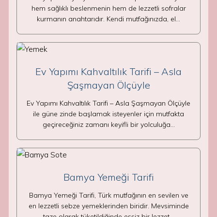
hem sağlıklı beslenmenin hem de lezzetli sofralar
kurmanın anahtarıdır. Kendi mutfağınızda, el…
Ev Yapımı Kahvaltılık Tarifi – Asla
Şaşmayan Ölçüyle
Ev Yapımı Kahvaltılık Tarifi – Asla Şaşmayan Ölçüyle
ile güne zinde başlamak isteyenler için mutfakta
geçireceğiniz zamanı keyifli bir yolculuğa…
Bamya Yemeği Tarifi
Bamya Yemeği Tarifi, Türk mutfağının en sevilen ve
en lezzetli sebze yemeklerinden biridir. Mevsiminde
taze olarak tüketildiğinde eşsiz bir lezzet…