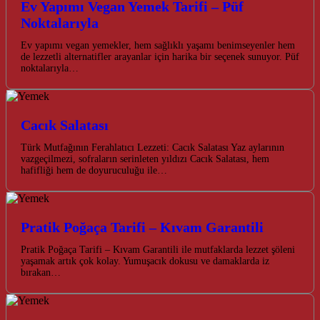
Ev Yapımı Vegan Yemek Tarifi – Püf
Noktalarıyla
Ev yapımı vegan yemekler, hem sağlıklı yaşamı benimseyenler hem
de lezzetli alternatifler arayanlar için harika bir seçenek sunuyor. Püf
noktalarıyla…
Cacık Salatası
Türk Mutfağının Ferahlatıcı Lezzeti: Cacık Salatası Yaz aylarının
vazgeçilmezi, sofraların serinleten yıldızı Cacık Salatası, hem
hafifliği hem de doyuruculuğu ile…
Pratik Poğaça Tarifi – Kıvam Garantili
Pratik Poğaça Tarifi – Kıvam Garantili ile mutfaklarda lezzet şöleni
yaşamak artık çok kolay. Yumuşacık dokusu ve damaklarda iz
bırakan…