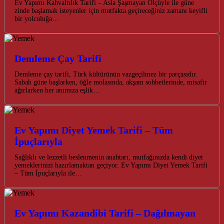
Ev Yapımı Kahvaltılık Tarifi – Asla Şaşmayan Ölçüyle ile güne
zinde başlamak isteyenler için mutfakta geçireceğiniz zamanı keyifli
bir yolculuğa…
Demleme Çay Tarifi
Demleme çay tarifi, Türk kültürünün vazgeçilmez bir parçasıdır.
Sabah güne başlarken, öğle molasında, akşam sohbetlerinde, misafir
ağırlarken her anımıza eşlik…
Ev Yapımı Diyet Yemek Tarifi – Tüm
İpuçlarıyla
Sağlıklı ve lezzetli beslenmenin anahtarı, mutfağınızda kendi diyet
yemeklerinizi hazırlamaktan geçiyor. Ev Yapımı Diyet Yemek Tarifi
– Tüm İpuçlarıyla ile…
Ev Yapımı Kazandibi Tarifi – Dağılmayan