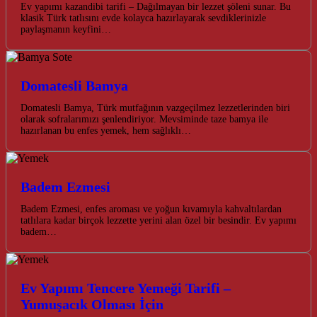
Ev yapımı kazandibi tarifi – Dağılmayan bir lezzet şöleni sunar. Bu
klasik Türk tatlısını evde kolayca hazırlayarak sevdiklerinizle
paylaşmanın keyfini…
Domatesli Bamya
Domatesli Bamya, Türk mutfağının vazgeçilmez lezzetlerinden biri
olarak sofralarımızı şenlendiriyor. Mevsiminde taze bamya ile
hazırlanan bu enfes yemek, hem sağlıklı…
Badem Ezmesi
Badem Ezmesi, enfes aroması ve yoğun kıvamıyla kahvaltılardan
tatlılara kadar birçok lezzette yerini alan özel bir besindir. Ev yapımı
badem…
Ev Yapımı Tencere Yemeği Tarifi –
Yumuşacık Olması İçin