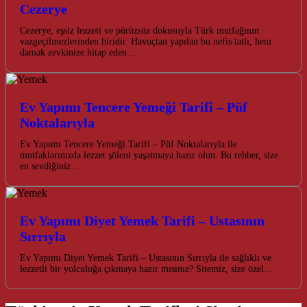
Cezerye
Cezerye, eşsiz lezzeti ve pürüzsüz dokusuyla Türk mutfağının
vazgeçilmezlerinden biridir. Havuçtan yapılan bu nefis tatlı, hem
damak zevkinize hitap eden…
Ev Yapımı Tencere Yemeği Tarifi – Püf
Noktalarıyla
Ev Yapımı Tencere Yemeği Tarifi – Püf Noktalarıyla ile
mutfaklarınızda lezzet şöleni yaşatmaya hazır olun. Bu rehber, size
en sevdiğiniz…
Ev Yapımı Diyet Yemek Tarifi – Ustasının
Sırrıyla
Ev Yapımı Diyet Yemek Tarifi – Ustasının Sırrıyla ile sağlıklı ve
lezzetli bir yolculuğa çıkmaya hazır mısınız? Sitemiz, size özel…