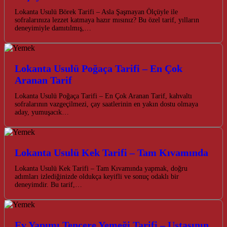
Lokanta Usulü Börek Tarifi – Asla Şaşmayan Ölçüyle ile
sofralarınıza lezzet katmaya hazır mısınız? Bu özel tarif, yılların
deneyimiyle damıtılmış,…
Lokanta Usulü Poğaça Tarifi – En Çok
Aranan Tarif
Lokanta Usulü Poğaça Tarifi – En Çok Aranan Tarif, kahvaltı
sofralarının vazgeçilmezi, çay saatlerinin en yakın dostu olmaya
aday, yumuşacık…
Lokanta Usulü Kek Tarifi – Tam Kıvamında
Lokanta Usulü Kek Tarifi – Tam Kıvamında yapmak, doğru
adımları izlediğinizde oldukça keyifli ve sonuç odaklı bir
deneyimdir. Bu tarif,…
Ev Yapımı Tencere Yemeği Tarifi – Ustasının