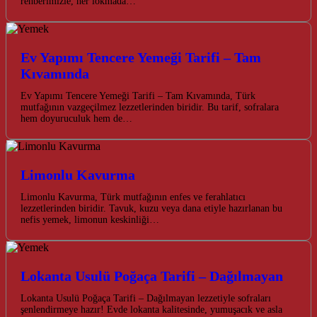
rehberimizle, her lokmada…
Ev Yapımı Tencere Yemeği Tarifi – Tam
Kıvamında
Ev Yapımı Tencere Yemeği Tarifi – Tam Kıvamında, Türk
mutfağının vazgeçilmez lezzetlerinden biridir. Bu tarif, sofralara
hem doyuruculuk hem de…
Limonlu Kavurma
Limonlu Kavurma, Türk mutfağının enfes ve ferahlatıcı
lezzetlerinden biridir. Tavuk, kuzu veya dana etiyle hazırlanan bu
nefis yemek, limonun keskinliği…
Lokanta Usulü Poğaça Tarifi – Dağılmayan
Lokanta Usulü Poğaça Tarifi – Dağılmayan lezzetiyle sofraları
şenlendirmeye hazır! Evde lokanta kalitesinde, yumuşacık ve asla