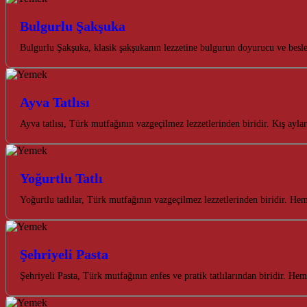
Bulgurlu Şakşuka
Bulgurlu Şakşuka, klasik şakşukanın lezzetine bulgurun doyurucu ve besley
Ayva Tatlısı
Ayva tatlısı, Türk mutfağının vazgeçilmez lezzetlerinden biridir. Kış aylar
Yoğurtlu Tatlı
Yoğurtlu tatlılar, Türk mutfağının vazgeçilmez lezzetlerinden biridir. He
Şehriyeli Pasta
Şehriyeli Pasta, Türk mutfağının enfes ve pratik tatlılarından biridir. H