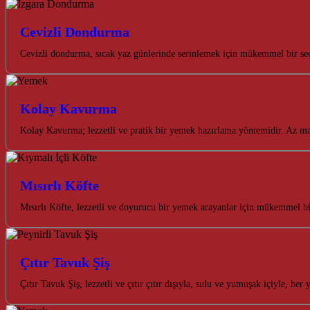
Cevizli Dondurma
Cevizli dondurma, sıcak yaz günlerinde serinlemek için mükemmel bir seçe
Kolay Kavurma
Kolay Kavurma; lezzetli ve pratik bir yemek hazırlama yöntemidir. Az ma
Mısırlı Köfte
Mısırlı Köfte, lezzetli ve doyurucu bir yemek arayanlar için mükemmel bir
Çıtır Tavuk Şiş
Çıtır Tavuk Şiş, lezzetli ve çıtır çıtır dışıyla, sulu ve yumuşak içiyle, he