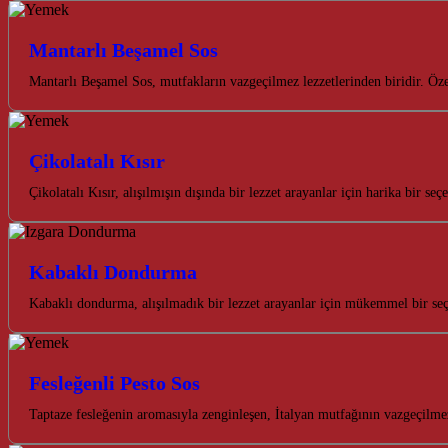
Mantarlı Beşamel Sos
Mantarlı Beşamel Sos, mutfakların vazgeçilmez lezzetlerinden biridir. Öz
Çikolatalı Kısır
Çikolatalı Kısır, alışılmışın dışında bir lezzet arayanlar için harika bir s
Kabaklı Dondurma
Kabaklı dondurma, alışılmadık bir lezzet arayanlar için mükemmel bir s
Fesleğenli Pesto Sos
Taptaze fesleğenin aromasıyla zenginleşen, İtalyan mutfağının vazgeçilme