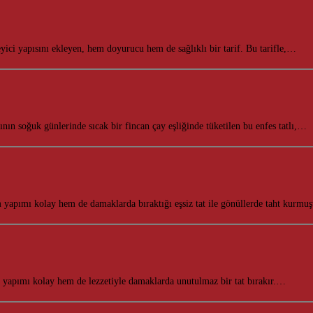
ici yapısını ekleyen, hem doyurucu hem de sağlıklı bir tarif. Bu tarifle,…
ının soğuk günlerinde sıcak bir fincan çay eşliğinde tüketilen bu enfes tatlı,…
m yapımı kolay hem de damaklarda bıraktığı eşsiz tat ile gönüllerde taht kurmu
em yapımı kolay hem de lezzetiyle damaklarda unutulmaz bir tat bırakır.…