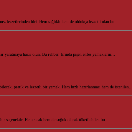
ilmez lezzetlerinden biri. Hem sağlıklı hem de oldukça lezzetli olan bu…
a
lar yaratmaya hazır olun. Bu rehber, fırında pişen enfes yemeklerin…
ilecek, pratik ve lezzetli bir yemek. Hem hızlı hazırlanması hem de istenilen
 bir seçenektir. Hem sıcak hem de soğuk olarak tüketilebilen bu…