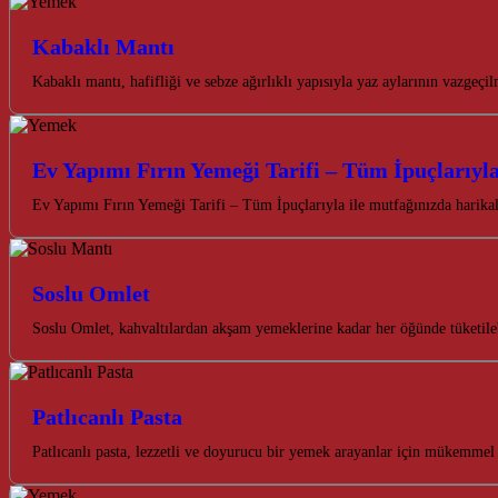
Kabaklı Mantı
Kabaklı mantı, hafifliği ve sebze ağırlıklı yapısıyla yaz aylarının vazgeç
Ev Yapımı Fırın Yemeği Tarifi – Tüm İpuçlarıyl
Ev Yapımı Fırın Yemeği Tarifi – Tüm İpuçlarıyla ile mutfağınızda harika
Soslu Omlet
Soslu Omlet, kahvaltılardan akşam yemeklerine kadar her öğünde tüketileb
Patlıcanlı Pasta
Patlıcanlı pasta, lezzetli ve doyurucu bir yemek arayanlar için mükemmel