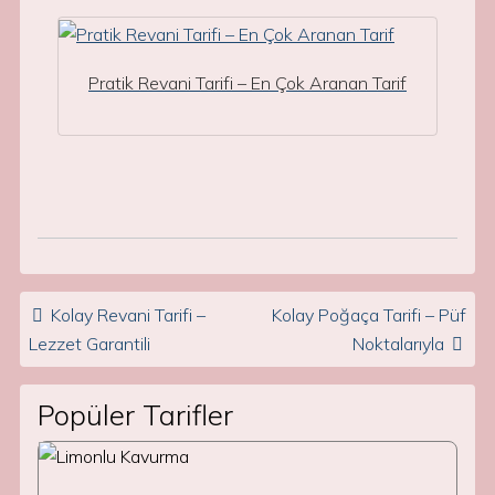
Pratik Revani Tarifi – En Çok Aranan Tarif
Post navigation
Kolay Revani Tarifi –
Kolay Poğaça Tarifi – Püf
Lezzet Garantili
Noktalarıyla
Popüler Tarifler