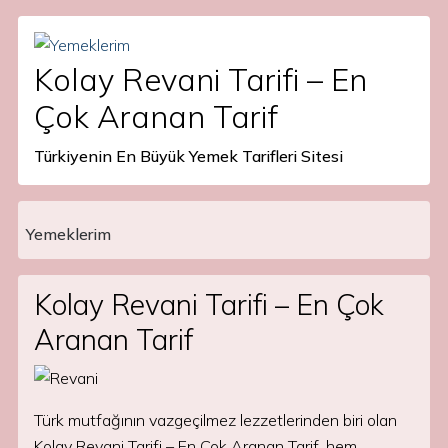
Kolay Revani Tarifi – En
Çok Aranan Tarif
Türkiyenin En Büyük Yemek Tarifleri Sitesi
Yemeklerim
Main Navigation
Kolay Revani Tarifi – En Çok
Aranan Tarif
Türk mutfağının vazgeçilmez lezzetlerinden biri olan
Kolay Revani Tarifi – En Çok Aranan Tarif, hem