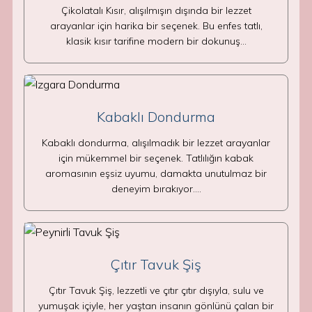
Çikolatalı Kısır, alışılmışın dışında bir lezzet
arayanlar için harika bir seçenek. Bu enfes tatlı,
klasik kısır tarifine modern bir dokunuş…
Kabaklı Dondurma
Kabaklı dondurma, alışılmadık bir lezzet arayanlar
için mükemmel bir seçenek. Tatlılığın kabak
aromasının eşsiz uyumu, damakta unutulmaz bir
deneyim bırakıyor.…
Çıtır Tavuk Şiş
Çıtır Tavuk Şiş, lezzetli ve çıtır çıtır dışıyla, sulu ve
yumuşak içiyle, her yaştan insanın gönlünü çalan bir