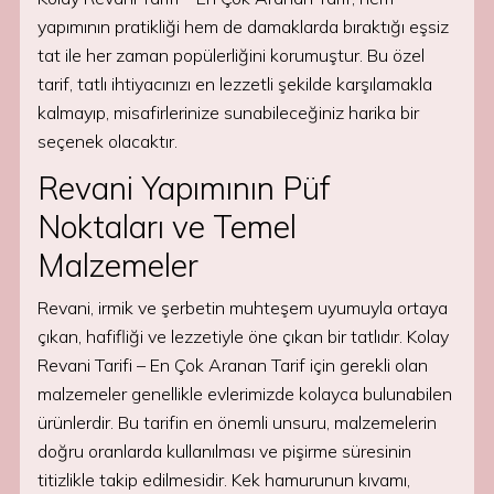
yapımının pratikliği hem de damaklarda bıraktığı eşsiz
tat ile her zaman popülerliğini korumuştur. Bu özel
tarif, tatlı ihtiyacınızı en lezzetli şekilde karşılamakla
kalmayıp, misafirlerinize sunabileceğiniz harika bir
seçenek olacaktır.
Revani Yapımının Püf
Noktaları ve Temel
Malzemeler
Revani, irmik ve şerbetin muhteşem uyumuyla ortaya
çıkan, hafifliği ve lezzetiyle öne çıkan bir tatlıdır. Kolay
Revani Tarifi – En Çok Aranan Tarif için gerekli olan
malzemeler genellikle evlerimizde kolayca bulunabilen
ürünlerdir. Bu tarifin en önemli unsuru, malzemelerin
doğru oranlarda kullanılması ve pişirme süresinin
titizlikle takip edilmesidir. Kek hamurunun kıvamı,