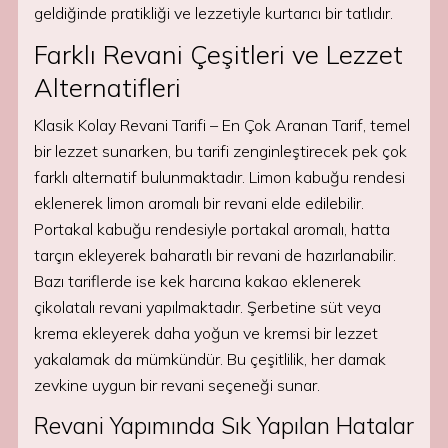
geldiğinde pratikliği ve lezzetiyle kurtarıcı bir tatlıdır.
Farklı Revani Çeşitleri ve Lezzet
Alternatifleri
Klasik Kolay Revani Tarifi – En Çok Aranan Tarif, temel
bir lezzet sunarken, bu tarifi zenginleştirecek pek çok
farklı alternatif bulunmaktadır. Limon kabuğu rendesi
eklenerek limon aromalı bir revani elde edilebilir.
Portakal kabuğu rendesiyle portakal aromalı, hatta
tarçın ekleyerek baharatlı bir revani de hazırlanabilir.
Bazı tariflerde ise kek harcına kakao eklenerek
çikolatalı revani yapılmaktadır. Şerbetine süt veya
krema ekleyerek daha yoğun ve kremsi bir lezzet
yakalamak da mümkündür. Bu çeşitlilik, her damak
zevkine uygun bir revani seçeneği sunar.
Revani Yapımında Sık Yapılan Hatalar