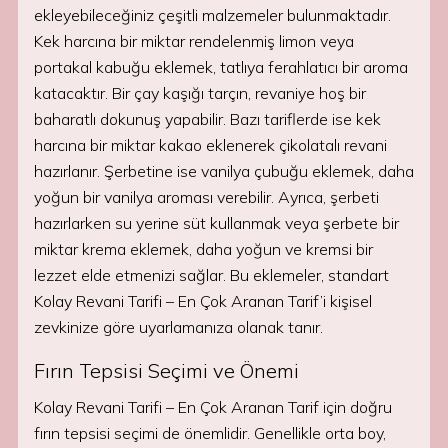
ekleyebileceğiniz çeşitli malzemeler bulunmaktadır.
Kek harcına bir miktar rendelenmiş limon veya
portakal kabuğu eklemek, tatlıya ferahlatıcı bir aroma
katacaktır. Bir çay kaşığı tarçın, revaniye hoş bir
baharatlı dokunuş yapabilir. Bazı tariflerde ise kek
harcına bir miktar kakao eklenerek çikolatalı revani
hazırlanır. Şerbetine ise vanilya çubuğu eklemek, daha
yoğun bir vanilya aroması verebilir. Ayrıca, şerbeti
hazırlarken su yerine süt kullanmak veya şerbete bir
miktar krema eklemek, daha yoğun ve kremsi bir
lezzet elde etmenizi sağlar. Bu eklemeler, standart
Kolay Revani Tarifi – En Çok Aranan Tarif’i kişisel
zevkinize göre uyarlamanıza olanak tanır.
Fırın Tepsisi Seçimi ve Önemi
Kolay Revani Tarifi – En Çok Aranan Tarif için doğru
fırın tepsisi seçimi de önemlidir. Genellikle orta boy,