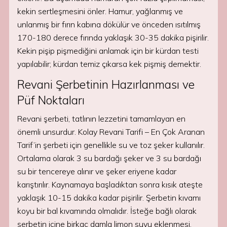
kekin sertleşmesini önler. Hamur, yağlanmış ve
unlanmış bir fırın kabına dökülür ve önceden ısıtılmış
170-180 derece fırında yaklaşık 30-35 dakika pişirilir.
Kekin pişip pişmediğini anlamak için bir kürdan testi
yapılabilir; kürdan temiz çıkarsa kek pişmiş demektir.
Revani Şerbetinin Hazırlanması ve
Püf Noktaları
Revani şerbeti, tatlının lezzetini tamamlayan en
önemli unsurdur. Kolay Revani Tarifi – En Çok Aranan
Tarif’in şerbeti için genellikle su ve toz şeker kullanılır.
Ortalama olarak 3 su bardağı şeker ve 3 su bardağı
su bir tencereye alınır ve şeker eriyene kadar
karıştırılır. Kaynamaya başladıktan sonra kısık ateşte
yaklaşık 10-15 dakika kadar pişirilir. Şerbetin kıvamı
koyu bir bal kıvamında olmalıdır. İsteğe bağlı olarak
şerbetin içine birkaç damla limon suyu eklenmesi,