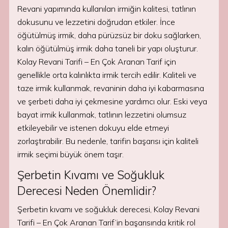
Revani yapımında kullanılan irmiğin kalitesi, tatlının
dokusunu ve lezzetini doğrudan etkiler. İnce
öğütülmüş irmik, daha pürüzsüz bir doku sağlarken,
kalın öğütülmüş irmik daha taneli bir yapı oluşturur.
Kolay Revani Tarifi – En Çok Aranan Tarif için
genellikle orta kalınlıkta irmik tercih edilir. Kaliteli ve
taze irmik kullanmak, revaninin daha iyi kabarmasına
ve şerbeti daha iyi çekmesine yardımcı olur. Eski veya
bayat irmik kullanmak, tatlının lezzetini olumsuz
etkileyebilir ve istenen dokuyu elde etmeyi
zorlaştırabilir. Bu nedenle, tarifin başarısı için kaliteli
irmik seçimi büyük önem taşır.
Şerbetin Kıvamı ve Soğukluk
Derecesi Neden Önemlidir?
Şerbetin kıvamı ve soğukluk derecesi, Kolay Revani
Tarifi – En Çok Aranan Tarif’in başarısında kritik rol