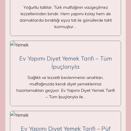
Yoğurtlu tatlılar, Türk mutfağının vazgeçilmez
lezzetlerinden biridir. Hem yapımı kolay hem de
damaklarda bıraktığı eşsiz tat ile gönüllerde taht
kurmuştur.…
Ev Yapımı Diyet Yemek Tarifi – Tüm
İpuçlarıyla
Sağlıklı ve lezzetli beslenmenin anahtarı,
mutfağınızda kendi diyet yemeklerinizi
hazırlamaktan geçiyor. Ev Yapımı Diyet Yemek Tarifi
– Tüm İpuçlarıyla ile…
Ev Yapımı Diyet Yemek Tarifi – Püf