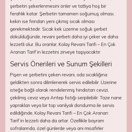
şerbetin şekerlenmesini önler ve tatlıya hoş bir
ferahlık katar. Şerbetin tamamen soğumuş olması,
kekin ise fırından yeni çıkmış sıcak olması
gerekmektedir. Sıcak kek üzerine soğuk şerbet
döküldüğünde, revani şerbeti daha iyi çeker ve daha
lezzetli olur. Bu oranlar, Kolay Revani Tarifi – En Çok
Aranan Tarif’in lezzetini zirveye taşıyacaktır.
Servis Önerileri ve Sunum Şekilleri
Pişen ve şerbetini çeken revani, oda sıcaklığına
geldikten sonra dilimlenerek servis edilebilir. Üzerine
isteğe bağlı olarak rendelenmiş hindistan cevizi,
çekilmiş ceviz veya Antep fıstığı serpilebilir. Taze nane
yaprakları veya bir top vanilyalı dondurma ile servis
edildiğinde, Kolay Revani Tarifi – En Çok Aranan
Tarif’in lezzeti daha da artar. Özellikle bayram
sofralarında, özel günlerde veya ani misafirler