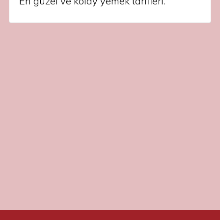
En güzel ve kolay yemek tarifleri.