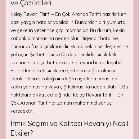
ve Çözümleri
Kolay Revani Tarifi – En Çok Aranan Tarif’i hazırlarken
bazı yaygın hatalar yapılabilir. Bunlardan biri, yumurta
ve şekerin yeterince çırpılmamasıdır. Bu durum, kekin
kabarık olmamasına neden olur. Diğer bir hata ise,
hamurun fazla çırpılmasıdır. Bu da kekin sertleşmesine
yol açar. Şerbetin sıcaklığı da önemlidir; sıcak kek
üzerine sıcak şerbet dökülürse revani hamurlaşabilir.
Bu nedenle, kek sıcakken şerbetin soğuk olması
idealdir. Fırın sıcaklığının doğru ayarlanmaması da
kekin yanmasına veya çiğ kalmasına neden olabilir. Bu
noktalara dikkat edildiğinde, Kolay Revani Tarifi – En
Çok Aranan Tarif her zaman mükemmel sonuç
verecektir.
İrmik Seçimi ve Kalitesi Revaniyi Nasıl
Etkiler?