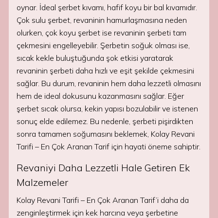
oynar. İdeal şerbet kıvamı, hafif koyu bir bal kıvamıdır.
Çok sulu şerbet, revaninin hamurlaşmasına neden
olurken, çok koyu şerbet ise revaninin şerbeti tam
çekmesini engelleyebilir. Şerbetin soğuk olması ise,
sıcak kekle buluştuğunda şok etkisi yaratarak
revaninin şerbeti daha hızlı ve eşit şekilde çekmesini
sağlar. Bu durum, revaninin hem daha lezzetli olmasını
hem de ideal dokusunu kazanmasını sağlar. Eğer
şerbet sıcak olursa, kekin yapısı bozulabilir ve istenen
sonuç elde edilemez. Bu nedenle, şerbeti pişirdikten
sonra tamamen soğumasını beklemek, Kolay Revani
Tarifi – En Çok Aranan Tarif için hayati öneme sahiptir.
Revaniyi Daha Lezzetli Hale Getiren Ek
Malzemeler
Kolay Revani Tarifi – En Çok Aranan Tarif’i daha da
zenginleştirmek için kek harcına veya şerbetine