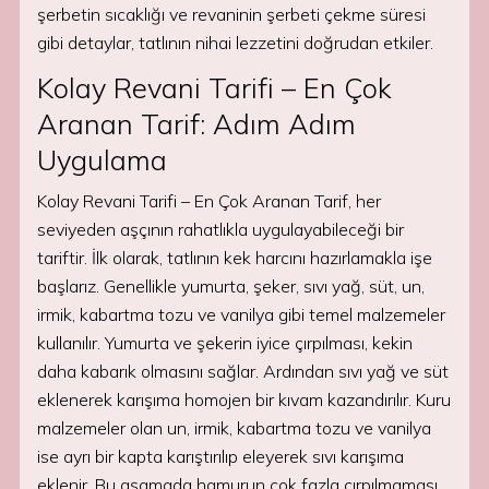
şerbetin sıcaklığı ve revaninin şerbeti çekme süresi
gibi detaylar, tatlının nihai lezzetini doğrudan etkiler.
Kolay Revani Tarifi – En Çok
Aranan Tarif: Adım Adım
Uygulama
Kolay Revani Tarifi – En Çok Aranan Tarif, her
seviyeden aşçının rahatlıkla uygulayabileceği bir
tariftir. İlk olarak, tatlının kek harcını hazırlamakla işe
başlarız. Genellikle yumurta, şeker, sıvı yağ, süt, un,
irmik, kabartma tozu ve vanilya gibi temel malzemeler
kullanılır. Yumurta ve şekerin iyice çırpılması, kekin
daha kabarık olmasını sağlar. Ardından sıvı yağ ve süt
eklenerek karışıma homojen bir kıvam kazandırılır. Kuru
malzemeler olan un, irmik, kabartma tozu ve vanilya
ise ayrı bir kapta karıştırılıp eleyerek sıvı karışıma
eklenir. Bu aşamada hamurun çok fazla çırpılmaması,