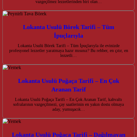
vazgeçilmez lezzetlerinden biri olan…
Lokanta Usulü Börek Tarifi – Tüm
İpuçlarıyla
Lokanta Usulü Börek Tarifi – Tüm İpuçlarıyla ile evinizde
profesyonel lezzetler yaratmaya hazır mısınız? Bu rehber, en çıtır, en
lezzetli…
Lokanta Usulü Poğaça Tarifi – En Çok
Aranan Tarif
Lokanta Usulü Poğaça Tarifi – En Çok Aranan Tarif, kahvaltı
sofralarının vazgeçilmezi, çay saatlerinin en yakın dostu olmaya
aday, yumuşacık…
Lokanta Usulü Poğaça Tarifi – Dağılmayan