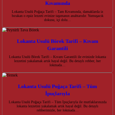
Kıvamında
Lokanta Usulü Poğaça Tarifi – Tam Kıvamında, damaklarda iz
bırakan o eşsiz lezzeti evinize taşımanın anahtarıdır. Yumuşacık
dokusu, içi dolu…
Lokanta Usulü Börek Tarifi – Kıvam
Garantili
Lokanta Usulü Börek Tarifi – Kıvam Garantili ile evinizde lokanta
lezzetini yakalamak artık hayal değil. Bu detaylı rehber, her
lokmada…
Lokanta Usulü Poğaça Tarifi – Tüm
İpuçlarıyla
Lokanta Usulü Poğaça Tarifi – Tüm İpuçlarıyla ile mutfaklarınızda
lokanta lezzetini yakalamak artık hayal değil. Bu detaylı
rehberimizle, her lokmada…