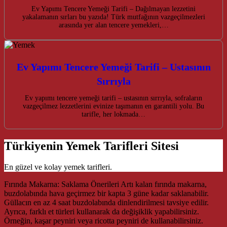
Ev Yapımı Tencere Yemeği Tarifi – Dağılmayan lezzetini
yakalamanın sırları bu yazıda! Türk mutfağının vazgeçilmezleri
arasında yer alan tencere yemekleri,…
Ev Yapımı Tencere Yemeği Tarifi – Ustasının
Sırrıyla
Ev yapımı tencere yemeği tarifi – ustasının sırrıyla, sofraların
vazgeçilmez lezzetlerini evinize taşımanın en garantili yolu. Bu
tarifle, her lokmada…
Türkiyenin Yemek Tarifleri Sitesi
En güzel ve kolay yemek tarifleri.
Fırında Makarna: Saklama Önerileri Artı kalan fırında makarna,
buzdolabında hava geçirmez bir kapta 3 güne kadar saklanabilir.
Güllacın en az 4 saat buzdolabında dinlendirilmesi tavsiye edilir.
Ayrıca, farklı et türleri kullanarak da değişiklik yapabilirsiniz.
Örneğin, kaşar peyniri veya ricotta peyniri de kullanabilirsiniz.