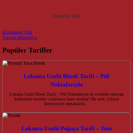
Yoğurtlu Sufle
Post navigation
Közlenmiş Tatlı
Tarçınlı Magnolya
Popüler Tarifler
Lokanta Usulü Börek Tarifi – Püf
Noktalarıyla
Lokanta Usulü Börek Tarifi – Püf Noktalarıyla ile evinizde restoran
kalitesinde lezzetler yaratmaya hazır mısınız? Bu tarif, yılların
deneyimiyle damaklarda…
Lokanta Usulü Poğaça Tarifi – Tam