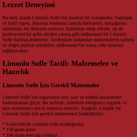
Lezzet Deneyimi
Bu tarif, klasik Limonlu Sufle’nin modern bir yorumudur. Yumuşak
ve hafif yapısı, limonun ferahlatıcı tadıyla birleşerek, damağınıza
unutulmaz bir deneyim sunuyor. Aşamaları takip ederek, siz de
profesyonel bir şefin elinden çıkmış gibi mükemmel bir Limonlu
Sufle hazırlayabilirsiniz. Tarifimizde kullanılan malzemelerin kalitesi
ve doğru pişirme teknikleri, mükemmel bir sonuç elde etmenizi
sağlayacaktır.
Limonlu Sufle Tarifi: Malzemeler ve
Hazırlık
Limonlu Sufle İçin Gerekli Malzemeler
Limonlu Sufle’nin başarısının sırrı, taze ve kaliteli malzemeler
kullanmaktan geçer. Bu nedenle, mümkün olduğunca organik ve
taze malzemeler tercih etmenizi öneririz. Aşağıda, 6 kişilik bir
Limonlu Sufle için gerekli malzemeleri bulabilirsiniz:
* 6 adet büyük yumurta (oda sıcaklığında)
* 150 gram şeker
* 100 gram tereyağı (erimiş)