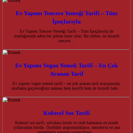
Ev Yapımı Tencere Yemeği Tarifi – Tüm
İpuçlarıyla
Ev Yapımı Tencere Yemeği Tarifi – Tüm İpuçlarıyla ile
mutfağınızda adeta bir şölene hazır olun. Bu rehber, en lezzetli
tencere…
Ev Yapımı Vegan Yemek Tarifi – En Çok
Aranan Tarif
Ev yapımı vegan yemek tarifi – en çok aranan tarif arayışınızda,
mutfakta geçireceğiniz zamanı hem keyifli hem de lezzetli hale…
Kokteyl Sos Tarifi
Kokteyl sos tarifi, sofralara lezzet ve renk katmanın en pratik
yollarından biridir. Özellikle atıştırmalıkların, mezelerin ve ana
yemeklerin yanında vazgeçilmez…