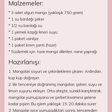
Malzemeler:
* 3 adet olgun mango (yaklaşık 750 gram)
* 1 su bardağı şeker
* 1/2 su bardağı su
* 1 yemek kaşığı limon suyu
* 1 paket vanilya
* 1 paket krem şanti (hazır)
* Süslemek için: taze mango dilimleri, nane yaprağı
Hazırlanışı:
1. Mangoları soyun ve çekirdeklerini çıkarın. Ardından,
küp küp doğrayın.
2. Bir tencereye doğranmış mangoları, şekeri, suyu ve
limon suyunu ekleyin. Orta ateşte, sürekli karıştırarak,
mangolar yumuşayana ve şerbet kıvamına gelene
kadar pişirin. Bu işlem yaklaşık 15-20 dakika sürer.
3. Mangolar iyice yumuşadıktan sonra, tencereden