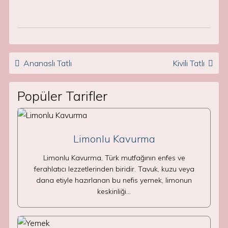
Post navigation
Ananaslı Tatlı
Kivili Tatlı
Popüler Tarifler
Limonlu Kavurma
Limonlu Kavurma, Türk mutfağının enfes ve
ferahlatıcı lezzetlerinden biridir. Tavuk, kuzu veya
dana etiyle hazırlanan bu nefis yemek, limonun
keskinliği…