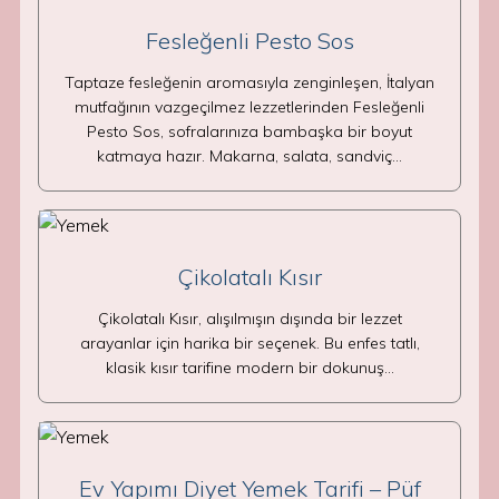
Fesleğenli Pesto Sos
Taptaze fesleğenin aromasıyla zenginleşen, İtalyan
mutfağının vazgeçilmez lezzetlerinden Fesleğenli
Pesto Sos, sofralarınıza bambaşka bir boyut
katmaya hazır. Makarna, salata, sandviç…
Çikolatalı Kısır
Çikolatalı Kısır, alışılmışın dışında bir lezzet
arayanlar için harika bir seçenek. Bu enfes tatlı,
klasik kısır tarifine modern bir dokunuş…
Ev Yapımı Diyet Yemek Tarifi – Püf