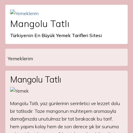
Mangolu Tatlı
Türkiyenin En Büyük Yemek Tarifleri Sitesi
Yemeklerim
Main Navigation
Mangolu Tatlı
Mangolu Tatlı, yaz günlerinin serinletici ve lezzet dolu
bir tatlısıdır. Taze mangonun muhteşem aromasıyla
damağınızda unutulmaz bir tat bırakacak bu tarif,
hem yapımı kolay hem de son derece şık bir sunuma