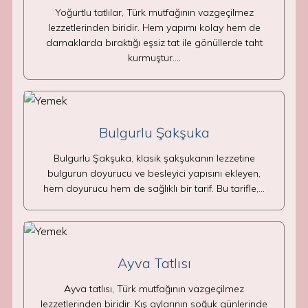
Yoğurtlu tatlılar, Türk mutfağının vazgeçilmez
lezzetlerinden biridir. Hem yapımı kolay hem de
damaklarda bıraktığı eşsiz tat ile gönüllerde taht
kurmuştur.…
Bulgurlu Şakşuka
Bulgurlu Şakşuka, klasik şakşukanın lezzetine
bulgurun doyurucu ve besleyici yapısını ekleyen,
hem doyurucu hem de sağlıklı bir tarif. Bu tarifle,…
Ayva Tatlısı
Ayva tatlısı, Türk mutfağının vazgeçilmez
lezzetlerinden biridir. Kış aylarının soğuk günlerinde