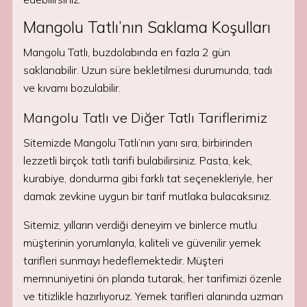
Mangolu Tatlı’nın Saklama Koşulları
Mangolu Tatlı, buzdolabında en fazla 2 gün
saklanabilir. Uzun süre bekletilmesi durumunda, tadı
ve kıvamı bozulabilir.
Mangolu Tatlı ve Diğer Tatlı Tariflerimiz
Sitemizde Mangolu Tatlı’nın yanı sıra, birbirinden
lezzetli birçok tatlı tarifi bulabilirsiniz. Pasta, kek,
kurabiye, dondurma gibi farklı tat seçenekleriyle, her
damak zevkine uygun bir tarif mutlaka bulacaksınız.
Sitemiz, yılların verdiği deneyim ve binlerce mutlu
müşterinin yorumlarıyla, kaliteli ve güvenilir yemek
tarifleri sunmayı hedeflemektedir. Müşteri
memnuniyetini ön planda tutarak, her tarifimizi özenle
ve titizlikle hazırlıyoruz. Yemek tarifleri alanında uzman