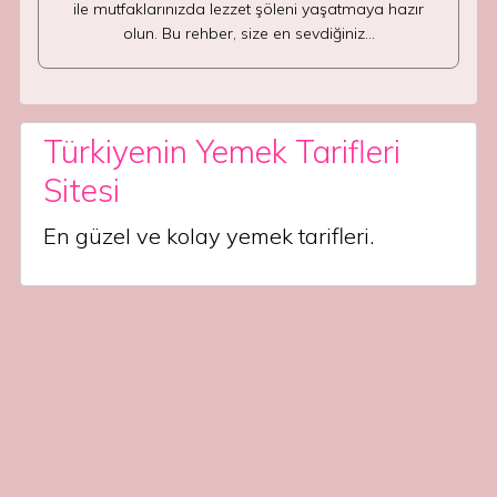
ile mutfaklarınızda lezzet şöleni yaşatmaya hazır
olun. Bu rehber, size en sevdiğiniz…
Türkiyenin Yemek Tarifleri
Sitesi
En güzel ve kolay yemek tarifleri.