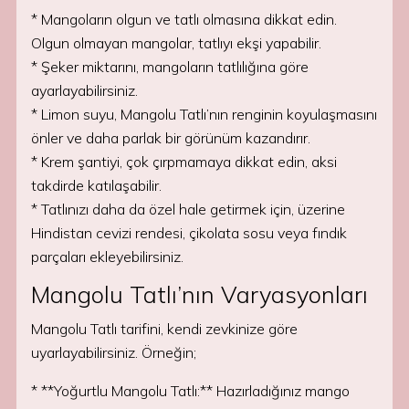
* Mangoların olgun ve tatlı olmasına dikkat edin.
Olgun olmayan mangolar, tatlıyı ekşi yapabilir.
* Şeker miktarını, mangoların tatlılığına göre
ayarlayabilirsiniz.
* Limon suyu, Mangolu Tatlı’nın renginin koyulaşmasını
önler ve daha parlak bir görünüm kazandırır.
* Krem şantiyi, çok çırpmamaya dikkat edin, aksi
takdirde katılaşabilir.
* Tatlınızı daha da özel hale getirmek için, üzerine
Hindistan cevizi rendesi, çikolata sosu veya fındık
parçaları ekleyebilirsiniz.
Mangolu Tatlı’nın Varyasyonları
Mangolu Tatlı tarifini, kendi zevkinize göre
uyarlayabilirsiniz. Örneğin;
* **Yoğurtlu Mangolu Tatlı:** Hazırladığınız mango