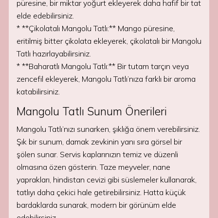
püresine, bir miktar yoğurt ekleyerek daha hafif bir tat
elde edebilirsiniz.
* **Çikolatalı Mangolu Tatlı:** Mango püresine,
eritilmiş bitter çikolata ekleyerek, çikolatalı bir Mangolu
Tatlı hazırlayabilirsiniz.
* **Baharatlı Mangolu Tatlı:** Bir tutam tarçın veya
zencefil ekleyerek, Mangolu Tatlı’nıza farklı bir aroma
katabilirsiniz.
Mangolu Tatlı Sunum Önerileri
Mangolu Tatlı’nızı sunarken, şıklığa önem verebilirsiniz.
Şık bir sunum, damak zevkinin yanı sıra görsel bir
şölen sunar. Servis kaplarınızın temiz ve düzenli
olmasına özen gösterin. Taze meyveler, nane
yaprakları, hindistan cevizi gibi süslemeler kullanarak,
tatlıyı daha çekici hale getirebilirsiniz. Hatta küçük
bardaklarda sunarak, modern bir görünüm elde
edebilirsiniz.