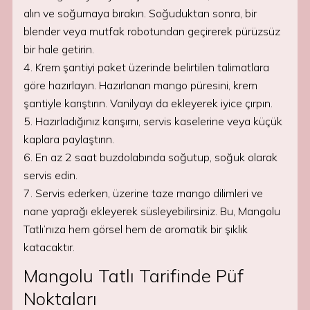
alın ve soğumaya bırakın. Soğuduktan sonra, bir
blender veya mutfak robotundan geçirerek pürüzsüz
bir hale getirin.
4. Krem şantiyi paket üzerinde belirtilen talimatlara
göre hazırlayın. Hazırlanan mango püresini, krem
şantiyle karıştırın. Vanilyayı da ekleyerek iyice çırpın.
5. Hazırladığınız karışımı, servis kaselerine veya küçük
kaplara paylaştırın.
6. En az 2 saat buzdolabında soğutup, soğuk olarak
servis edin.
7. Servis ederken, üzerine taze mango dilimleri ve
nane yaprağı ekleyerek süsleyebilirsiniz. Bu, Mangolu
Tatlı’nıza hem görsel hem de aromatik bir şıklık
katacaktır.
Mangolu Tatlı Tarifinde Püf
Noktaları