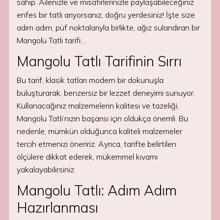
sahip. Ailenizle ve misafirlerinizle paylaşabileceğiniz
enfes bir tatlı arıyorsanız, doğru yerdesiniz! İşte size
adım adım, püf noktalarıyla birlikte, ağız sulandıran bir
Mangolu Tatlı tarifi…
Mangolu Tatlı Tarifinin Sırrı
Bu tarif, klasik tatları modern bir dokunuşla
buluşturarak, benzersiz bir lezzet deneyimi sunuyor.
Kullanacağınız malzemelerin kalitesi ve tazeliği,
Mangolu Tatlı’nızın başarısı için oldukça önemli. Bu
nedenle, mümkün olduğunca kaliteli malzemeler
tercih etmenizi öneririz. Ayrıca, tarifte belirtilen
ölçülere dikkat ederek, mükemmel kıvamı
yakalayabilirsiniz.
Mangolu Tatlı: Adım Adım
Hazırlanması