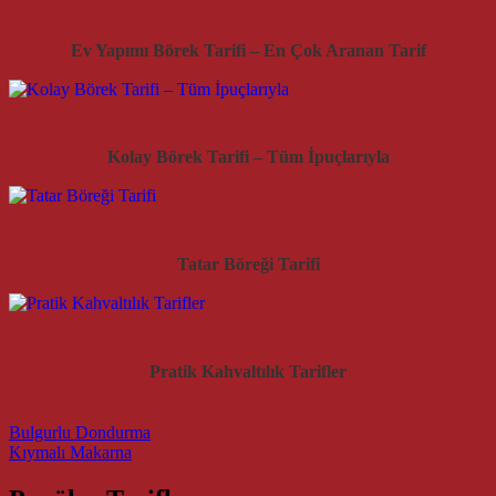
Ev Yapımı Börek Tarifi – En Çok Aranan Tarif
Kolay Börek Tarifi – Tüm İpuçlarıyla
Tatar Böreği Tarifi
Pratik Kahvaltılık Tarifler
Post navigation
Bulgurlu Dondurma
Kıymalı Makarna