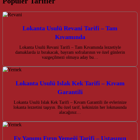
Popüler Tarifler
Lokanta Usulü Revani Tarifi – Tam
Kıvamında
Lokanta Usulü Revani Tarifi – Tam Kıvamında lezzetiyle
damaklarda iz bırakacak, bayram sofralarının ve özel günlerin
vazgeçilmezi olmaya aday bu…
Lokanta Usulü Islak Kek Tarifi – Kıvam
Garantili
Lokanta Usulü Islak Kek Tarifi – Kıvam Garantili ile evlerinize
lokanta lezzetini taşıyın. Bu özel tarif, kekinizin her lokmasında
alacağınız…
Ev Yapımı Fırın Yemeği Tarifi – Ustasının