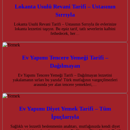
Lokanta Usulü Revani Tarifi – Ustasının
Sırrıyla
Lokanta Usulü Revani Tarifi – Ustasının Sırrıyla ile evlerinize
lokanta lezzetini taşıyın. Bu eşsiz tarif, tatlı severlerin kalbini
fethedecek, her…
Ev Yapımı Tencere Yemeği Tarifi –
Dağılmayan
Ev Yapımı Tencere Yemeği Tarifi – Dağılmayan lezzetini
yakalamanın sırları bu yazıda! Türk mutfağının vazgeçilmezleri
arasında yer alan tencere yemekleri,…
Ev Yapımı Diyet Yemek Tarifi – Tüm
İpuçlarıyla
Sağlıklı ve lezzetli beslenmenin anahtarı, mutfağınızda kendi diyet