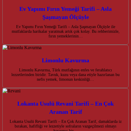
Ev Yapımı Fırın Yemeği Tarifi – Asla
Şaşmayan Ölçüyle
Ev Yapımı Fırın Yemeği Tarifi – Asla Şaşmayan Ölçüyle ile
mutfaklarda harikalar yaratmak artık çok kolay. Bu rehberimizle,
fırın yemeklerinin…
Limonlu Kavurma
Limonlu Kavurma, Türk mutfağının enfes ve ferahlatıcı
lezzetlerinden biridir. Tavuk, kuzu veya dana etiyle hazırlanan bu
nefis yemek, limonun keskinliği…
Lokanta Usulü Revani Tarifi – En Çok
Aranan Tarif
Lokanta Usulü Revani Tarifi – En Çok Aranan Tarif, damaklarda iz
bırakan, hafifliği ve lezzetiyle sofraların vazgeçilmezi olmayı
başarmış bir…