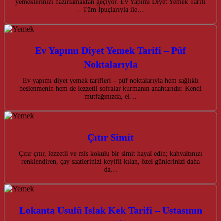
yemeklerinizi hazırlamaktan geçiyor. Ev Yapımı Diyet Yemek Tarifi
– Tüm İpuçlarıyla ile…
Ev Yapımı Diyet Yemek Tarifi – Püf
Noktalarıyla
Ev yapımı diyet yemek tarifleri – püf noktalarıyla hem sağlıklı
beslenmenin hem de lezzetli sofralar kurmanın anahtarıdır. Kendi
mutfağınızda, el…
Çıtır Simit
Çıtır çıtır, lezzetli ve mis kokulu bir simit hayal edin; kahvaltınızı
renklendiren, çay saatlerinizi keyifli kılan, özel günlerinizi daha
da…
Lokanta Usulü Islak Kek Tarifi – Ustasının