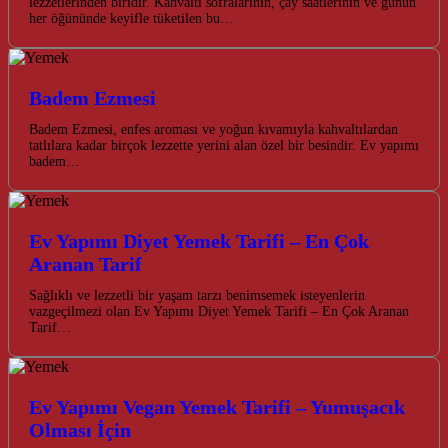
lezzetlerinden biridir. Kahvaltı sofralarının, çay saatlerinin ve günün
her öğününde keyifle tüketilen bu…
Badem Ezmesi
Badem Ezmesi, enfes aroması ve yoğun kıvamıyla kahvaltılardan
tatlılara kadar birçok lezzette yerini alan özel bir besindir. Ev yapımı
badem…
Ev Yapımı Diyet Yemek Tarifi – En Çok
Aranan Tarif
Sağlıklı ve lezzetli bir yaşam tarzı benimsemek isteyenlerin
vazgeçilmezi olan Ev Yapımı Diyet Yemek Tarifi – En Çok Aranan
Tarif…
Ev Yapımı Vegan Yemek Tarifi – Yumuşacık
Olması İçin