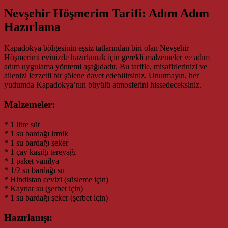
Nevşehir Höşmerim Tarifi: Adım Adım
Hazırlama
Kapadokya bölgesinin eşsiz tatlarından biri olan Nevşehir
Höşmerimi evinizde hazırlamak için gerekli malzemeler ve adım
adım uygulama yöntemi aşağıdadır. Bu tarifle, misafirlerinizi ve
ailenizi lezzetli bir şölene davet edebilirsiniz. Unutmayın, her
yudumda Kapadokya’nın büyülü atmosferini hissedeceksiniz.
Malzemeler:
* 1 litre süt
* 1 su bardağı irmik
* 1 su bardağı şeker
* 1 çay kaşığı tereyağı
* 1 paket vanilya
* 1/2 su bardağı su
* Hindistan cevizi (süsleme için)
* Kaynar su (şerbet için)
* 1 su bardağı şeker (şerbet için)
Hazırlanışı: