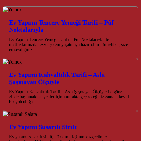
Ev Yapımı Tencere Yemeği Tarifi – Püf
Noktalarıyla
Ev Yapımı Tencere Yemeği Tarifi – Püf Noktalarıyla ile
mutfaklarınızda lezzet şöleni yaşatmaya hazır olun. Bu rehber, size
en sevdiğiniz…
Ev Yapımı Kahvaltılık Tarifi – Asla
Şaşmayan Ölçüyle
Ev Yapımı Kahvaltılık Tarifi – Asla Şaşmayan Ölçüyle ile güne
zinde başlamak isteyenler için mutfakta geçireceğiniz zamanı keyifli
bir yolculuğa…
Ev Yapımı Susamlı Simit
Ev yapımı susamlı simit, Türk mutfağının vazgeçilmez