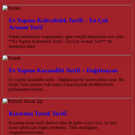
Ev Yapımı Kahvaltılık Tarifi – En Çok
Aranan Tarif
Sabah sofralarının vazgeçilmezi, güne enerjik başlamanın sırrı olan
**Ev Yapımı Kahvaltılık Tarifi – En Çok Aranan Tarif** ile
tanışmaya hazır…
Ev Yapımı Kazandibi Tarifi – Dağılmayan
Ev yapımı kazandibi tarifi – Dağılmayan bir lezzet şöleni sunar. Bu
klasik Türk tatlısını evde kolayca hazırlayarak sevdiklerinizle
paylaşmanın keyfini…
Kızarmış Tavuk Tarifi
Kızarmış tavuk tarifi denince akla ilk gelen o çıtır çıtır, içi sulu
lezzet şöleni için doğru yerdesiniz. Türk mutfağının
vazgeçilmezlerinden…