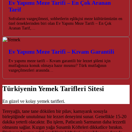
Ev Yapımı Meze Tarifi – En Çok Aranan
Tarif
Sofraların vazgeçilmezi, sohbetlerin eşlikçisi meze kültürümüzün en
özel örneklerinden biri olan Ev Yapımı Meze Tarifi – En Çok
Aranan Tarif,…
Ev Yapımı Meze Tarifi – Kıvam Garantili
Ev yapımı meze tarifi – Kıvam garantili bir lezzet şöleni için
mutfağınıza konuk olmaya hazır mısınız? Türk mutfağının
vazgeçilmezleri arasında…
Türkiyenin Yemek Tarifleri Sitesi
En güzel ve kolay yemek tarifleri.
Tereyağlı, tane tane dökülen bir pilav, karnıyarık sosuyla
birleştiğinde unutulmaz bir lezzet deneyimi sunar. Genellikle 15-20
dakika yeterli olacaktır. Bu işlem, Patlıcanlı Sarmanın daha lezzetli
olmasını sağlar. Kızgın yağa Susamlı Köfteleri dikkatlice bırakın.