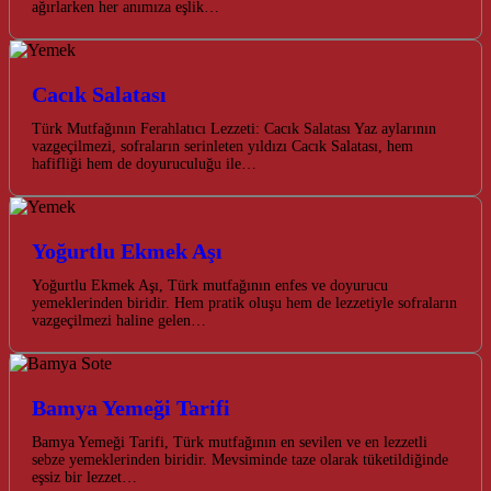
ağırlarken her anımıza eşlik…
Cacık Salatası
Türk Mutfağının Ferahlatıcı Lezzeti: Cacık Salatası Yaz aylarının
vazgeçilmezi, sofraların serinleten yıldızı Cacık Salatası, hem
hafifliği hem de doyuruculuğu ile…
Yoğurtlu Ekmek Aşı
Yoğurtlu Ekmek Aşı, Türk mutfağının enfes ve doyurucu
yemeklerinden biridir. Hem pratik oluşu hem de lezzetiyle sofraların
vazgeçilmezi haline gelen…
Bamya Yemeği Tarifi
Bamya Yemeği Tarifi, Türk mutfağının en sevilen ve en lezzetli
sebze yemeklerinden biridir. Mevsiminde taze olarak tüketildiğinde
eşsiz bir lezzet…