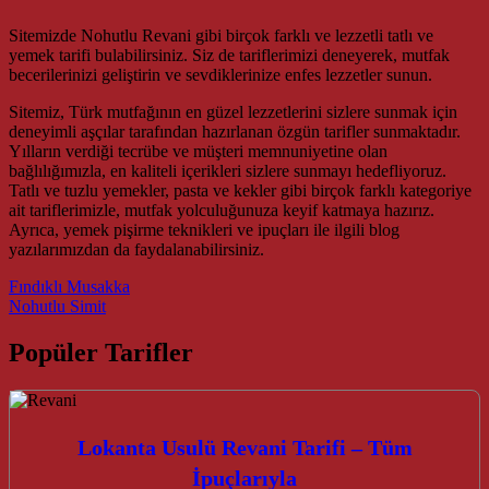
Sitemizde Nohutlu Revani gibi birçok farklı ve lezzetli tatlı ve
yemek tarifi bulabilirsiniz. Siz de tariflerimizi deneyerek, mutfak
becerilerinizi geliştirin ve sevdiklerinize enfes lezzetler sunun.
Sitemiz, Türk mutfağının en güzel lezzetlerini sizlere sunmak için
deneyimli aşçılar tarafından hazırlanan özgün tarifler sunmaktadır.
Yılların verdiği tecrübe ve müşteri memnuniyetine olan
bağlılığımızla, en kaliteli içerikleri sizlere sunmayı hedefliyoruz.
Tatlı ve tuzlu yemekler, pasta ve kekler gibi birçok farklı kategoriye
ait tariflerimizle, mutfak yolculuğunuza keyif katmaya hazırız.
Ayrıca, yemek pişirme teknikleri ve ipuçları ile ilgili blog
yazılarımızdan da faydalanabilirsiniz.
Post navigation
Fındıklı Musakka
Nohutlu Simit
Popüler Tarifler
Lokanta Usulü Revani Tarifi – Tüm
İpuçlarıyla