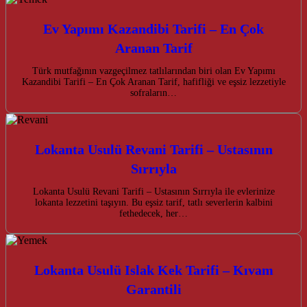
Ev Yapımı Kazandibi Tarifi – En Çok
Aranan Tarif
Türk mutfağının vazgeçilmez tatlılarından biri olan Ev Yapımı
Kazandibi Tarifi – En Çok Aranan Tarif, hafifliği ve eşsiz lezzetiyle
sofraların…
Lokanta Usulü Revani Tarifi – Ustasının
Sırrıyla
Lokanta Usulü Revani Tarifi – Ustasının Sırrıyla ile evlerinize
lokanta lezzetini taşıyın. Bu eşsiz tarif, tatlı severlerin kalbini
fethedecek, her…
Lokanta Usulü Islak Kek Tarifi – Kıvam
Garantili