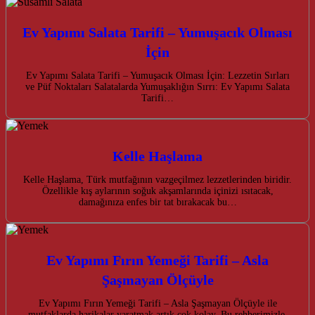
Ev Yapımı Salata Tarifi – Yumuşacık Olması
İçin
Ev Yapımı Salata Tarifi – Yumuşacık Olması İçin: Lezzetin Sırları
ve Püf Noktaları Salatalarda Yumuşaklığın Sırrı: Ev Yapımı Salata
Tarifi…
Kelle Haşlama
Kelle Haşlama, Türk mutfağının vazgeçilmez lezzetlerinden biridir.
Özellikle kış aylarının soğuk akşamlarında içinizi ısıtacak,
damağınıza enfes bir tat bırakacak bu…
Ev Yapımı Fırın Yemeği Tarifi – Asla
Şaşmayan Ölçüyle
Ev Yapımı Fırın Yemeği Tarifi – Asla Şaşmayan Ölçüyle ile
mutfaklarda harikalar yaratmak artık çok kolay. Bu rehberimizle,