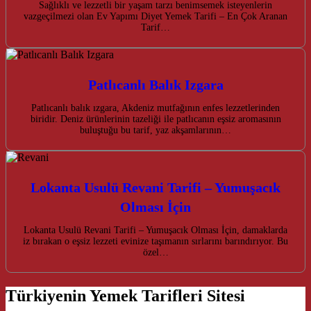
Sağlıklı ve lezzetli bir yaşam tarzı benimsemek isteyenlerin
vazgeçilmezi olan Ev Yapımı Diyet Yemek Tarifi – En Çok Aranan
Tarif…
Patlıcanlı Balık Izgara
Patlıcanlı balık ızgara, Akdeniz mutfağının enfes lezzetlerinden
biridir. Deniz ürünlerinin tazeliği ile patlıcanın eşsiz aromasının
buluştuğu bu tarif, yaz akşamlarının…
Lokanta Usulü Revani Tarifi – Yumuşacık
Olması İçin
Lokanta Usulü Revani Tarifi – Yumuşacık Olması İçin, damaklarda
iz bırakan o eşsiz lezzeti evinize taşımanın sırlarını barındırıyor. Bu
özel…
Türkiyenin Yemek Tarifleri Sitesi