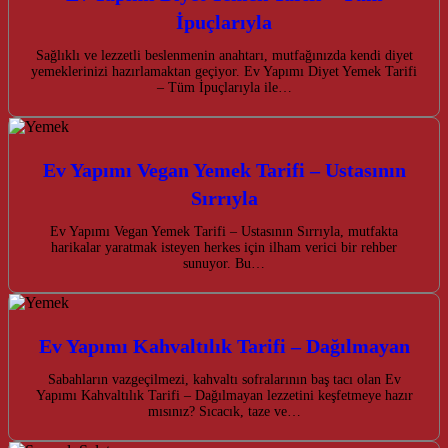
İpuçlarıyla
Sağlıklı ve lezzetli beslenmenin anahtarı, mutfağınızda kendi diyet
yemeklerinizi hazırlamaktan geçiyor. Ev Yapımı Diyet Yemek Tarifi
– Tüm İpuçlarıyla ile…
Ev Yapımı Vegan Yemek Tarifi – Ustasının
Sırrıyla
Ev Yapımı Vegan Yemek Tarifi – Ustasının Sırrıyla, mutfakta
harikalar yaratmak isteyen herkes için ilham verici bir rehber
sunuyor. Bu…
Ev Yapımı Kahvaltılık Tarifi – Dağılmayan
Sabahların vazgeçilmezi, kahvaltı sofralarının baş tacı olan Ev
Yapımı Kahvaltılık Tarifi – Dağılmayan lezzetini keşfetmeye hazır
mısınız? Sıcacık, taze ve…