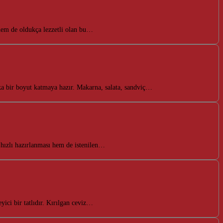
ı hem de oldukça lezzetli olan bu…
şka bir boyut katmaya hazır. Makarna, salata, sandviç…
 hızlı hazırlanması hem de istenilen…
ici bir tatlıdır. Kırılgan ceviz…