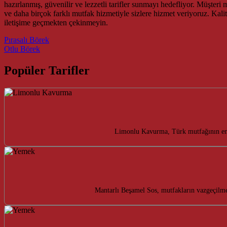
hazırlanmış, güvenilir ve lezzetli tarifler sunmayı hedefliyor. Müşteri m
ve daha birçok farklı mutfak hizmetiyle sizlere hizmet veriyoruz. Kal
iletişime geçmekten çekinmeyin.
Post navigation
Pırasalı Börek
Otlu Börek
Popüler Tarifler
Limonlu Kavurma, Türk mutfağının enfes
Mantarlı Beşamel Sos, mutfakların vazgeçilmez