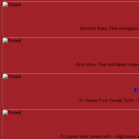
Şehriyeli Pasta, Türk mutfağının 
Ayva tatlısı, Türk mutfağının vazgeç
E
Ev Yapımı Fırın Yemeği Tarifi – 
Ev yapımı diyet yemek tarifi – dağılmayan lez