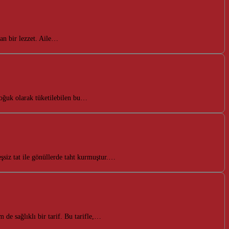
lan bir lezzet. Aile…
soğuk olarak tüketilebilen bu…
şsiz tat ile gönüllerde taht kurmuştur.…
de sağlıklı bir tarif. Bu tarifle,…