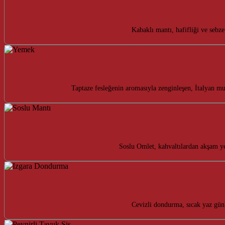
Kabaklı mantı, hafifliği ve sebze
Taptaze fesleğenin aromasıyla zenginleşen, İtalyan mu
Soslu Omlet, kahvaltılardan akşam ye
Cevizli dondurma, sıcak yaz günl