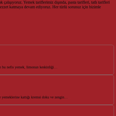
alışıyoruz. Yemek tariflerimiz dışında, pasta tarifleri, tatlı tarifleri
 lezzet katmaya devam ediyoruz. Her türlü sorunuz için bizimle
nan bu nefis yemek, limonun keskinliği…
bze yemeklerine kattığı kremsi doku ve zengin…