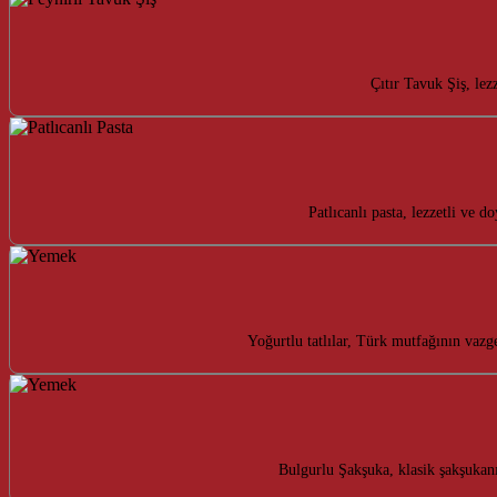
Çıtır Tavuk Şiş, lez
Patlıcanlı pasta, lezzetli ve
Yoğurtlu tatlılar, Türk mutfağının vazg
Bulgurlu Şakşuka, klasik şakşukanı