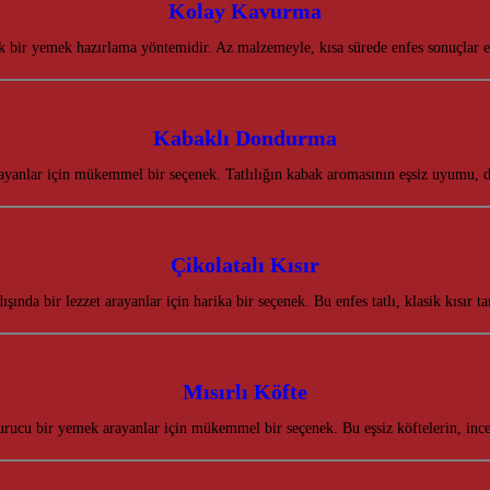
Kolay Kavurma
k bir yemek hazırlama yöntemidir. Az malzemeyle, kısa sürede enfes sonuçlar 
Kabaklı Dondurma
rayanlar için mükemmel bir seçenek. Tatlılığın kabak aromasının eşsiz uyumu
Çikolatalı Kısır
 dışında bir lezzet arayanlar için harika bir seçenek. Bu enfes tatlı, klasik kısı
Mısırlı Köfte
yurucu bir yemek arayanlar için mükemmel bir seçenek. Bu eşsiz köftelerin, inc