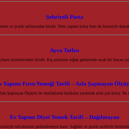
Şehriyeli Pasta
enfes ve pratik tatlılarından biridir. Hem yapımı kolay hem de lezzetiyle dama
Ayva Tatlısı
ilmez lezzetlerinden biridir. Kış aylarının soğuk günlerinde sıcak bir fincan çay
v Yapımı Fırın Yemeği Tarifi – Asla Şaşmayan Ölçüy
Asla Şaşmayan Ölçüyle ile mutfaklarda harikalar yaratmak artık çok kolay. Bu 
Ev Yapımı Diyet Yemek Tarifi – Dağılmayan
zetiyle sofralarınızı şenlendirmeye hazır. Sağlıklı ve pratik tariflerle beslenm