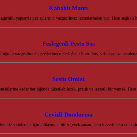
Kabaklı Mantı
 ağırlıklı yapısıyla yaz aylarının vazgeçilmez lezzetlerinden biri. Hem sağlıkl
Fesleğenli Pesto Sos
tfağının vazgeçilmez lezzetlerinden Fesleğenli Pesto Sos, sofralarınıza bamba
Soslu Omlet
meklerine kadar her öğünde tüketilebilecek, pratik ve lezzetli bir yemek. Hem
Cevizli Dondurma
erinde serinlemek için mükemmel bir seçenek sunan, hem lezzetli hem de besley