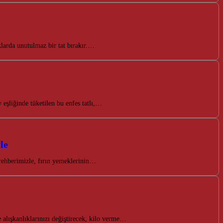
klarda unutulmaz bir tat bırakır.…
 eşliğinde tüketilen bu enfes tatlı,…
le
rehberimizle, fırın yemeklerinin…
e alışkanlıklarınızı değiştirecek, kilo verme…