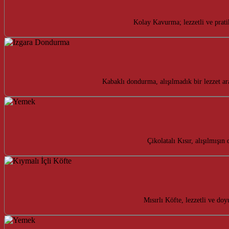
Kolay Kavurma; lezzetli ve prati
Kabaklı dondurma, alışılmadık bir lezzet a
Çikolatalı Kısır, alışılmışın
Mısırlı Köfte, lezzetli ve do