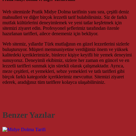
Web sitemizde Pratik Midye Dolma tarifinin yanı sıra, çeşitli deniz
mahsulleri ve diğer birçok lezzetli tarif bulabilirsiniz. Siz de farklı
mutfak kültürlerini deneyimlemek ve yeni tatlar keşfetmek için
sitemizi ziyaret edin. Profesyonel şeflerimiz tarafından özenle
hazırlanan tarifleri, ailece denemeniz için bekliyor.
Web sitemiz, yıllardır Türk mutfağının en güzel lezzetlerini sizlerle
buluşturuyor. Müşteri memnuniyetine verdiğimiz önem ve yüksek
kalitedeki içeriklerimizle, binlerce kişiye keyifli bir yemek deneyimi
sunuyoruz. Deneyimli ekibimiz, sizlere her zaman en güncel ve en
lezzetli tarifleri sunmak için sürekli olarak çalışmaktadır. Ayrıca,
meze çeşitleri, et yemekleri, sebze yemekleri ve tatlı tarifleri gibi
birçok farklı kategoride içeriklerimiz mevcuttur. Sitemizi ziyaret
ederek, aradığınız tüm tariflere kolayca ulaşabilirsiniz.
Benzer Yazılar