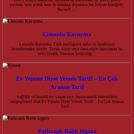
yaratan, hem pratik hem de oldukça doyurucu bir İtalyan klasiğidir.
Bu tarif,…
Limonlu Kavurma
Limonlu Kavurma, Türk mutfağının enfes ve ferahlatıcı
lezzetlerinden biridir. Tavuk, kuzu veya dana etiyle hazırlanan bu
nefis yemek, limonun keskinliği…
Ev Yapımı Diyet Yemek Tarifi – En Çok
Aranan Tarif
Sağlıklı ve lezzetli bir yaşam tarzı benimsemek isteyenlerin
vazgeçilmezi olan Ev Yapımı Diyet Yemek Tarifi – En Çok Aranan
Tarif…
Patlıcanlı Balık Izgara