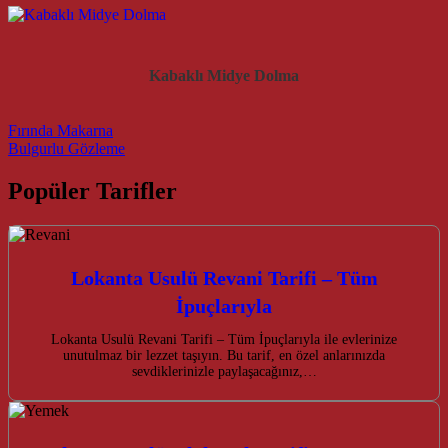
Kabaklı Midye Dolma
Post navigation
Fırında Makarna
Bulgurlu Gözleme
Popüler Tarifler
Lokanta Usulü Revani Tarifi – Tüm
İpuçlarıyla
Lokanta Usulü Revani Tarifi – Tüm İpuçlarıyla ile evlerinize
unutulmaz bir lezzet taşıyın. Bu tarif, en özel anlarınızda
sevdiklerinizle paylaşacağınız,…