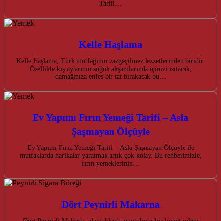
Tarifi…
Kelle Haşlama
Kelle Haşlama, Türk mutfağının vazgeçilmez lezzetlerinden biridir.
Özellikle kış aylarının soğuk akşamlarında içinizi ısıtacak,
damağınıza enfes bir tat bırakacak bu…
Ev Yapımı Fırın Yemeği Tarifi – Asla
Şaşmayan Ölçüyle
Ev Yapımı Fırın Yemeği Tarifi – Asla Şaşmayan Ölçüyle ile
mutfaklarda harikalar yaratmak artık çok kolay. Bu rehberimizle,
fırın yemeklerinin…
Dört Peynirli Makarna
Dört Peynirli Makarna, damaklarda unutulmaz bir lezzet şöleni