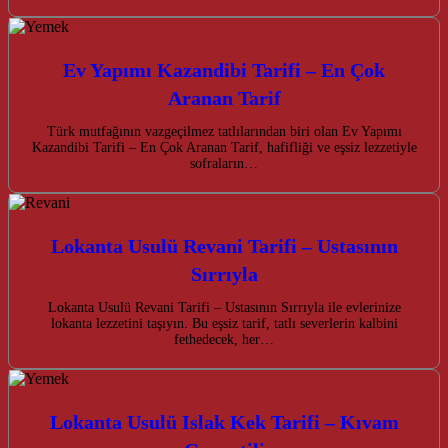
Ev Yapımı Kazandibi Tarifi – En Çok
Aranan Tarif
Türk mutfağının vazgeçilmez tatlılarından biri olan Ev Yapımı
Kazandibi Tarifi – En Çok Aranan Tarif, hafifliği ve eşsiz lezzetiyle
sofraların…
Lokanta Usulü Revani Tarifi – Ustasının
Sırrıyla
Lokanta Usulü Revani Tarifi – Ustasının Sırrıyla ile evlerinize
lokanta lezzetini taşıyın. Bu eşsiz tarif, tatlı severlerin kalbini
fethedecek, her…
Lokanta Usulü Islak Kek Tarifi – Kıvam