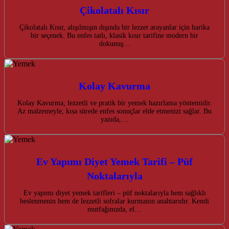
Çikolatalı Kısır
Çikolatalı Kısır, alışılmışın dışında bir lezzet arayanlar için harika
bir seçenek. Bu enfes tatlı, klasik kısır tarifine modern bir
dokunuş…
Kolay Kavurma
Kolay Kavurma; lezzetli ve pratik bir yemek hazırlama yöntemidir.
Az malzemeyle, kısa sürede enfes sonuçlar elde etmenizi sağlar. Bu
yazıda,…
Ev Yapımı Diyet Yemek Tarifi – Püf
Noktalarıyla
Ev yapımı diyet yemek tarifleri – püf noktalarıyla hem sağlıklı
beslenmenin hem de lezzetli sofralar kurmanın anahtarıdır. Kendi
mutfağınızda, el…