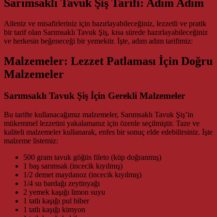
Sarımsaklı Tavuk Şiş Tarifi: Adım Adım
Aileniz ve misafirleriniz için hazırlayabileceğiniz, lezzetli ve pratik
bir tarif olan Sarımsaklı Tavuk Şiş, kısa sürede hazırlayabileceğiniz
ve herkesin beğeneceği bir yemektir. İşte, adım adım tarifimiz:
Malzemeler: Lezzet Patlaması İçin Doğru
Malzemeler
Sarımsaklı Tavuk Şiş İçin Gerekli Malzemeler
Bu tarifte kullanacağımız malzemeler, Sarımsaklı Tavuk Şiş’in
mükemmel lezzetini yakalamanız için özenle seçilmiştir. Taze ve
kaliteli malzemeler kullanarak, enfes bir sonuç elde edebilirsiniz. İşte
malzeme listemiz:
500 gram tavuk göğüs fileto (küp doğranmış)
1 baş sarımsak (incecik kıyılmış)
1/2 demet maydanoz (incecik kıyılmış)
1/4 su bardağı zeytinyağı
2 yemek kaşığı limon suyu
1 tatlı kaşığı pul biber
1 tatlı kaşığı kimyon