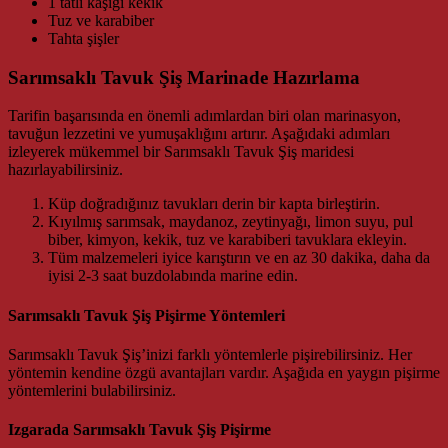
1 tatlı kaşığı kekik
Tuz ve karabiber
Tahta şişler
Sarımsaklı Tavuk Şiş Marinade Hazırlama
Tarifin başarısında en önemli adımlardan biri olan marinasyon,
tavuğun lezzetini ve yumuşaklığını artırır. Aşağıdaki adımları
izleyerek mükemmel bir Sarımsaklı Tavuk Şiş maridesi
hazırlayabilirsiniz.
Küp doğradığınız tavukları derin bir kapta birleştirin.
Kıyılmış sarımsak, maydanoz, zeytinyağı, limon suyu, pul
biber, kimyon, kekik, tuz ve karabiberi tavuklara ekleyin.
Tüm malzemeleri iyice karıştırın ve en az 30 dakika, daha da
iyisi 2-3 saat buzdolabında marine edin.
Sarımsaklı Tavuk Şiş Pişirme Yöntemleri
Sarımsaklı Tavuk Şiş’inizi farklı yöntemlerle pişirebilirsiniz. Her
yöntemin kendine özgü avantajları vardır. Aşağıda en yaygın pişirme
yöntemlerini bulabilirsiniz.
Izgarada Sarımsaklı Tavuk Şiş Pişirme