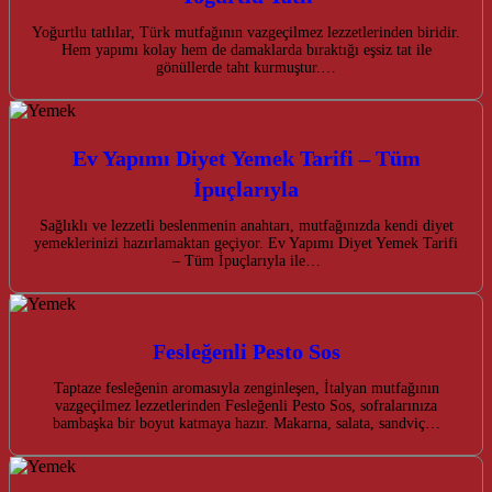
Yoğurtlu tatlılar, Türk mutfağının vazgeçilmez lezzetlerinden biridir.
Hem yapımı kolay hem de damaklarda bıraktığı eşsiz tat ile
gönüllerde taht kurmuştur.…
Ev Yapımı Diyet Yemek Tarifi – Tüm
İpuçlarıyla
Sağlıklı ve lezzetli beslenmenin anahtarı, mutfağınızda kendi diyet
yemeklerinizi hazırlamaktan geçiyor. Ev Yapımı Diyet Yemek Tarifi
– Tüm İpuçlarıyla ile…
Fesleğenli Pesto Sos
Taptaze fesleğenin aromasıyla zenginleşen, İtalyan mutfağının
vazgeçilmez lezzetlerinden Fesleğenli Pesto Sos, sofralarınıza
bambaşka bir boyut katmaya hazır. Makarna, salata, sandviç…