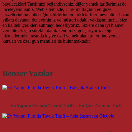
bayılacaklar! Tarifimizi beğendiyseniz, diğer yemek tariflerimizi de
inceleyebilirsiniz. Web sitemizde, Türk mutfağının en güzel
lezzetlerini bulabileceğiniz birbirinden farklı tarifler mevcuttur. Uzun
yıllara dayanan deneyimimiz ve müşteri odaklı yaklaşımımızla, size
en kaliteli içerikleri sunmayı hedefliyoruz. Sizlere daha iyi hizmet
verebilmek için sürekli olarak kendimizi geliştiriyoruz. Diğer
hizmetlerimiz arasında kişiye özel yemek planları, online yemek
kursları ve özel gün menüleri de bulunmaktadır.
Benzer Yazılar
Ev Yapımı Fırında Tavuk Tarifi – En Çok Aranan Tarif