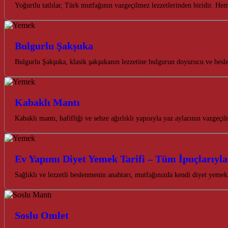
Yoğurtlu tatlılar, Türk mutfağının vazgeçilmez lezzetlerinden biridir. He
Bulgurlu Şakşuka
Bulgurlu Şakşuka, klasik şakşukanın lezzetine bulgurun doyurucu ve besley
Kabaklı Mantı
Kabaklı mantı, hafifliği ve sebze ağırlıklı yapısıyla yaz aylarının vazgeç
Ev Yapımı Diyet Yemek Tarifi – Tüm İpuçlarıyla
Sağlıklı ve lezzetli beslenmenin anahtarı, mutfağınızda kendi diyet yeme
Soslu Omlet