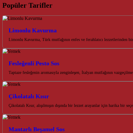
Popüler Tarifler
Limonlu Kavurma
Limonlu Kavurma, Türk mutfağının enfes ve ferahlatıcı lezzetlerinden bi
Fesleğenli Pesto Sos
Taptaze fesleğenin aromasıyla zenginleşen, İtalyan mutfağının vazgeçilme
Çikolatalı Kısır
Çikolatalı Kısır, alışılmışın dışında bir lezzet arayanlar için harika bir s
Mantarlı Beşamel Sos