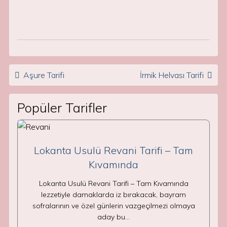
Post navigation
Aşure Tarifi
İrmik Helvası Tarifi
Popüler Tarifler
Lokanta Usulü Revani Tarifi – Tam
Kıvamında
Lokanta Usulü Revani Tarifi – Tam Kıvamında
lezzetiyle damaklarda iz bırakacak, bayram
sofralarının ve özel günlerin vazgeçilmezi olmaya
aday bu…