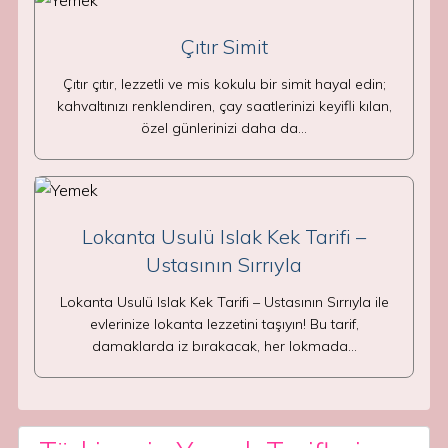
Çıtır Simit
Çıtır çıtır, lezzetli ve mis kokulu bir simit hayal edin;
kahvaltınızı renklendiren, çay saatlerinizi keyifli kılan,
özel günlerinizi daha da…
Lokanta Usulü Islak Kek Tarifi –
Ustasının Sırrıyla
Lokanta Usulü Islak Kek Tarifi – Ustasının Sırrıyla ile
evlerinize lokanta lezzetini taşıyın! Bu tarif,
damaklarda iz bırakacak, her lokmada…