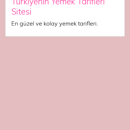
Türkiyenin Yemek Tarifleri
Sitesi
En güzel ve kolay yemek tarifleri.