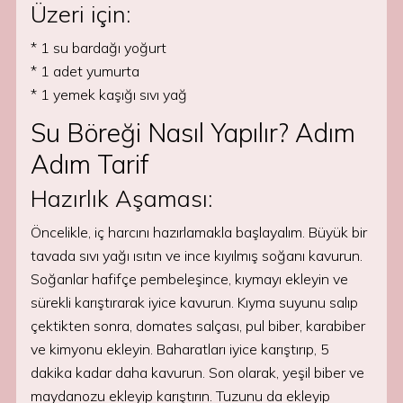
Üzeri için:
* 1 su bardağı yoğurt
* 1 adet yumurta
* 1 yemek kaşığı sıvı yağ
Su Böreği Nasıl Yapılır? Adım
Adım Tarif
Hazırlık Aşaması:
Öncelikle, iç harcını hazırlamakla başlayalım. Büyük bir
tavada sıvı yağı ısıtın ve ince kıyılmış soğanı kavurun.
Soğanlar hafifçe pembeleşince, kıymayı ekleyin ve
sürekli karıştırarak iyice kavurun. Kıyma suyunu salıp
çektikten sonra, domates salçası, pul biber, karabiber
ve kimyonu ekleyin. Baharatları iyice karıştırıp, 5
dakika kadar daha kavurun. Son olarak, yeşil biber ve
maydanozu ekleyip karıştırın. Tuzunu da ekleyip