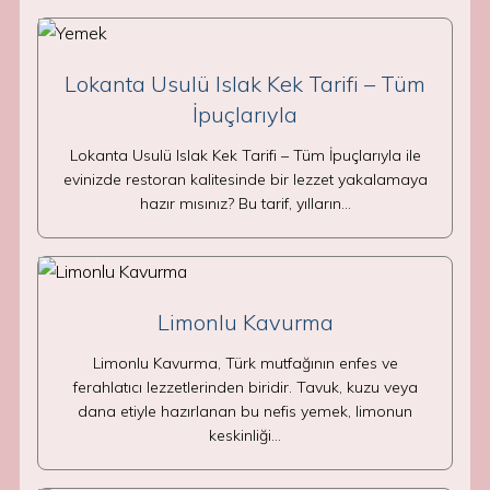
Lokanta Usulü Islak Kek Tarifi – Tüm
İpuçlarıyla
Lokanta Usulü Islak Kek Tarifi – Tüm İpuçlarıyla ile
evinizde restoran kalitesinde bir lezzet yakalamaya
hazır mısınız? Bu tarif, yılların…
Limonlu Kavurma
Limonlu Kavurma, Türk mutfağının enfes ve
ferahlatıcı lezzetlerinden biridir. Tavuk, kuzu veya
dana etiyle hazırlanan bu nefis yemek, limonun
keskinliği…