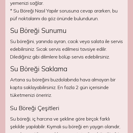
yemenizi sağlar.
* Su Böreği Nasıl Yapılır sorusuna cevap ararken, bu
püf noktalarını da göz önünde bulundurun.
Su Böreği Sunumu
Su böreğini, yanında ayran, cacık veya salata ile servis
edebilirsiniz. Sıcak servis edilmesi tavsiye edilir.
Dilediğiniz gibi dilimlere bölüp servis edebilirsiniz.
Su Böreği Saklama
Artana su böreğini buzdolabında hava almayan bir
kapta saklayabilirsiniz. En fazla 2 gün içerisinde
tüketmenizi öneririz.
Su Böreği Çeşitleri
Su böreği, iç harcına ve şekline göre birçok farklı
şekilde yapılabilir. Kıymalı su böreği en yaygın olanıdır,