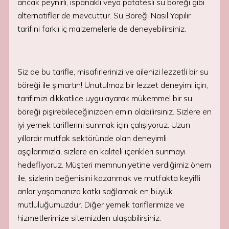
ancak peynirli, ıspanaklı veya patatesli su böreği gibi
alternatifler de mevcuttur. Su Böreği Nasıl Yapılır
tarifini farklı iç malzemelerle de deneyebilirsiniz.
Siz de bu tarifle, misafirlerinizi ve ailenizi lezzetli bir su
böreği ile şımartın! Unutulmaz bir lezzet deneyimi için,
tarifimizi dikkatlice uygulayarak mükemmel bir su
böreği pişirebileceğinizden emin olabilirsiniz. Sizlere en
iyi yemek tariflerini sunmak için çalışıyoruz. Uzun
yıllardır mutfak sektöründe olan deneyimli
aşçılarımızla, sizlere en kaliteli içerikleri sunmayı
hedefliyoruz. Müşteri memnuniyetine verdiğimiz önem
ile, sizlerin beğenisini kazanmak ve mutfakta keyifli
anlar yaşamanıza katkı sağlamak en büyük
mutluluğumuzdur. Diğer yemek tariflerimize ve
hizmetlerimize sitemizden ulaşabilirsiniz.