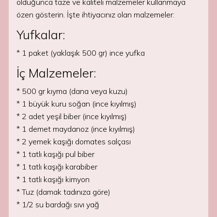
olduğunca taze ve kaliteli malzemeler kullanmaya
özen gösterin. İşte ihtiyacınız olan malzemeler:
Yufkalar:
* 1 paket (yaklaşık 500 gr) ince yufka
İç Malzemeler:
* 500 gr kıyma (dana veya kuzu)
* 1 büyük kuru soğan (ince kıyılmış)
* 2 adet yeşil biber (ince kıyılmış)
* 1 demet maydanoz (ince kıyılmış)
* 2 yemek kaşığı domates salçası
* 1 tatlı kaşığı pul biber
* 1 tatlı kaşığı karabiber
* 1 tatlı kaşığı kimyon
* Tuz (damak tadınıza göre)
* 1/2 su bardağı sıvı yağ