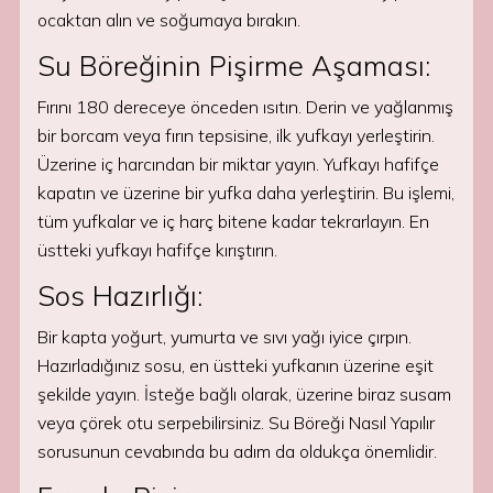
ocaktan alın ve soğumaya bırakın.
Su Böreğinin Pişirme Aşaması:
Fırını 180 dereceye önceden ısıtın. Derin ve yağlanmış
bir borcam veya fırın tepsisine, ilk yufkayı yerleştirin.
Üzerine iç harcından bir miktar yayın. Yufkayı hafifçe
kapatın ve üzerine bir yufka daha yerleştirin. Bu işlemi,
tüm yufkalar ve iç harç bitene kadar tekrarlayın. En
üstteki yufkayı hafifçe kırıştırın.
Sos Hazırlığı:
Bir kapta yoğurt, yumurta ve sıvı yağı iyice çırpın.
Hazırladığınız sosu, en üstteki yufkanın üzerine eşit
şekilde yayın. İsteğe bağlı olarak, üzerine biraz susam
veya çörek otu serpebilirsiniz. Su Böreği Nasıl Yapılır
sorusunun cevabında bu adım da oldukça önemlidir.