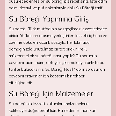
düşürecek enfes bir su böreği pişireceksiniz. İşte adım
adım, detaylı ve püf noktalarıyla dolu Su Böreği tarifi…
Su Böreği Yapımına Giriş
Su böreği, Türk mutfağının vazgeçilmez lezzetlerinden
biridir. Yufkaların arasına yerleştirilen lezzetli iç harcı ve
üzerine dökülen kızarık sosuyla, her lokmada
damağınızda unutulmaz bir tat bırakır. Peki,
mükemmel bir su böreği nasıl yapılır? Bu sorunun
cevabını, adım adım, detaylı açıklamalarıyla birlikte bu
tarifte bulacaksınız. Su Böreği Nasıl Yapılır sorusunun
cevabını arayanlar için kapsamlı bir rehber
niteliğindedir.
Su Böreği İçin Malzemeler
Su böreğinin lezzeti, kullanılan malzemelerin
kalitesiyle doğru orantılıdır. Bu nedenle, mümkün