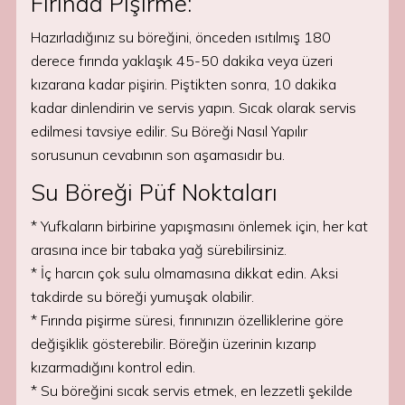
Fırında Pişirme:
Hazırladığınız su böreğini, önceden ısıtılmış 180
derece fırında yaklaşık 45-50 dakika veya üzeri
kızarana kadar pişirin. Piştikten sonra, 10 dakika
kadar dinlendirin ve servis yapın. Sıcak olarak servis
edilmesi tavsiye edilir. Su Böreği Nasıl Yapılır
sorusunun cevabının son aşamasıdır bu.
Su Böreği Püf Noktaları
* Yufkaların birbirine yapışmasını önlemek için, her kat
arasına ince bir tabaka yağ sürebilirsiniz.
* İç harcın çok sulu olmamasına dikkat edin. Aksi
takdirde su böreği yumuşak olabilir.
* Fırında pişirme süresi, fırınınızın özelliklerine göre
değişiklik gösterebilir. Böreğin üzerinin kızarıp
kızarmadığını kontrol edin.
* Su böreğini sıcak servis etmek, en lezzetli şekilde