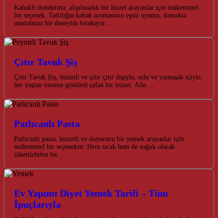
Kabaklı dondurma, alışılmadık bir lezzet arayanlar için mükemmel
bir seçenek. Tatlılığın kabak aromasının eşsiz uyumu, damakta
unutulmaz bir deneyim bırakıyor.…
Çıtır Tavuk Şiş
Çıtır Tavuk Şiş, lezzetli ve çıtır çıtır dışıyla, sulu ve yumuşak içiyle,
her yaştan insanın gönlünü çalan bir lezzet. Aile…
Patlıcanlı Pasta
Patlıcanlı pasta, lezzetli ve doyurucu bir yemek arayanlar için
mükemmel bir seçenektir. Hem sıcak hem de soğuk olarak
tüketilebilen bu…
Ev Yapımı Diyet Yemek Tarifi – Tüm
İpuçlarıyla