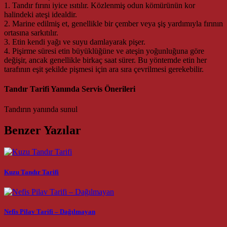
1. Tandır fırını iyice ısıtılır. Közlenmiş odun kömürünün kor
halindeki ateşi idealdir.
2. Marine edilmiş et, genellikle bir çember veya şiş yardımıyla fırının
ortasına sarkıtılır.
3. Etin kendi yağı ve suyu damlayarak pişer.
4. Pişirme süresi etin büyüklüğüne ve ateşin yoğunluğuna göre
değişir, ancak genellikle birkaç saat sürer. Bu yöntemde etin her
tarafının eşit şekilde pişmesi için ara sıra çevrilmesi gerekebilir.
Tandır Tarifi Yanında Servis Önerileri
Tandırın yanında sunul
Benzer Yazılar
Kuzu Tandır Tarifi
Nefis Pilav Tarifi – Dağılmayan