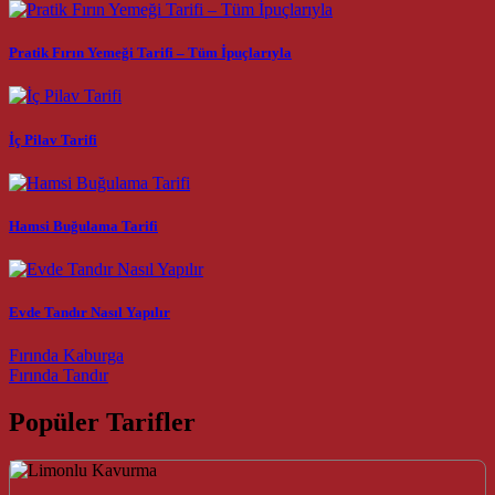
Pratik Fırın Yemeği Tarifi – Tüm İpuçlarıyla
İç Pilav Tarifi
Hamsi Buğulama Tarifi
Evde Tandır Nasıl Yapılır
Post navigation
Fırında Kaburga
Fırında Tandır
Popüler Tarifler