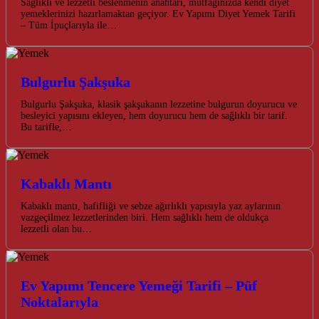
Sağlıklı ve lezzetli beslenmenin anahtarı, mutfağınızda kendi diyet
yemeklerinizi hazırlamaktan geçiyor. Ev Yapımı Diyet Yemek Tarifi
– Tüm İpuçlarıyla ile…
Bulgurlu Şakşuka
Bulgurlu Şakşuka, klasik şakşukanın lezzetine bulgurun doyurucu ve
besleyici yapısını ekleyen, hem doyurucu hem de sağlıklı bir tarif.
Bu tarifle,…
Kabaklı Mantı
Kabaklı mantı, hafifliği ve sebze ağırlıklı yapısıyla yaz aylarının
vazgeçilmez lezzetlerinden biri. Hem sağlıklı hem de oldukça
lezzetli olan bu…
Ev Yapımı Tencere Yemeği Tarifi – Püf
Noktalarıyla