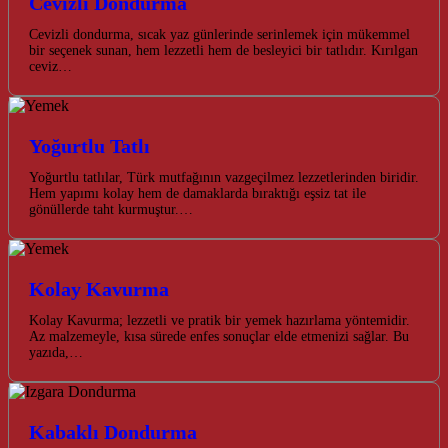
Cevizli Dondurma
Cevizli dondurma, sıcak yaz günlerinde serinlemek için mükemmel
bir seçenek sunan, hem lezzetli hem de besleyici bir tatlıdır. Kırılgan
ceviz…
Yoğurtlu Tatlı
Yoğurtlu tatlılar, Türk mutfağının vazgeçilmez lezzetlerinden biridir.
Hem yapımı kolay hem de damaklarda bıraktığı eşsiz tat ile
gönüllerde taht kurmuştur.…
Kolay Kavurma
Kolay Kavurma; lezzetli ve pratik bir yemek hazırlama yöntemidir.
Az malzemeyle, kısa sürede enfes sonuçlar elde etmenizi sağlar. Bu
yazıda,…
Kabaklı Dondurma