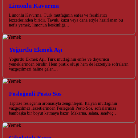
Limonlu Kavurma
Limonlu Kavurma, Türk mutfağının enfes ve ferahlatıcı
lezzetlerinden biridir. Tavuk, kuzu veya dana etiyle hazırlanan bu
nefis yemek, limonun keskinliği…
Yoğurtlu Ekmek Aşı
Yoğurtlu Ekmek Aşı, Türk mutfağının enfes ve doyurucu
yemeklerinden biridir. Hem pratik oluşu hem de lezzetiyle sofraların
vazgeçilmezi haline gelen…
Fesleğenli Pesto Sos
Taptaze fesleğenin aromasıyla zenginleşen, İtalyan mutfağının
vazgeçilmez lezzetlerinden Fesleğenli Pesto Sos, sofralarınıza
bambaşka bir boyut katmaya hazır. Makarna, salata, sandviç…
Çikolatalı Kısır