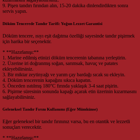
9. Pişen tandırı fırından alın, 15-20 dakika dinlendirdikten sonra
servis yapın.
Döküm Tencerede Tandır Tarifi: Yoğun Lezzet Garantisi
Döküm tencere, ısıyı eşit dağıtma özelliği sayesinde tandır pişirmek
için harika bir seçenektir.
* **Hazırlanışı:**
1. Marine edilmiş etinizi döküm tencerenin tabanına yerleştirin.
2. Üzerine iri doğranmış soğan, sarımsak, havuç ve patates
ekleyebilirsiniz.
3. Bir miktar zeytinyağı ve yarım çay bardağı sıcak su ekleyin.
4. Döküm tencerenin kapağını sıkıca kapatın.
5. Önceden ısıtılmış 180°C fırında yaklaşık 3-4 saat pişirin.
6. Pişirme süresinin sonunda kapağı açarak etin üzerinin kızarmasını
sağlayabilirsiniz.
Geleneksel Tandır Fırını Kullanımı (Eğer Mümkünse)
Eğer geleneksel bir tandır fırınınız varsa, bu en otantik ve lezzetli
sonuçları verecektir.
* **Hazırlanışı:**