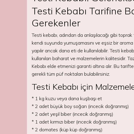
Testi Kebabı Tarifine
Gerekenler
Testi kebabı, adından da anlaşılacağı gibi toprak t
kendi suyunda yumuşamasını ve eşsiz bir aroma k
yapılır ancak dana eti de kullanılabilir. Testi kebab
kullanılan baharat ve malzemelerin kalitesidir. T
Kebabı elde etmenizi garanti altına alır. Bu tarifte
gerekli tüm püf noktaları bulabilirsiniz.
Testi Kebabı için Malzemel
* 1 kg kuzu veya dana kuşbaşı et
* 2 adet büyük boy soğan (incecik doğranmış)
* 2 adet yeşil biber (incecik doğranmış)
* 1 adet kırmızı biber (incecik doğranmış)
* 2 domates (küp küp doğranmış)