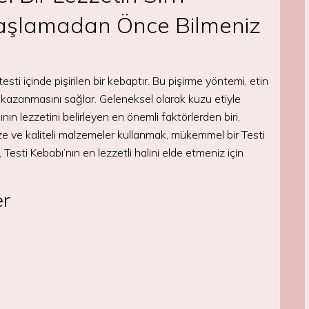
 Başlamadan Önce Bilmeniz
esti içinde pişirilen bir kebaptır. Bu pişirme yöntemi, etin
azanmasını sağlar. Geleneksel olarak kuzu etiyle
ının lezzetini belirleyen en önemli faktörlerden biri,
aze ve kaliteli malzemeler kullanmak, mükemmel bir Testi
, Testi Kebabı’nın en lezzetli halini elde etmeniz için
er