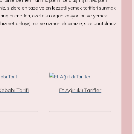
lup, binlerce memnun müşterimize ulaşmıştır. Müşteri
, sizlere en taze ve en lezzetli yemek tarifleri sunmak
tering hizmetleri, özel gün organizasyonları ve yemek
li hizmet anlayışımız ve uzman ekibimizle, size unutulmaz
Kebabı Tarifi
Et Ağırlıklı Tarifler