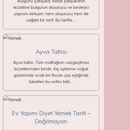
Bulgurlu Şakşuka, klasik şakşukanın
lezzetine bulgurun doyurucu ve besleyici
yapısını ekleyen, hem doyurucu hem de
sağlıklı bir tarif. Bu tarifle,…
Ayva Tatlısı
Ayva tatlısı, Türk mutfağının vazgeçilmez
lezzetlerinden biridir. Kış aylarının soğuk
günlerinde sıcak bir fincan çay eşliğinde
tüketilen bu enfes tatlı,…
Ev Yapımı Diyet Yemek Tarifi –
Dağılmayan