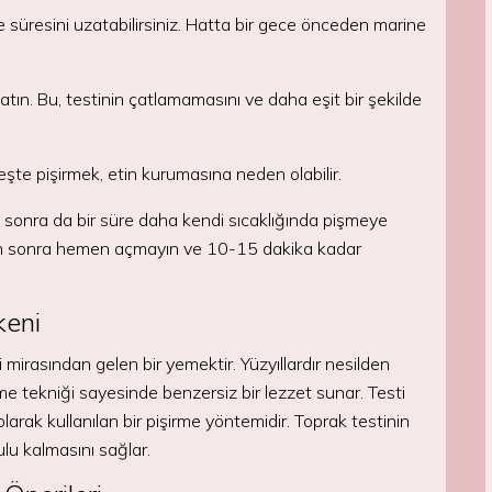
e süresini uzatabilirsiniz. Hatta bir gece önceden marine
atın. Bu, testinin çatlamamasını ve daha eşit bir şekilde
teşte pişirmek, etin kurumasına neden olabilir.
an sonra da bir süre daha kendi sıcaklığında pişmeye
tan sonra hemen açmayın ve 10-15 dakika kadar
keni
mirasından gelen bir yemektir. Yüzyıllardır nesilden
irme tekniği sayesinde benzersiz bir lezzet sunar. Testi
larak kullanılan bir pişirme yöntemidir. Toprak testinin
ulu kalmasını sağlar.