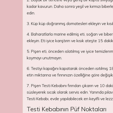
kadar kavurun. Daha sonra yeşil ve kırmızı biber
edin.
3. Küp küp doğranmış domatesleri ekleyin ve kısık
4. Baharatlarla marine edilmiş eti, soğan ve bibe
ekleyin. Eti iyice karıştırın ve kısık ateşte 15 dakik
5. Pişen eti, önceden ıslatılmış ve iyice temizlen
koymayı unutmayın.
6. Testiyi kapağını kapatarak önceden ısıtılmış 18
etin miktarına ve fırınınızın özelliğine göre değişikl
7. Pişen Testi Kebabını fırından çıkarın ve 10 dak
süsleyerek sıcak olarak servis edin. Yanında pilav
Testi Kebabı, evde yapılabilecek en keyifli ve lezz
Testi Kebabının Püf Noktaları