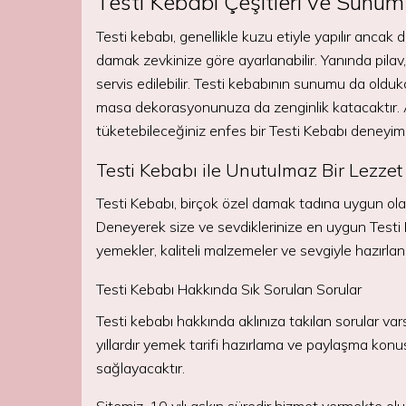
Testi Kebabı Çeşitleri ve Sunum 
Testi kebabı, genellikle kuzu etiyle yapılır ancak d
damak zevkinize göre ayarlanabilir. Yanında pilav, b
servis edilebilir. Testi kebabının sunumu da olduk
masa dekorasyonunuza da zenginlik katacaktır. Ail
tüketebileceğiniz enfes bir Testi Kebabı deneyimi 
Testi Kebabı ile Unutulmaz Bir Lezze
Testi Kebabı, birçok özel damak tadına uygun olara
Deneyerek size ve sevdiklerinize en uygun Testi Ke
yemekler, kaliteli malzemeler ve sevgiyle hazırlan
Testi Kebabı Hakkında Sık Sorulan Sorular
Testi kebabı hakkında aklınıza takılan sorular va
yıllardır yemek tarifi hazırlama ve paylaşma konu
sağlayacaktır.