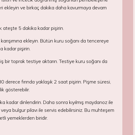
leri ekleyin ve birkaç dakika daha kavurmaya devam
 ateşte 5 dakika kadar pişirin.
r karışımına ekleyin. Bütün kuru soğanı da tencereye
a kadar pişirin.
miş bir toprak testiye aktarın. Testiye kuru soğanı da
0 derece fırında yaklaşık 2 saat pişirin. Pişme süresi,
ik gösterebilir.
ika kadar dinlendirin. Daha sonra kıyılmış maydanoz ile
 veya bulgur pilavı ile servis edebilirsiniz. Bu muhteşem
etli yemeklerden biridir.