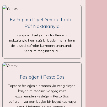
Ev Yapımı Diyet Yemek Tarifi –
Püf Noktalarıyla
Ev yapımı diyet yemek tarifleri – püf
noktalarıyla hem sağlıklı beslenmenin hem
de lezzetli sofralar kurmanın anahtarıdır.
Kendi mutfağınızda, el…
Fesleğenli Pesto Sos
Taptaze fesleğenin aromasıyla zenginleşen,
İtalyan mutfağının vazgeçilmez
lezzetlerinden Fesleğenli Pesto Sos,
sofralarınıza bambaşka bir boyut katmaya
hazır. Makarna, salata, sandviç…