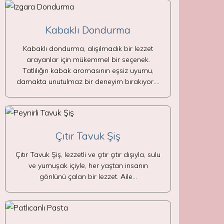
Kabaklı Dondurma
Kabaklı dondurma, alışılmadık bir lezzet
arayanlar için mükemmel bir seçenek.
Tatlılığın kabak aromasının eşsiz uyumu,
damakta unutulmaz bir deneyim bırakıyor.…
Çıtır Tavuk Şiş
Çıtır Tavuk Şiş, lezzetli ve çıtır çıtır dışıyla, sulu
ve yumuşak içiyle, her yaştan insanın
gönlünü çalan bir lezzet. Aile…