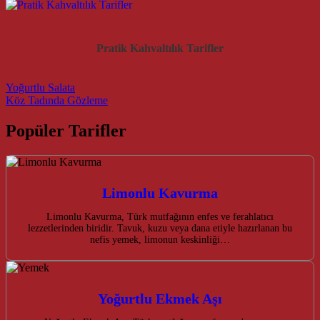
Pratik Kahvaltılık Tarifler
Post navigation
Yoğurtlu Salata
Köz Tadında Gözleme
Popüler Tarifler
Limonlu Kavurma
Limonlu Kavurma, Türk mutfağının enfes ve ferahlatıcı
lezzetlerinden biridir. Tavuk, kuzu veya dana etiyle hazırlanan bu
nefis yemek, limonun keskinliği…
Yoğurtlu Ekmek Aşı