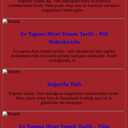
Yoğurtlu Ekmek Aşı, Türk mutfağının enfes ve doyurucu
yemeklerinden biridir. Hem pratik oluşu hem de lezzetiyle sofraların
vazgeçilmezi haline gelen…
Ev Yapımı Diyet Yemek Tarifi – Püf
Noktalarıyla
Ev yapımı diyet yemek tarifleri – püf noktalarıyla hem sağlıklı
beslenmenin hem de lezzetli sofralar kurmanın anahtarıdır. Kendi
mutfağınızda, el…
Yoğurtlu Tatlı
Yoğurtlu tatlılar, Türk mutfağının vazgeçilmez lezzetlerinden biridir.
Hem yapımı kolay hem de damaklarda bıraktığı eşsiz tat ile
gönüllerde taht kurmuştur.…
Ev Yapımı Diyet Yemek Tarifi – Tüm