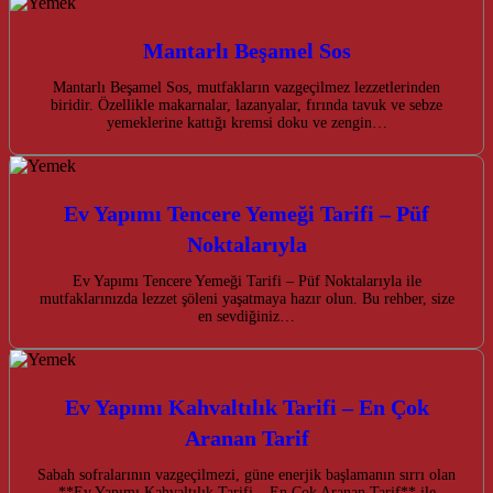
Mantarlı Beşamel Sos
Mantarlı Beşamel Sos, mutfakların vazgeçilmez lezzetlerinden
biridir. Özellikle makarnalar, lazanyalar, fırında tavuk ve sebze
yemeklerine kattığı kremsi doku ve zengin…
Ev Yapımı Tencere Yemeği Tarifi – Püf
Noktalarıyla
Ev Yapımı Tencere Yemeği Tarifi – Püf Noktalarıyla ile
mutfaklarınızda lezzet şöleni yaşatmaya hazır olun. Bu rehber, size
en sevdiğiniz…
Ev Yapımı Kahvaltılık Tarifi – En Çok
Aranan Tarif
Sabah sofralarının vazgeçilmezi, güne enerjik başlamanın sırrı olan
**Ev Yapımı Kahvaltılık Tarifi – En Çok Aranan Tarif** ile