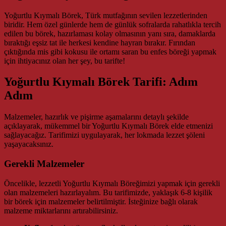
Yoğurtlu Kıymalı Börek, Türk mutfağının sevilen lezzetlerinden
biridir. Hem özel günlerde hem de günlük sofralarda rahatlıkla tercih
edilen bu börek, hazırlaması kolay olmasının yanı sıra, damaklarda
bıraktığı eşsiz tat ile herkesi kendine hayran bırakır. Fırından
çıktığında mis gibi kokusu ile ortamı saran bu enfes böreği yapmak
için ihtiyacınız olan her şey, bu tarifte!
Yoğurtlu Kıymalı Börek Tarifi: Adım
Adım
Malzemeler, hazırlık ve pişirme aşamalarını detaylı şekilde
açıklayarak, mükemmel bir Yoğurtlu Kıymalı Börek elde etmenizi
sağlayacağız. Tarifimizi uygulayarak, her lokmada lezzet şöleni
yaşayacaksınız.
Gerekli Malzemeler
Öncelikle, lezzetli Yoğurtlu Kıymalı Böreğimizi yapmak için gerekli
olan malzemeleri hazırlayalım. Bu tarifimizde, yaklaşık 6-8 kişilik
bir börek için malzemeler belirtilmiştir. İsteğinize bağlı olarak
malzeme miktarlarını artırabilirsiniz.