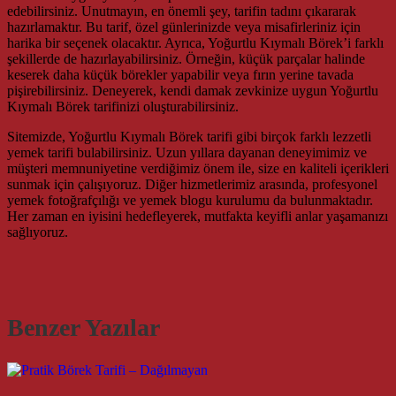
edebilirsiniz. Unutmayın, en önemli şey, tarifin tadını çıkararak
hazırlamaktır. Bu tarif, özel günlerinizde veya misafirleriniz için
harika bir seçenek olacaktır. Ayrıca, Yoğurtlu Kıymalı Börek’i farklı
şekillerde de hazırlayabilirsiniz. Örneğin, küçük parçalar halinde
keserek daha küçük börekler yapabilir veya fırın yerine tavada
pişirebilirsiniz. Deneyerek, kendi damak zevkinize uygun Yoğurtlu
Kıymalı Börek tarifinizi oluşturabilirsiniz.
Sitemizde, Yoğurtlu Kıymalı Börek tarifi gibi birçok farklı lezzetli
yemek tarifi bulabilirsiniz. Uzun yıllara dayanan deneyimimiz ve
müşteri memnuniyetine verdiğimiz önem ile, size en kaliteli içerikleri
sunmak için çalışıyoruz. Diğer hizmetlerimiz arasında, profesyonel
yemek fotoğrafçılığı ve yemek blogu kurulumu da bulunmaktadır.
Her zaman en iyisini hedefleyerek, mutfakta keyifli anlar yaşamanızı
sağlıyoruz.
Benzer Yazılar