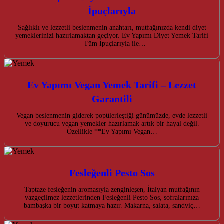
İpuçlarıyla
Sağlıklı ve lezzetli beslenmenin anahtarı, mutfağınızda kendi diyet
yemeklerinizi hazırlamaktan geçiyor. Ev Yapımı Diyet Yemek Tarifi
– Tüm İpuçlarıyla ile…
Ev Yapımı Vegan Yemek Tarifi – Lezzet
Garantili
Vegan beslenmenin giderek popülerleştiği günümüzde, evde lezzetli
ve doyurucu vegan yemekler hazırlamak artık bir hayal değil.
Özellikle **Ev Yapımı Vegan…
Fesleğenli Pesto Sos
Taptaze fesleğenin aromasıyla zenginleşen, İtalyan mutfağının
vazgeçilmez lezzetlerinden Fesleğenli Pesto Sos, sofralarınıza
bambaşka bir boyut katmaya hazır. Makarna, salata, sandviç…