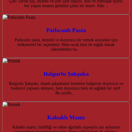
Çıtır Tavuk Şiş, lezzetli ve çıtır çıtır dışıyla, sulu ve yumuşak içiyle,
her yaştan insanın gönlünü çalan bir lezzet. Aile…
Patlıcanlı Pasta
Patlıcanlı pasta, lezzetli ve doyurucu bir yemek arayanlar için
mükemmel bir seçenektir. Hem sıcak hem de soğuk olarak
tüketilebilen bu…
Bulgurlu Şakşuka
Bulgurlu Şakşuka, klasik şakşukanın lezzetine bulgurun doyurucu ve
besleyici yapısını ekleyen, hem doyurucu hem de sağlıklı bir tarif.
Bu tarifle,…
Kabaklı Mantı
Kabaklı mantı, hafifliği ve sebze ağırlıklı yapısıyla yaz aylarının
vazgeçilmez lezzetlerinden biri. Hem sağlıklı hem de oldukça