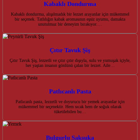
Kabaklı Dondurma
Kabaklı dondurma, alışılmadık bir lezzet arayanlar için mükemmel
bir seçenek. Tatlılığın kabak aromasının eşsiz uyumu, damakta
unutulmaz bir deneyim bırakıyor.…
Çıtır Tavuk Şiş
Çıtır Tavuk Şiş, lezzetli ve çıtır çıtır dışıyla, sulu ve yumuşak içiyle,
her yaştan insanın gönlünü çalan bir lezzet. Aile…
Patlıcanlı Pasta
Patlıcanlı pasta, lezzetli ve doyurucu bir yemek arayanlar için
mükemmel bir seçenektir. Hem sıcak hem de soğuk olarak
tüketilebilen bu…
Bulgurlu Şakşuka