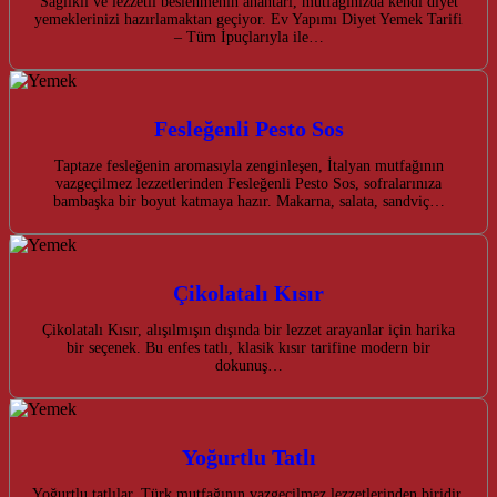
Sağlıklı ve lezzetli beslenmenin anahtarı, mutfağınızda kendi diyet
yemeklerinizi hazırlamaktan geçiyor. Ev Yapımı Diyet Yemek Tarifi
– Tüm İpuçlarıyla ile…
Fesleğenli Pesto Sos
Taptaze fesleğenin aromasıyla zenginleşen, İtalyan mutfağının
vazgeçilmez lezzetlerinden Fesleğenli Pesto Sos, sofralarınıza
bambaşka bir boyut katmaya hazır. Makarna, salata, sandviç…
Çikolatalı Kısır
Çikolatalı Kısır, alışılmışın dışında bir lezzet arayanlar için harika
bir seçenek. Bu enfes tatlı, klasik kısır tarifine modern bir
dokunuş…
Yoğurtlu Tatlı
Yoğurtlu tatlılar, Türk mutfağının vazgeçilmez lezzetlerinden biridir.