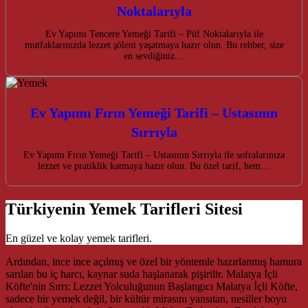
Noktalarıyla
Ev Yapımı Tencere Yemeği Tarifi – Püf Noktalarıyla ile
mutfaklarınızda lezzet şöleni yaşatmaya hazır olun. Bu rehber, size
en sevdiğiniz…
Ev Yapımı Fırın Yemeği Tarifi – Ustasının
Sırrıyla
Ev Yapımı Fırın Yemeği Tarifi – Ustasının Sırrıyla ile sofralarınıza
lezzet ve pratiklik katmaya hazır olun. Bu özel tarif, hem…
Türkiyenin Yemek Tarifleri Sitesi
En güzel ve kolay yemek tarifleri.
Ardından, ince ince açılmış ve özel bir yöntemle hazırlanmış hamura
sarılan bu iç harcı, kaynar suda haşlanarak pişirilir. Malatya İçli
Köfte'nin Sırrı: Lezzet Yolculuğunun Başlangıcı Malatya İçli Köfte,
sadece bir yemek değil, bir kültür mirasını yansıtan, nesiller boyu