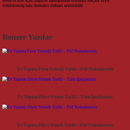
soslu et sote için, pişirme aşamasında domates salçası veya
rendelenmiş taze domates miktarı artırılabilir
Benzer Yazılar
Ev Yapımı Fırın Yemeği Tarifi – Püf Noktalarıyla
Ev Yapımı Diyet Yemek Tarifi – Tüm İpuçlarıyla
Ev Yapımı Diyet Yemek Tarifi – Püf Noktalarıyla