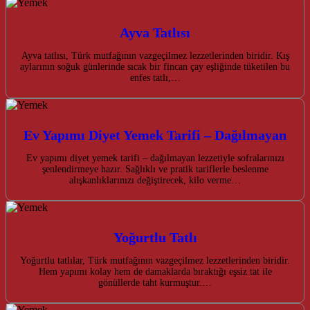
Ayva Tatlısı
Ayva tatlısı, Türk mutfağının vazgeçilmez lezzetlerinden biridir. Kış
aylarının soğuk günlerinde sıcak bir fincan çay eşliğinde tüketilen bu
enfes tatlı,…
Ev Yapımı Diyet Yemek Tarifi – Dağılmayan
Ev yapımı diyet yemek tarifi – dağılmayan lezzetiyle sofralarınızı
şenlendirmeye hazır. Sağlıklı ve pratik tariflerle beslenme
alışkanlıklarınızı değiştirecek, kilo verme…
Yoğurtlu Tatlı
Yoğurtlu tatlılar, Türk mutfağının vazgeçilmez lezzetlerinden biridir.
Hem yapımı kolay hem de damaklarda bıraktığı eşsiz tat ile
gönüllerde taht kurmuştur.…