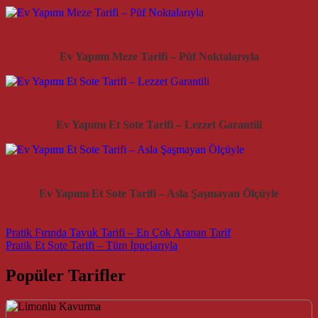
Ev Yapımı Meze Tarifi – Püf Noktalarıyla
Ev Yapımı Et Sote Tarifi – Lezzet Garantili
Ev Yapımı Et Sote Tarifi – Asla Şaşmayan Ölçüyle
Post navigation
Pratik Fırında Tavuk Tarifi – En Çok Aranan Tarif
Pratik Et Sote Tarifi – Tüm İpuçlarıyla
Popüler Tarifler