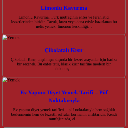
Limonlu Kavurma
Limonlu Kavurma, Türk mutfağının enfes ve ferahlatıcı
lezzetlerinden biridir. Tavuk, kuzu veya dana etiyle hazırlanan bu
nefis yemek, limonun keskinliği…
Çikolatalı Kısır
Çikolatalı Kısır, alışılmışın dışında bir lezzet arayanlar için harika
bir seçenek. Bu enfes tatlı, klasik kısır tarifine modern bir
dokunuş…
Ev Yapımı Diyet Yemek Tarifi – Püf
Noktalarıyla
Ev yapımı diyet yemek tarifleri – püf noktalarıyla hem sağlıklı
beslenmenin hem de lezzetli sofralar kurmanın anahtarıdır. Kendi
mutfağınızda, el…