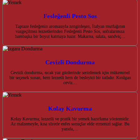
Fesleğenli Pesto Sos
Taptaze fesleğenin aromasıyla zenginleşen, İtalyan mutfağının
vazgeçilmez lezzetlerinden Fesleğenli Pesto Sos, sofralarınıza
bambaşka bir boyut katmaya hazır. Makarna, salata, sandviç…
Cevizli Dondurma
Cevizli dondurma, sıcak yaz günlerinde serinlemek için mükemmel
bir seçenek sunan, hem lezzetli hem de besleyici bir tatlıdır. Kırılgan
ceviz…
Kolay Kavurma
Kolay Kavurma; lezzetli ve pratik bir yemek hazırlama yöntemidir.
Az malzemeyle, kısa sürede enfes sonuçlar elde etmenizi sağlar. Bu
yazıda,…