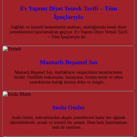
Ev Yapımı Diyet Yemek Tarifi – Tüm
İpuçlarıyla
Sağlıklı ve lezzetli beslenmenin anahtarı, mutfağınızda kendi diyet
yemeklerinizi hazırlamaktan geçiyor. Ev Yapımı Diyet Yemek Tarifi
– Tüm İpuçlarıyla ile…
Mantarlı Beşamel Sos
Mantarlı Beşamel Sos, mutfakların vazgeçilmez lezzetlerinden
biridir. Özellikle makarnalar, lazanyalar, fırında tavuk ve sebze
yemeklerine kattığı kremsi doku ve zengin…
Soslu Omlet
Soslu Omlet, kahvaltılardan akşam yemeklerine kadar her öğünde
tüketilebilecek, pratik ve lezzetli bir yemek. Hem hızlı hazırlanması
hem de istenilen…