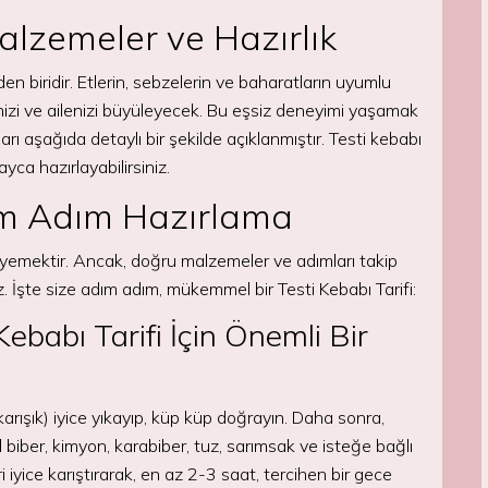
Malzemeler ve Hazırlık
n biridir. Etlerin, sebzelerin ve baharatların uyumlu
inizi ve ailenizi büyüleyecek. Bu eşsiz deneyimi yaşamak
arı aşağıda detaylı bir şekilde açıklanmıştır. Testi kebabı
ayca hazırlayabilirsiniz.
dım Adım Hazırlama
bir yemektir. Ancak, doğru malzemeler ve adımları takip
. İşte size adım adım, mükemmel bir Testi Kebabı Tarifi:
ebabı Tarifi İçin Önemli Bir
karışık) iyice yıkayıp, küp küp doğrayın. Daha sonra,
ul biber, kimyon, karabiber, tuz, sarımsak ve isteğe bağlı
i iyice karıştırarak, en az 2-3 saat, tercihen bir gece