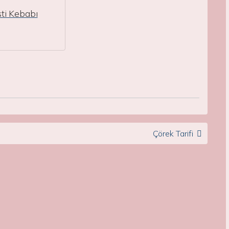
ti Kebabı
Çörek Tarifi