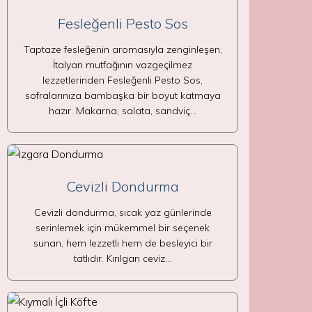
Fesleğenli Pesto Sos
Taptaze fesleğenin aromasıyla zenginleşen,
İtalyan mutfağının vazgeçilmez
lezzetlerinden Fesleğenli Pesto Sos,
sofralarınıza bambaşka bir boyut katmaya
hazır. Makarna, salata, sandviç…
Cevizli Dondurma
Cevizli dondurma, sıcak yaz günlerinde
serinlemek için mükemmel bir seçenek
sunan, hem lezzetli hem de besleyici bir
tatlıdır. Kırılgan ceviz…