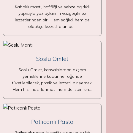
Kabaklı mantı, hafifliği ve sebze ağırlıklı
yapısıyla yaz aylarının vazgeçilmez
lezzetlerinden biri. Hem sağlıklı hem de
oldukça lezzetli olan bu…
Soslu Omlet
Soslu Omlet, kahvaltılardan akşam
yemeklerine kadar her öğünde
tüketilebilecek, pratik ve lezzetli bir yemek.
Hem hızlı hazırlanması hem de istenilen…
Patlıcanlı Pasta
Patlıcanlı pasta, lezzetli ve doyurucu bir