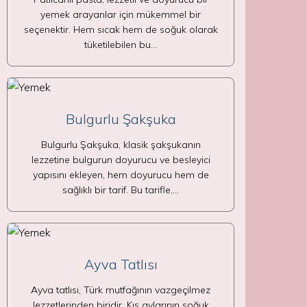
yemek arayanlar için mükemmel bir
seçenektir. Hem sıcak hem de soğuk olarak
tüketilebilen bu…
Bulgurlu Şakşuka
Bulgurlu Şakşuka, klasik şakşukanın
lezzetine bulgurun doyurucu ve besleyici
yapısını ekleyen, hem doyurucu hem de
sağlıklı bir tarif. Bu tarifle,…
Ayva Tatlısı
Ayva tatlısı, Türk mutfağının vazgeçilmez
lezzetlerinden biridir. Kış aylarının soğuk