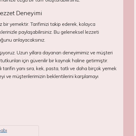
 Lezzet Deneyimi
bir yemektir. Tarifimizi takip ederek, kolayca
erinizle paylaşabilirsiniz. Bu geleneksel lezzeti
uğunu anlayacaksınız.
alışıyoruz. Uzun yıllara dayanan deneyimimiz ve müşteri
kunları için güvenilir bir kaynak haline getirmiştir.
ı tarifin yanı sıra, kek, pasta, tatlı ve daha birçok yemek
meyi ve müşterilerimizin beklentilerini karşılamayı