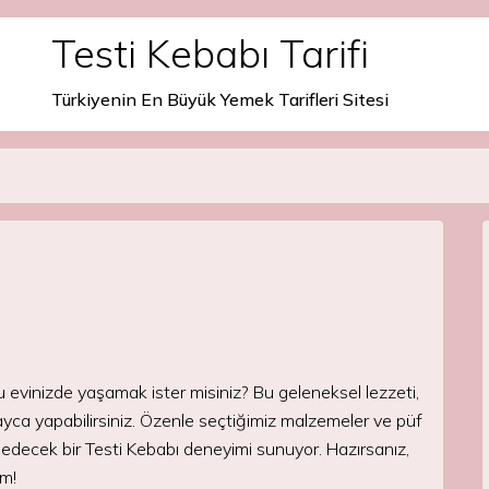
Testi Kebabı Tarifi
Türkiyenin En Büyük Yemek Tarifleri Sitesi
u evinizde yaşamak ister misiniz? Bu geleneksel lezzeti,
layca yapabilirsiniz. Özenle seçtiğimiz malzemeler ve püf
t edecek bir Testi Kebabı deneyimi sunuyor. Hazırsanız,
ım!