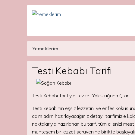
Yemeklerim
Main Navigation
Testi Kebabı Tarifi
Testi Kebabı Tarifiyle Lezzet Yolculuğuna Çıkın!
Testi kebabının eşsiz lezzetini ve enfes kokusun
adım adım hazırlayacağınız detaylı tarifimizle ko
noktalarıyla hazırlanan bu tarif, tüm ailenizi mes
muhteşem bir lezzet serüvenine birlikte başlayal