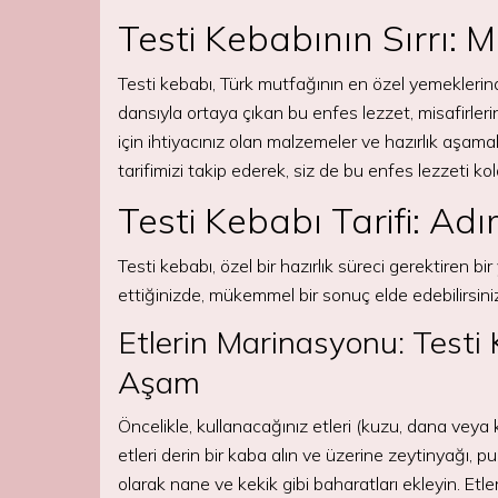
Testi Kebabının Sırrı: 
Testi kebabı, Türk mutfağının en özel yemeklerinde
dansıyla ortaya çıkan bu enfes lezzet, misafirler
için ihtiyacınız olan malzemeler ve hazırlık aşamal
tarifimizi takip ederek, siz de bu enfes lezzeti kol
Testi Kebabı Tarifi: A
Testi kebabı, özel bir hazırlık süreci gerektiren 
ettiğinizde, mükemmel bir sonuç elde edebilirsiniz
Etlerin Marinasyonu: Testi K
Aşam
Öncelikle, kullanacağınız etleri (kuzu, dana veya 
etleri derin bir kaba alın ve üzerine zeytinyağı, p
olarak nane ve kekik gibi baharatları ekleyin. Etler