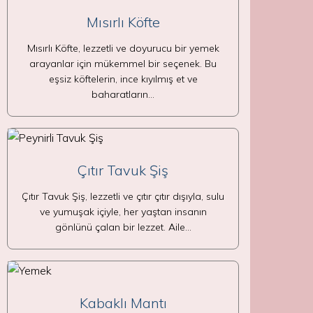
Mısırlı Köfte
Mısırlı Köfte, lezzetli ve doyurucu bir yemek
arayanlar için mükemmel bir seçenek. Bu
eşsiz köftelerin, ince kıyılmış et ve
baharatların…
Çıtır Tavuk Şiş
Çıtır Tavuk Şiş, lezzetli ve çıtır çıtır dışıyla, sulu
ve yumuşak içiyle, her yaştan insanın
gönlünü çalan bir lezzet. Aile…
Kabaklı Mantı