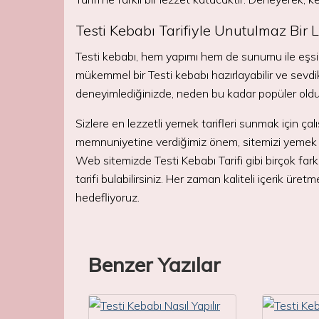
Testi Kebabı Tarifiyle Unutulmaz Bir
Testi kebabı, hem yapımı hem de sunumu ile eşsiz 
mükemmel bir Testi kebabı hazırlayabilir ve sevdikl
deneyimlediğinizde, neden bu kadar popüler old
Sizlere en lezzetli yemek tarifleri sunmak için ç
memnuniyetine verdiğimiz önem, sitemizi yemek tut
Web sitemizde Testi Kebabı Tarifi gibi birçok farkl
tarifi bulabilirsiniz. Her zaman kaliteli içerik üret
hedefliyoruz.
Benzer Yazılar