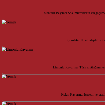
Mantarlı Beşamel Sos, mutfakların vazgeçilmez
Çikolatalı Kısır, alışılmışın
Limonlu Kavurma, Türk mutfağının enfes
Kolay Kavurma; lezzetli ve prati