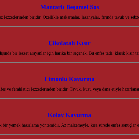
Mantarlı Beşamel Sos
 lezzetlerinden biridir. Özellikle makarnalar, lazanyalar, fırında tavuk ve se
Çikolatalı Kısır
 dışında bir lezzet arayanlar için harika bir seçenek. Bu enfes tatlı, klasik kısı
Limonlu Kavurma
 ve ferahlatıcı lezzetlerinden biridir. Tavuk, kuzu veya dana etiyle hazırla
Kolay Kavurma
k bir yemek hazırlama yöntemidir. Az malzemeyle, kısa sürede enfes sonuçlar 