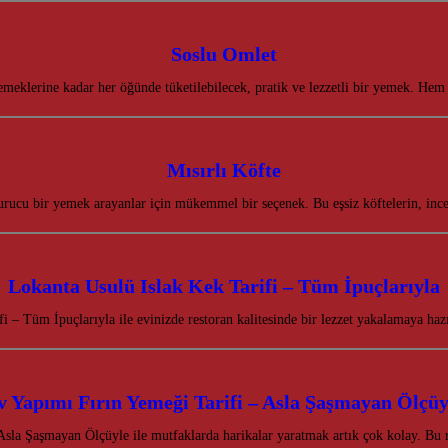
Soslu Omlet
meklerine kadar her öğünde tüketilebilecek, pratik ve lezzetli bir yemek. Hem
Mısırlı Köfte
yurucu bir yemek arayanlar için mükemmel bir seçenek. Bu eşsiz köftelerin, inc
Lokanta Usulü Islak Kek Tarifi – Tüm İpuçlarıyla
i – Tüm İpuçlarıyla ile evinizde restoran kalitesinde bir lezzet yakalamaya hazı
v Yapımı Fırın Yemeği Tarifi – Asla Şaşmayan Ölçüy
Asla Şaşmayan Ölçüyle ile mutfaklarda harikalar yaratmak artık çok kolay. Bu 