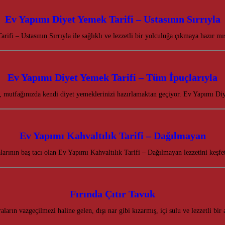
Ev Yapımı Diyet Yemek Tarifi – Ustasının Sırrıyla
ifi – Ustasının Sırrıyla ile sağlıklı ve lezzetli bir yolculuğa çıkmaya hazır mı
Ev Yapımı Diyet Yemek Tarifi – Tüm İpuçlarıyla
rı, mutfağınızda kendi diyet yemeklerinizi hazırlamaktan geçiyor. Ev Yapımı D
Ev Yapımı Kahvaltılık Tarifi – Dağılmayan
alarının baş tacı olan Ev Yapımı Kahvaltılık Tarifi – Dağılmayan lezzetini keşf
Fırında Çıtır Tavuk
aların vazgeçilmezi haline gelen, dışı nar gibi kızarmış, içi sulu ve lezzetli bi