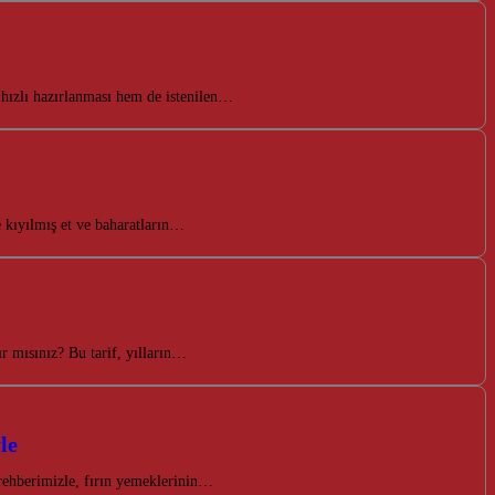
 hızlı hazırlanması hem de istenilen…
e kıyılmış et ve baharatların…
r mısınız? Bu tarif, yılların…
le
rehberimizle, fırın yemeklerinin…