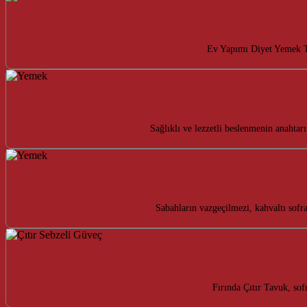
Ev Yapımı Diyet Yemek Tar
Sağlıklı ve lezzetli beslenmenin anahta
Sabahların vazgeçilmezi, kahvaltı sofr
Fırında Çıtır Tavuk, sofr