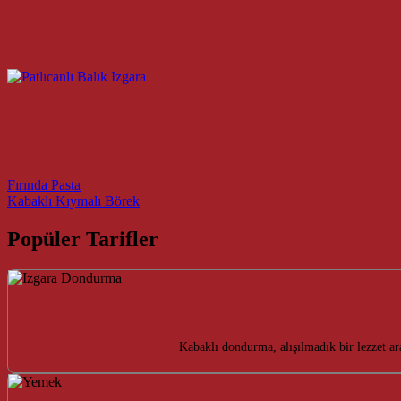
Post navigation
Fırında Pasta
Kabaklı Kıymalı Börek
Popüler Tarifler
Kabaklı dondurma, alışılmadık bir lezzet a