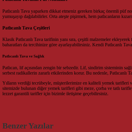
Patlıcanlı Tava yaparken dikkat etmeniz gereken birkaç önemli püf nokta
yumuşayıp dağılabilirler. Orta ateşte pişirmek, hem patlıcanların kıza
Patlıcanlı Tava Çeşitleri
Klasik Patlıcanlı Tava tarifinin yanı sıra, çeşitli malzemeler ekleyerek 
baharatları da tercihinize göre ayarlayabilirsiniz. Kendi Patlıcanlı Tav
Patlıcanlı Tava ve Sağlık
Patlıcan, lif açısından zengin bir sebzedir. Lif, sindirim sisteminin sa
serbest radikallerin zararlı etkilerinden korur. Bu nedenle, Patlıcanlı 
Yılların verdiği tecrübeyle, müşterilerimize en kaliteli yemek tarifleri
sitemizde bulunan diğer yemek tarifleri gibi meze, çorba ve tatlı tarifl
lezzet garantili tarifler için bizimle iletişime geçebilirsiniz.
Benzer Yazılar