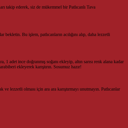
mları takip ederek, siz de mükemmel bir Patlıcanlı Tava
 bekletin. Bu işlem, patlıcanların acılığını alıp, daha lezzetli
a, 1 adet ince doğranmış soğanı ekleyip, altın sarısı renk alana kadar
arabiberi ekleyerek karıştırın. Sosumuz hazır!
ak ve lezzetli olması için ara ara karıştırmayı unutmayın. Patlıcanlar