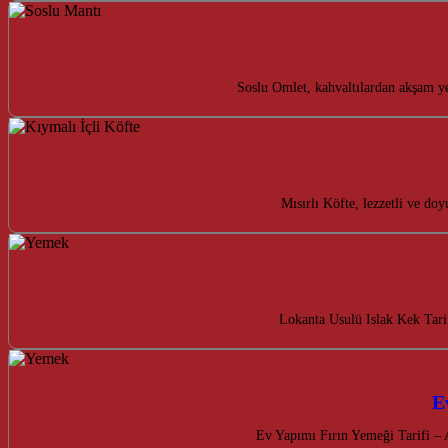
Soslu Omlet, kahvaltılardan akşam ye
Mısırlı Köfte, lezzetli ve do
Lokanta Usulü Islak Kek Tarif
E
Ev Yapımı Fırın Yemeği Tarifi – 